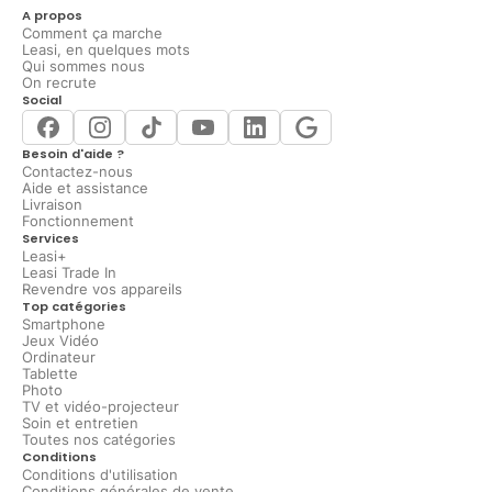
A propos
Comment ça marche
Leasi, en quelques mots
Qui sommes nous
On recrute
Social
Besoin d'aide ?
Contactez-nous
Aide et assistance
Livraison
Fonctionnement
Services
Leasi+
Leasi Trade In
Revendre vos appareils
Top catégories
Smartphone
Jeux Vidéo
Ordinateur
Tablette
Photo
TV et vidéo-projecteur
Soin et entretien
Toutes nos catégories
Conditions
Conditions d'utilisation
Conditions générales de vente