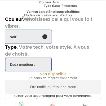
Couleur :
Noir
Type
:
Deux émetteurs
Voir les caractéristiques détaillées
Modèle disponible avec d'autres
Couleur.
Choisissez celle qui vous fait
options
vibrer.
Noir
Type.
Votre tech, votre style. À vous
de choisir.
Deux émetteurs
Non disponible
En cours de réaprovisionnement
Être notifié du retour en stock
Faites-vous accompagner pour votre commande.