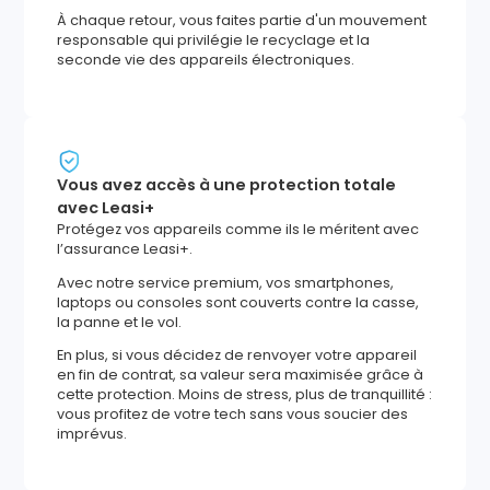
À chaque retour, vous faites partie d'un mouvement
responsable qui privilégie le recyclage et la
seconde vie des appareils électroniques.
Vous avez accès à une protection totale
avec Leasi+
Protégez vos appareils comme ils le méritent avec
l’assurance Leasi+.
Avec notre service premium, vos smartphones,
laptops ou consoles sont couverts contre la casse,
la panne et le vol.
En plus, si vous décidez de renvoyer votre appareil
en fin de contrat, sa valeur sera maximisée grâce à
cette protection. Moins de stress, plus de tranquillité :
vous profitez de votre tech sans vous soucier des
imprévus.