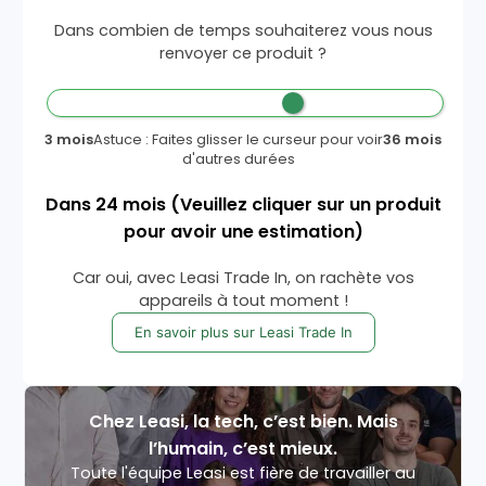
Dans combien de temps souhaiterez vous nous
renvoyer ce produit ?
3 mois
Astuce : Faites glisser le curseur pour voir
36 mois
d'autres durées
Dans
24
mois
(Veuillez cliquer sur un produit
pour avoir une estimation)
Car oui, avec Leasi Trade In, on rachète vos
appareils à tout moment !
En savoir plus sur Leasi Trade In
Chez Leasi, la tech, c’est bien. Mais
l’humain, c’est mieux.
Toute l'équipe Leasi est fière de travailler au