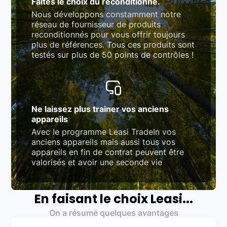
Faites le choix du reconditionné.
Nous développons constamment notre
réseau de fournisseur de produits
reconditionnés pour vous offrir toujours
plus de références. Tous ces produits sont
testés sur plus de 50 points de contrôles !
Ne laissez plus trainer vos anciens
appareils
Avec le programme Leasi TradeIn vos
anciens appareils mais aussi tous vos
appareils en fin de contrat peuvent être
valorisés et avoir une seconde vie
En faisant le choix Leasi...
On a résumé quelques avantages