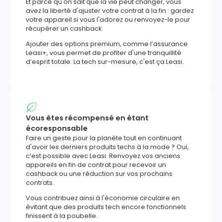
Et parce qu'on sait que la vie peut changer, vous
avez la liberté d'ajuster votre contrat à la fin : gardez
votre appareil si vous l'adorez ou renvoyez-le pour
récupérer un cashback.
Ajouter des options premium, comme l’assurance
Leasi+, vous permet de profiter d'une tranquillité
d’esprit totale. La tech sur-mesure, c'est ça Leasi.
Vous êtes récompensé en étant
écoresponsable
Faire un geste pour la planète tout en continuant
d'avoir les derniers produits techs à la mode ? Oui,
c’est possible avec Leasi. Renvoyez vos anciens
appareils en fin de contrat pour recevoir un
cashback ou une réduction sur vos prochains
contrats.
Vous contribuez ainsi à l'économie circulaire en
évitant que des produits tech encore fonctionnels
finissent à la poubelle.