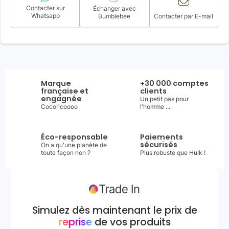
Contacter sur
Échanger avec
Whatsapp
Bumblebee
Contacter par E-mail
Marque
+30 000 comptes
française et
clients
engagnée
Un petit pas pour
Cocoricoooo
l'homme ...
Éco-responsable
Paiements
sécurisés
On a qu'une planète de
toute façon non ?
Plus robuste que Hulk !
Simulez dès maintenant le prix de
reprise
de vos produits