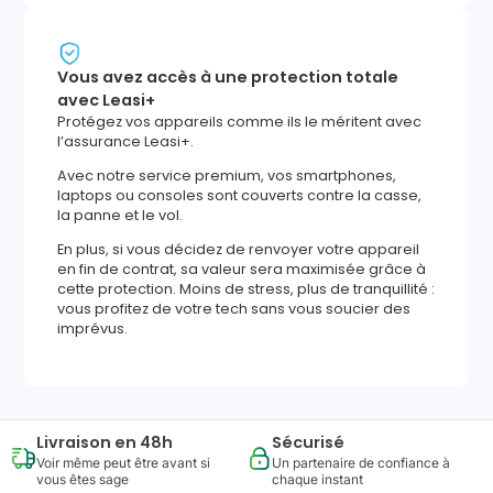
Vous avez accès à une protection totale
avec Leasi+
Protégez vos appareils comme ils le méritent avec
l’assurance Leasi+.
Avec notre service premium, vos smartphones,
laptops ou consoles sont couverts contre la casse,
la panne et le vol.
En plus, si vous décidez de renvoyer votre appareil
en fin de contrat, sa valeur sera maximisée grâce à
cette protection. Moins de stress, plus de tranquillité :
vous profitez de votre tech sans vous soucier des
imprévus.
Livraison en 48h
Sécurisé
Voir même peut être avant si
Un partenaire de confiance à
vous êtes sage
chaque instant