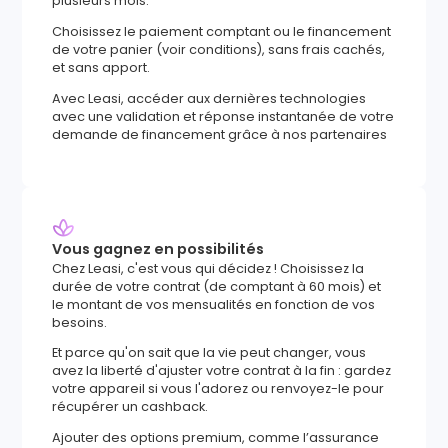
plusieurs mois.
Choisissez le paiement comptant ou le financement
de votre panier (voir conditions), sans frais cachés,
et sans apport.
Avec Leasi, accéder aux dernières technologies
avec une validation et réponse instantanée de votre
demande de financement grâce à nos partenaires
Vous gagnez en possibilités
Chez Leasi, c'est vous qui décidez ! Choisissez la
durée de votre contrat (de comptant à 60 mois) et
le montant de vos mensualités en fonction de vos
besoins.
Et parce qu'on sait que la vie peut changer, vous
avez la liberté d'ajuster votre contrat à la fin : gardez
votre appareil si vous l'adorez ou renvoyez-le pour
récupérer un cashback.
Ajouter des options premium, comme l’assurance