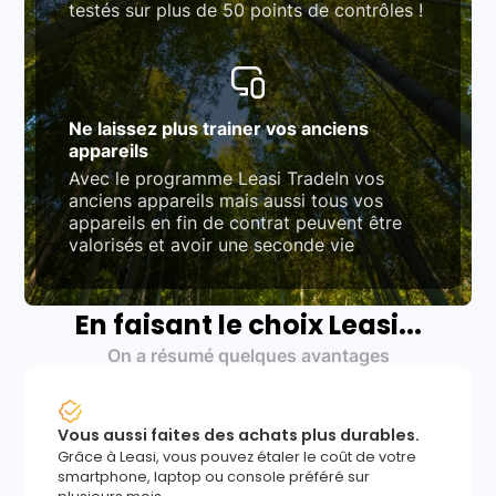
testés sur plus de 50 points de contrôles !
Ne laissez plus trainer vos anciens
appareils
Avec le programme Leasi TradeIn vos
anciens appareils mais aussi tous vos
appareils en fin de contrat peuvent être
valorisés et avoir une seconde vie
En faisant le choix Leasi...
On a résumé quelques avantages
Vous aussi faites des achats plus durables.
Grâce à Leasi, vous pouvez étaler le coût de votre
smartphone, laptop ou console préféré sur