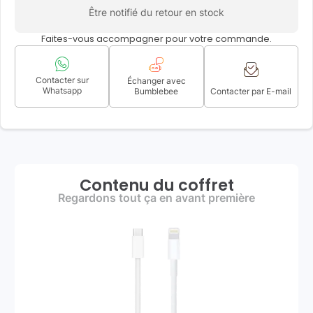
Être notifié du retour en stock
Faites-vous accompagner pour votre commande.
Contacter sur
Échanger avec
Whatsapp
Bumblebee
Contacter par E-mail
Contenu du coffret
Regardons tout ça en avant première