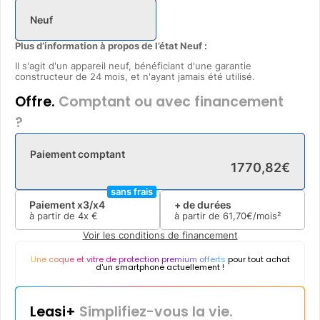
Neuf
Plus d’information à propos de l’état Neuf :
Il s'agit d'un appareil neuf, bénéficiant d'une garantie
constructeur de 24 mois, et n'ayant jamais été utilisé.
Offre.
Comptant ou avec financement
?
Paiement comptant
1770
,
82
€
sans frais
Paiement x3/x4
+ de durées
à partir de
4x
€
à partir de
61
,
70
€/mois²
Voir les conditions de financement
Une coque et vitre de protection premium offerts
pour tout achat
d'un smartphone actuellement !
Leasi+
Simplifiez-vous la vie.