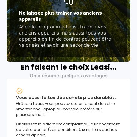
Ne laissez plus trainer vos anciens
appareils
Avec le programme Leasi TradeIn vos
anciens appareils mais aussi tous vos
appareils en fin de contrat peuvent être
valorisés et avoir une seconde vie
En faisant le choix Leasi...
On a résumé quelques avantages
Vous aussi faites des achats plus durables.
Grâce à Leasi, vous pouvez étaler le coût de votre
smartphone, laptop ou console préféré sur
plusieurs mois.
Choisissez le paiement comptant ou le financement
de votre panier (voir conditions), sans frais cachés,
et sans apport.