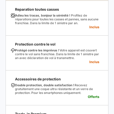
Reparation toutes casses
Adieu les tracas, bonjour la sérénité !
Profitez de
réparations pour toutes les casses et pannes, sans aucune
franchise. Dans la limite de 1 sinistre par an.
Inclus
Protection contre le vol
Protégé contre les imprévus !
Votre appareil est couvert
contre le vol sans franchise. Dans la limite de 1 sinistre par
an avec déclaration de vol à transmettre.
Inclus
Accessoires de protection
Double protection, double satisfaction !
Recevez
gratuitement une coque ultra résistante et un verre de
protection. Pour les smartphones uniquement.
Offerts
Trade-in Premium