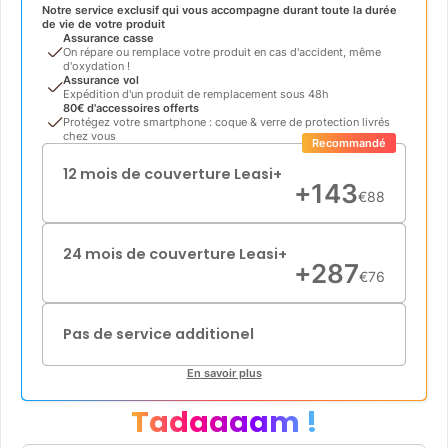
Notre service exclusif qui vous accompagne durant toute la durée
de vie de votre produit
Assurance casse
On répare ou remplace votre produit en cas d'accident, même
d'oxydation !
Assurance vol
Expédition d'un produit de remplacement sous 48h
80€ d'accessoires offerts
Protégez votre smartphone : coque & verre de protection livrés
chez vous
Recommandé
12 mois de couverture Leasi+
+
143
€
88
24 mois de couverture Leasi+
+
287
€
76
Pas de service additionel
En savoir plus
Tadaaaam !