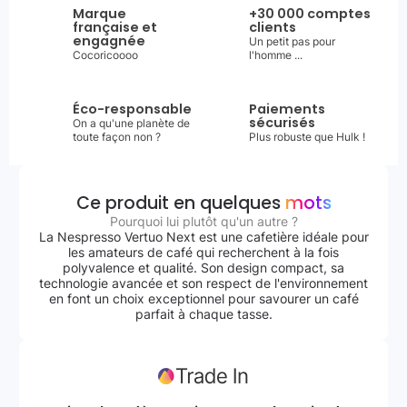
Marque
+30 000 comptes
française et
clients
engagnée
Un petit pas pour
Cocoricoooo
l'homme ...
Éco-responsable
Paiements
sécurisés
On a qu'une planète de
toute façon non ?
Plus robuste que Hulk !
Ce produit en quelques
mots
Pourquoi lui plutôt qu'un autre ?
La Nespresso Vertuo Next est une cafetière idéale pour
les amateurs de café qui recherchent à la fois
polyvalence et qualité. Son design compact, sa
technologie avancée et son respect de l'environnement
en font un choix exceptionnel pour savourer un café
parfait à chaque tasse.