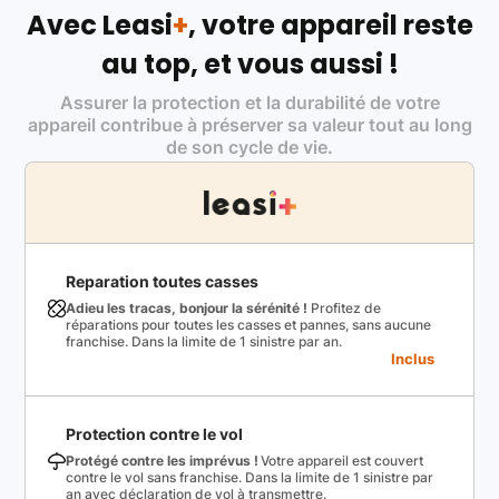
Avec Leasi
+
, votre appareil reste
au top, et vous aussi !
Assurer la protection et la durabilité de votre
appareil contribue à préserver sa valeur tout au long
de son cycle de vie.
Reparation toutes casses
Adieu les tracas, bonjour la sérénité !
Profitez de
réparations pour toutes les casses et pannes, sans aucune
franchise. Dans la limite de 1 sinistre par an.
Inclus
Protection contre le vol
Protégé contre les imprévus !
Votre appareil est couvert
contre le vol sans franchise. Dans la limite de 1 sinistre par
an avec déclaration de vol à transmettre.