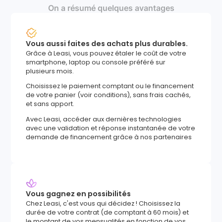
On a résumé quelques avantages
Vous aussi faites des achats plus durables.
Grâce à Leasi, vous pouvez étaler le coût de votre
smartphone, laptop ou console préféré sur
plusieurs mois.
Choisissez le paiement comptant ou le financement
de votre panier (voir conditions), sans frais cachés,
et sans apport.
Avec Leasi, accéder aux dernières technologies
avec une validation et réponse instantanée de votre
demande de financement grâce à nos partenaires
Vous gagnez en possibilités
Chez Leasi, c'est vous qui décidez ! Choisissez la
durée de votre contrat (de comptant à 60 mois) et
le montant de vos mensualités en fonction de vos