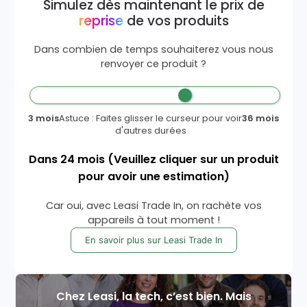
Simulez dès maintenant le prix de
reprise
de vos produits
Dans combien de temps souhaiterez vous nous
renvoyer ce produit ?
3 mois
Astuce : Faites glisser le curseur pour voir
36 mois
d'autres durées
Dans
24
mois
(Veuillez cliquer sur un produit
pour avoir une estimation)
Car oui, avec Leasi Trade In, on rachète vos
appareils à tout moment !
En savoir plus sur Leasi Trade In
Chez Leasi, la tech, c’est bien. Mais