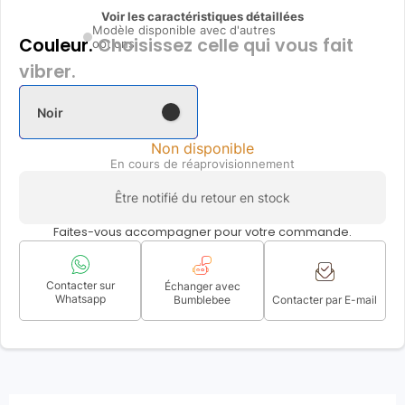
Voir les caractéristiques détaillées
Modèle disponible avec d'autres
Couleur.
Choisissez celle qui vous fait
options
vibrer.
Noir
Non disponible
En cours de réaprovisionnement
Être notifié du retour en stock
Faites-vous accompagner pour votre commande.
Contacter sur
Échanger avec
Whatsapp
Bumblebee
Contacter par E-mail