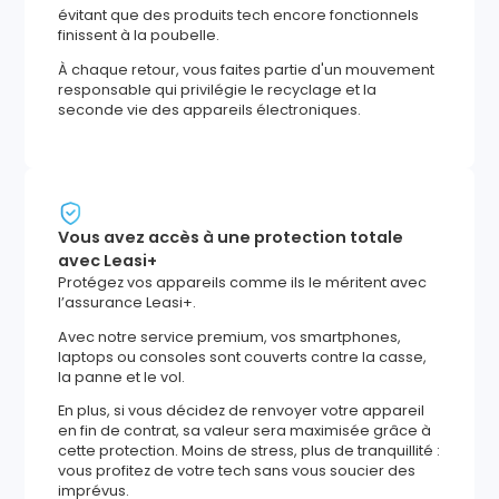
évitant que des produits tech encore fonctionnels
finissent à la poubelle.
À chaque retour, vous faites partie d'un mouvement
responsable qui privilégie le recyclage et la
seconde vie des appareils électroniques.
Vous avez accès à une protection totale
avec Leasi+
Protégez vos appareils comme ils le méritent avec
l’assurance Leasi+.
Avec notre service premium, vos smartphones,
laptops ou consoles sont couverts contre la casse,
la panne et le vol.
En plus, si vous décidez de renvoyer votre appareil
en fin de contrat, sa valeur sera maximisée grâce à
cette protection. Moins de stress, plus de tranquillité :
vous profitez de votre tech sans vous soucier des
imprévus.