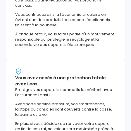
cashback ou une réduction sur vos prochains
contrats.
Vous contribuez ainsi à l'économie circulaire en
évitant que des produits tech encore fonctionnels
finissent à la poubelle.
À chaque retour, vous faites partie d'un mouvement
responsable qui privilégie le recyclage et la
seconde vie des appareils électroniques.
Vous avez accès à une protection totale
avec Leasi+
Protégez vos appareils comme ils le méritent avec
l’assurance Leasi+.
Avec notre service premium, vos smartphones,
laptops ou consoles sont couverts contre la casse,
la panne et le vol.
En plus, si vous décidez de renvoyer votre appareil
en fin de contrat, sa valeur sera maximisée grâce à