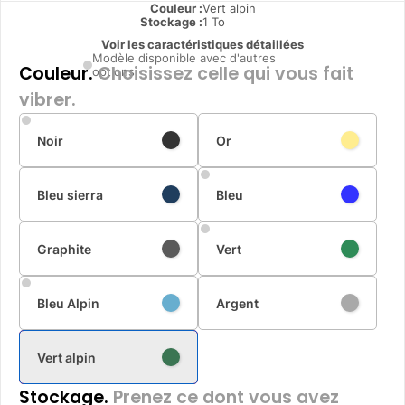
Couleur :
Vert alpin
Stockage :
1 To
Voir les caractéristiques détaillées
Modèle disponible avec d'autres
Couleur.
Choisissez celle qui vous fait
options
vibrer.
Noir
Or
Bleu sierra
Bleu
Graphite
Vert
Bleu Alpin
Argent
Vert alpin
Stockage.
Prenez ce dont vous avez