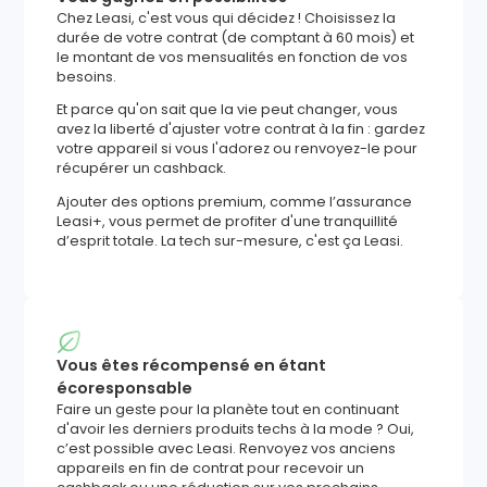
Chez Leasi, c'est vous qui décidez ! Choisissez la
durée de votre contrat (de comptant à 60 mois) et
le montant de vos mensualités en fonction de vos
besoins.
Et parce qu'on sait que la vie peut changer, vous
avez la liberté d'ajuster votre contrat à la fin : gardez
votre appareil si vous l'adorez ou renvoyez-le pour
récupérer un cashback.
Ajouter des options premium, comme l’assurance
Leasi+, vous permet de profiter d'une tranquillité
d’esprit totale. La tech sur-mesure, c'est ça Leasi.
Vous êtes récompensé en étant
écoresponsable
Faire un geste pour la planète tout en continuant
d'avoir les derniers produits techs à la mode ? Oui,
c’est possible avec Leasi. Renvoyez vos anciens
appareils en fin de contrat pour recevoir un