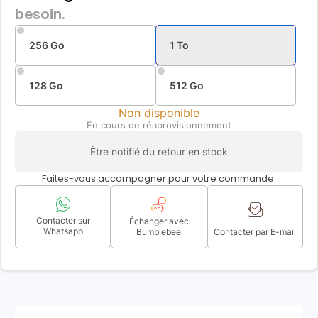
besoin.
256 Go
1 To
128 Go
512 Go
Non disponible
En cours de réaprovisionnement
Être notifié du retour en stock
Faites-vous accompagner pour votre commande.
Contacter sur
Échanger avec
Whatsapp
Bumblebee
Contacter par E-mail