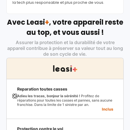
la tech plus responsable et plus proche de vous.
Avec Leasi
+
, votre appareil reste
au top, et vous aussi !
Assurer la protection et la durabilité de votre
appareil contribue à préserver sa valeur tout au long
de son cycle de vie.
Reparation toutes casses
Adieu les tracas, bonjour la sérénité !
Profitez de
réparations pour toutes les casses et pannes, sans aucune
franchise. Dans la limite de 1 sinistre par an.
Inclus
Protection contre le vol