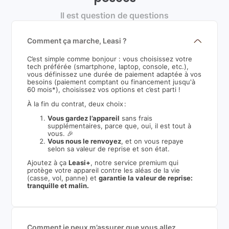
Il est question de questions
Comment ça marche, Leasi ?
C’est simple comme bonjour : vous choisissez votre
tech préférée (smartphone, laptop, console, etc.),
vous définissez une durée de paiement adaptée à vos
besoins (paiement comptant ou financement jusqu'à
60 mois*), choisissez vos options et c’est parti !
À la fin du contrat, deux choix :
Vous gardez l’appareil
sans frais
supplémentaires, parce que, oui, il est tout à
vous. 🎉
Vous nous le renvoyez
, et on vous repaye
selon sa valeur de reprise et son état.
Ajoutez à ça
Leasi+
, notre service premium qui
protège votre appareil contre les aléas de la vie
(casse, vol, panne) et
garantie la valeur de reprise:
tranquille et malin.
Comment je peux m’assurer que vous allez