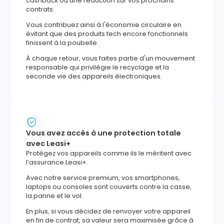
cashback ou une réduction sur vos prochains
contrats.
Vous contribuez ainsi à l'économie circulaire en
évitant que des produits tech encore fonctionnels
finissent à la poubelle.
À chaque retour, vous faites partie d'un mouvement
responsable qui privilégie le recyclage et la
seconde vie des appareils électroniques.
Vous avez accès à une protection totale
avec Leasi+
Protégez vos appareils comme ils le méritent avec
l’assurance Leasi+.
Avec notre service premium, vos smartphones,
laptops ou consoles sont couverts contre la casse,
la panne et le vol.
En plus, si vous décidez de renvoyer votre appareil
en fin de contrat, sa valeur sera maximisée grâce à