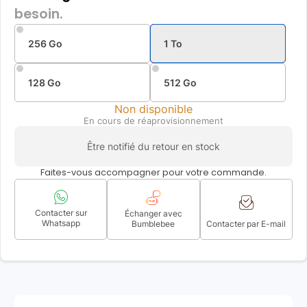
besoin.
256 Go
1 To
128 Go
512 Go
Non disponible
En cours de réaprovisionnement
Être notifié du retour en stock
Faites-vous accompagner pour votre commande.
Contacter sur
Échanger avec
Whatsapp
Bumblebee
Contacter par E-mail