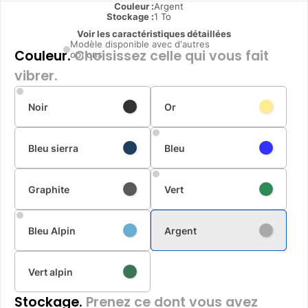
Couleur :
Argent
Stockage :
1 To
Voir les caractéristiques détaillées
Modèle disponible avec d'autres
Couleur.
Choisissez celle qui vous fait
options
vibrer.
Noir
Or
Bleu sierra
Bleu
Graphite
Vert
Bleu Alpin
Argent
Vert alpin
Stockage.
Prenez ce dont vous avez