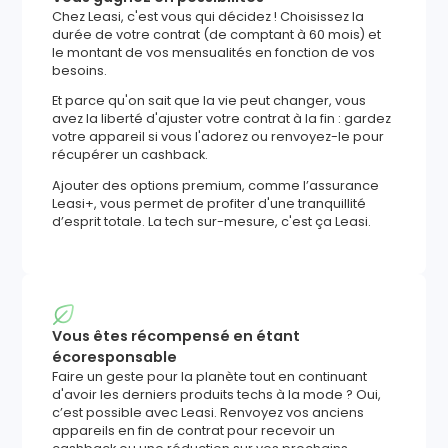
Chez Leasi, c'est vous qui décidez ! Choisissez la
durée de votre contrat (de comptant à 60 mois) et
le montant de vos mensualités en fonction de vos
besoins.
Et parce qu'on sait que la vie peut changer, vous
avez la liberté d'ajuster votre contrat à la fin : gardez
votre appareil si vous l'adorez ou renvoyez-le pour
récupérer un cashback.
Ajouter des options premium, comme l’assurance
Leasi+, vous permet de profiter d'une tranquillité
d’esprit totale. La tech sur-mesure, c'est ça Leasi.
Vous êtes récompensé en étant
écoresponsable
Faire un geste pour la planète tout en continuant
d'avoir les derniers produits techs à la mode ? Oui,
c’est possible avec Leasi. Renvoyez vos anciens
appareils en fin de contrat pour recevoir un