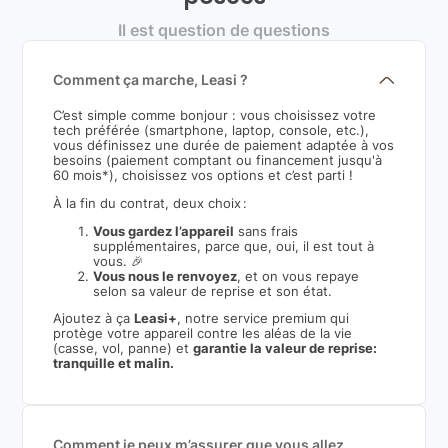
Il est question de questions
Comment ça marche, Leasi ?
C’est simple comme bonjour : vous choisissez votre
tech préférée (smartphone, laptop, console, etc.),
vous définissez une durée de paiement adaptée à vos
besoins (paiement comptant ou financement jusqu'à
60 mois*), choisissez vos options et c’est parti !
À la fin du contrat, deux choix :
Vous gardez l’appareil
sans frais
supplémentaires, parce que, oui, il est tout à
vous. 🎉
Vous nous le renvoyez
, et on vous repaye
selon sa valeur de reprise et son état.
Ajoutez à ça
Leasi+
, notre service premium qui
protège votre appareil contre les aléas de la vie
(casse, vol, panne) et
garantie la valeur de reprise:
tranquille et malin.
Comment je peux m’assurer que vous allez