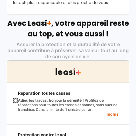
la tech plus responsable et plus proche de vous.
Avec Leasi
+
, votre appareil reste
au top, et vous aussi !
Assurer la protection et la durabilité de votre
appareil contribue à préserver sa valeur tout au long
de son cycle de vie.
Reparation toutes casses
Adieu les tracas, bonjour la sérénité !
Profitez de
réparations pour toutes les casses et pannes, sans aucune
franchise. Dans la limite de 1 sinistre par an.
Inclus
Protection contre le vol