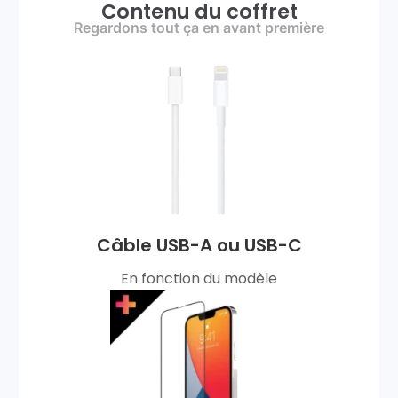
Contenu du coffret
Regardons tout ça en avant première
Câble USB-A ou USB-C
En fonction du modèle