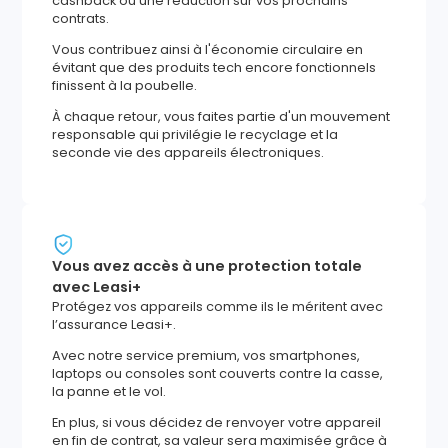
cashback ou une réduction sur vos prochains
contrats.
Vous contribuez ainsi à l'économie circulaire en
évitant que des produits tech encore fonctionnels
finissent à la poubelle.
À chaque retour, vous faites partie d'un mouvement
responsable qui privilégie le recyclage et la
seconde vie des appareils électroniques.
Vous avez accès à une protection totale
avec Leasi+
Protégez vos appareils comme ils le méritent avec
l’assurance Leasi+.
Avec notre service premium, vos smartphones,
laptops ou consoles sont couverts contre la casse,
la panne et le vol.
En plus, si vous décidez de renvoyer votre appareil
en fin de contrat, sa valeur sera maximisée grâce à