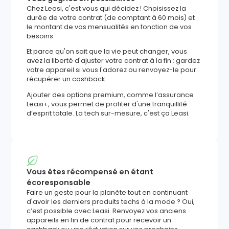
Chez Leasi, c'est vous qui décidez ! Choisissez la
durée de votre contrat (de comptant à 60 mois) et
le montant de vos mensualités en fonction de vos
besoins.
Et parce qu'on sait que la vie peut changer, vous
avez la liberté d'ajuster votre contrat à la fin : gardez
votre appareil si vous l'adorez ou renvoyez-le pour
récupérer un cashback.
Ajouter des options premium, comme l’assurance
Leasi+, vous permet de profiter d'une tranquillité
d’esprit totale. La tech sur-mesure, c'est ça Leasi.
Vous êtes récompensé en étant
écoresponsable
Faire un geste pour la planète tout en continuant
d'avoir les derniers produits techs à la mode ? Oui,
c’est possible avec Leasi. Renvoyez vos anciens
appareils en fin de contrat pour recevoir un