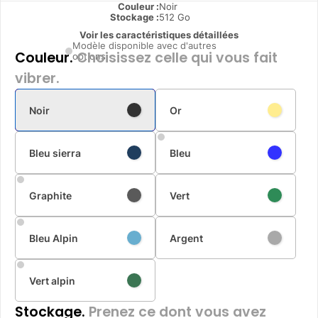
Couleur :
Noir
Stockage :
512 Go
Voir les caractéristiques détaillées
Modèle disponible avec d'autres
Couleur.
Choisissez celle qui vous fait
options
vibrer.
Noir
Or
Bleu sierra
Bleu
Graphite
Vert
Bleu Alpin
Argent
Vert alpin
Stockage.
Prenez ce dont vous avez