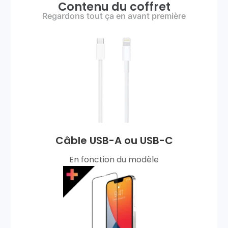
Contenu du coffret
Regardons tout ça en avant première
Câble USB-A ou USB-C
En fonction du modèle