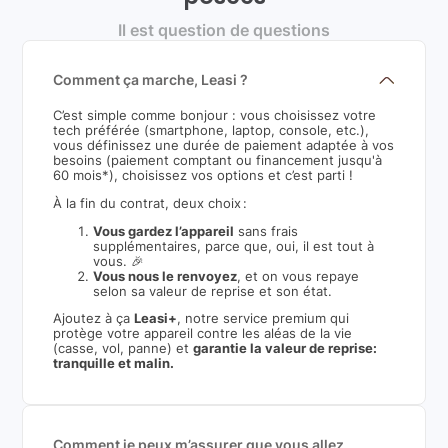
Il est question de questions
Comment ça marche, Leasi ?
C’est simple comme bonjour : vous choisissez votre
tech préférée (smartphone, laptop, console, etc.),
vous définissez une durée de paiement adaptée à vos
besoins (paiement comptant ou financement jusqu'à
60 mois*), choisissez vos options et c’est parti !
À la fin du contrat, deux choix :
Vous gardez l’appareil
sans frais
supplémentaires, parce que, oui, il est tout à
vous. 🎉
Vous nous le renvoyez
, et on vous repaye
selon sa valeur de reprise et son état.
Ajoutez à ça
Leasi+
, notre service premium qui
protège votre appareil contre les aléas de la vie
(casse, vol, panne) et
garantie la valeur de reprise:
tranquille et malin.
Comment je peux m’assurer que vous allez