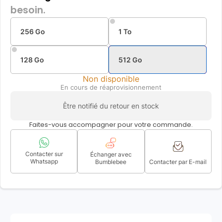
besoin.
256 Go
1 To
128 Go
512 Go
Non disponible
En cours de réaprovisionnement
Être notifié du retour en stock
Faites-vous accompagner pour votre commande.
Contacter sur
Échanger avec
Whatsapp
Bumblebee
Contacter par E-mail