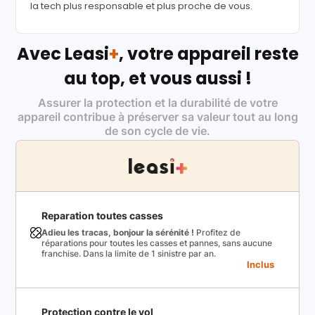
la tech plus responsable et plus proche de vous.
Avec Leasi
+
, votre appareil reste
au top, et vous aussi !
Assurer la protection et la durabilité de votre
appareil contribue à préserver sa valeur tout au long
de son cycle de vie.
Reparation toutes casses
Adieu les tracas, bonjour la sérénité !
Profitez de
réparations pour toutes les casses et pannes, sans aucune
franchise. Dans la limite de 1 sinistre par an.
Inclus
Protection contre le vol