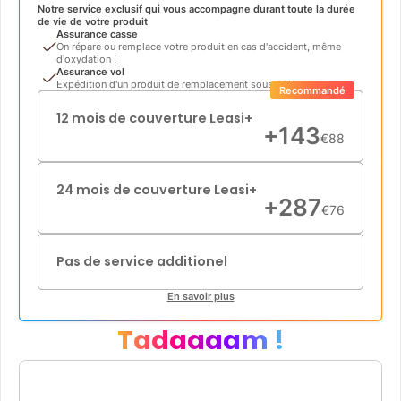
Notre service exclusif qui vous accompagne durant toute la durée
de vie de votre produit
Assurance casse
On répare ou remplace votre produit en cas d'accident, même
d'oxydation !
Assurance vol
Expédition d'un produit de remplacement sous 48h
Recommandé
12 mois de couverture Leasi+
+
143
€
88
24 mois de couverture Leasi+
+
287
€
76
Pas de service additionel
En savoir plus
Tadaaaam !