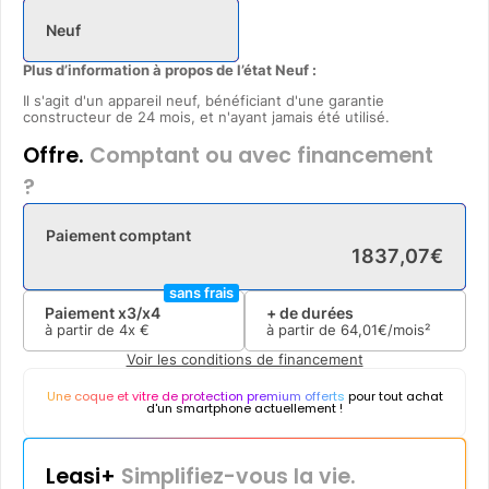
Neuf
Plus d’information à propos de l’état Neuf :
Il s'agit d'un appareil neuf, bénéficiant d'une garantie
constructeur de 24 mois, et n'ayant jamais été utilisé.
Offre.
Comptant ou avec financement
?
Paiement comptant
1837
,
07
€
sans frais
Paiement x3/x4
+ de durées
à partir de
4x
€
à partir de
64
,
01
€/mois²
Voir les conditions de financement
Une coque et vitre de protection premium offerts
pour tout achat
d'un smartphone actuellement !
Leasi+
Simplifiez-vous la vie.