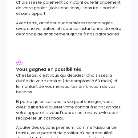
Choisissez le paiement comptant ou le financement
de votre panier (voir conditions), sans frais cachés,
et sans apport.
Avec Leasi, accéder aux dernières technologies
avec une validation et réponse instantanée de votre
demande de financement grâce à nos partenaires
Vous gagnez en possibilités
Chez Leasi, c'est vous qui décidez ! Choisissez la
durée de votre contrat (de comptant à 60 mois) et
le montant de vos mensualités en fonction de vos
besoins.
Et parce qu'on sait que la vie peut changer, vous
avez la liberté d'ajuster votre contrat à la fin : gardez
votre appareil si vous l'adorez ou renvoyez-le pour
récupérer un cashback.
Ajouter des options premium, comme l’assurance
Leasi+, vous permet de profiter d'une tranquillité