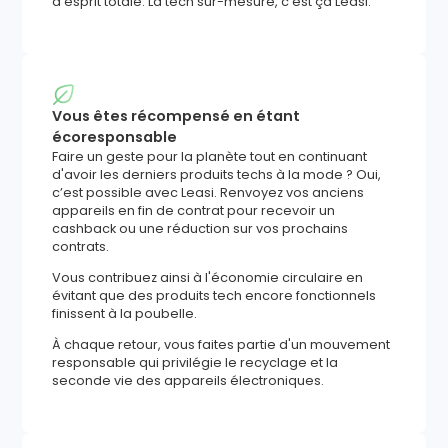
d’esprit totale. La tech sur-mesure, c'est ça Leasi.
Vous êtes récompensé en étant
écoresponsable
Faire un geste pour la planète tout en continuant
d'avoir les derniers produits techs à la mode ? Oui,
c’est possible avec Leasi. Renvoyez vos anciens
appareils en fin de contrat pour recevoir un
cashback ou une réduction sur vos prochains
contrats.
Vous contribuez ainsi à l'économie circulaire en
évitant que des produits tech encore fonctionnels
finissent à la poubelle.
À chaque retour, vous faites partie d'un mouvement
responsable qui privilégie le recyclage et la
seconde vie des appareils électroniques.