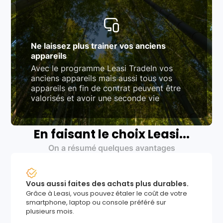
Ne laissez plus trainer vos anciens
appareils
Avec le programme Leasi TradeIn vos
anciens appareils mais aussi tous vos
appareils en fin de contrat peuvent être
valorisés et avoir une seconde vie
En faisant le choix Leasi...
On a résumé quelques avantages
Vous aussi faites des achats plus durables.
Grâce à Leasi, vous pouvez étaler le coût de votre
smartphone, laptop ou console préféré sur
plusieurs mois.