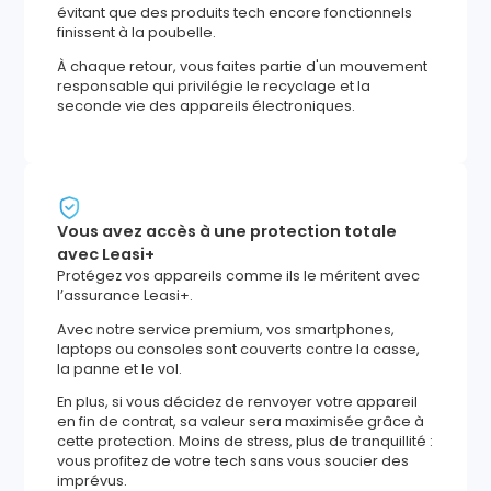
évitant que des produits tech encore fonctionnels
finissent à la poubelle.
À chaque retour, vous faites partie d'un mouvement
responsable qui privilégie le recyclage et la
seconde vie des appareils électroniques.
Vous avez accès à une protection totale
avec Leasi+
Protégez vos appareils comme ils le méritent avec
l’assurance Leasi+.
Avec notre service premium, vos smartphones,
laptops ou consoles sont couverts contre la casse,
la panne et le vol.
En plus, si vous décidez de renvoyer votre appareil
en fin de contrat, sa valeur sera maximisée grâce à
cette protection. Moins de stress, plus de tranquillité :
vous profitez de votre tech sans vous soucier des
imprévus.