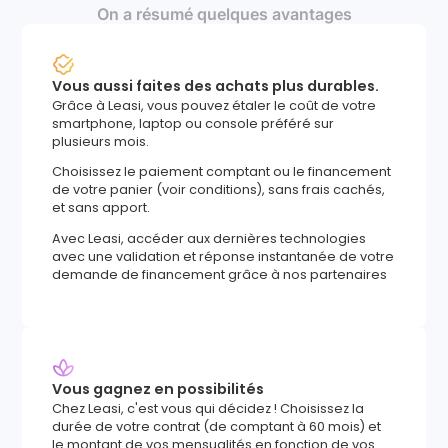
On a résumé quelques avantages
Vous aussi faites des achats plus durables.
Grâce à Leasi, vous pouvez étaler le coût de votre
smartphone, laptop ou console préféré sur
plusieurs mois.
Choisissez le paiement comptant ou le financement
de votre panier (voir conditions), sans frais cachés,
et sans apport.
Avec Leasi, accéder aux dernières technologies
avec une validation et réponse instantanée de votre
demande de financement grâce à nos partenaires
Vous gagnez en possibilités
Chez Leasi, c'est vous qui décidez ! Choisissez la
durée de votre contrat (de comptant à 60 mois) et
le montant de vos mensualités en fonction de vos