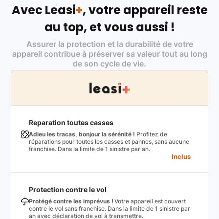
Avec Leasi
+
, votre appareil reste
au top, et vous aussi !
Assurer la protection et la durabilité de votre
appareil contribue à préserver sa valeur tout au long
de son cycle de vie.
Reparation toutes casses
Adieu les tracas, bonjour la sérénité !
Profitez de
réparations pour toutes les casses et pannes, sans aucune
franchise. Dans la limite de 1 sinistre par an.
Inclus
Protection contre le vol
Protégé contre les imprévus !
Votre appareil est couvert
contre le vol sans franchise. Dans la limite de 1 sinistre par
an avec déclaration de vol à transmettre.