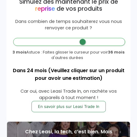
Simulez dès maintenant le prix de
reprise
de vos produits
Dans combien de temps souhaiterez vous nous
renvoyer ce produit ?
3 mois
Astuce : Faites glisser le curseur pour voir
36 mois
d'autres durées
Dans
24
mois
(Veuillez cliquer sur un produit
pour avoir une estimation)
Car oui, avec Leasi Trade In, on rachète vos
appareils à tout moment !
En savoir plus sur Leasi Trade In
Chez Leasi, la tech, c’est bien. Mais