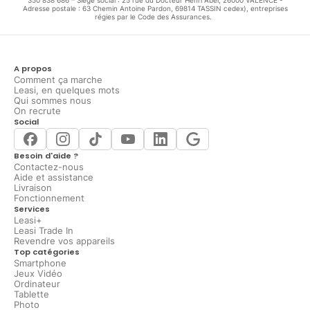
Adresse postale : 63 Chemin Antoine Pardon, 69814 TASSIN cedex), entreprises
régies par le Code des Assurances.
A propos
Comment ça marche
Leasi, en quelques mots
Qui sommes nous
On recrute
Social
Besoin d'aide ?
Contactez-nous
Aide et assistance
Livraison
Fonctionnement
Services
Leasi+
Leasi Trade In
Revendre vos appareils
Top catégories
Smartphone
Jeux Vidéo
Ordinateur
Tablette
Photo