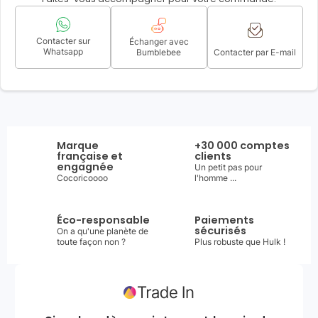
Contacter sur
Échanger avec
Whatsapp
Bumblebee
Contacter par E-mail
Marque
+30 000 comptes
française et
clients
engagnée
Un petit pas pour
Cocoricoooo
l'homme ...
Éco-responsable
Paiements
sécurisés
On a qu'une planète de
toute façon non ?
Plus robuste que Hulk !