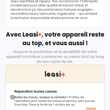
avec expertise et rigueur. Nos accessoires ? Fabriqués
localement pour allier qualité et impact réduit. Et
derrière tout ça, des partenaires français engagés –
reconditionneurs, fabricants, logisticiens – qui rendent
la tech plus responsable et plus proche de vous.
Avec Leasi
+
, votre appareil reste
au top, et vous aussi !
Assurer la protection et la durabilité de votre
appareil contribue à préserver sa valeur tout au long
de son cycle de vie.
Reparation toutes casses
Adieu les tracas, bonjour la sérénité !
Profitez de
réparations pour toutes les casses et pannes, sans aucune
franchise. Dans la limite de 1 sinistre par an.
Inclus