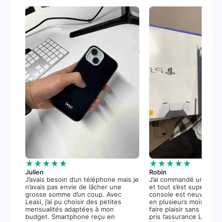
★★★★★
★★★★★
Julien
Robin
J’avais besoin d’un téléphone mais je
J’ai commandé une PS5
n’avais pas envie de lâcher une
et tout s’est super bie
grosse somme d’un coup. Avec
console est neuve, et 
Leasi, j’ai pu choisir des petites
en plusieurs mois m’a 
mensualités adaptées à mon
faire plaisir sans stress.
budget. Smartphone reçu en
pris l’assurance Leasi+