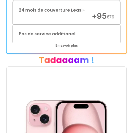
24 mois de couverture Leasi+
+
95
€
76
Pas de service additionel
En savoir plus
Tadaaaam !