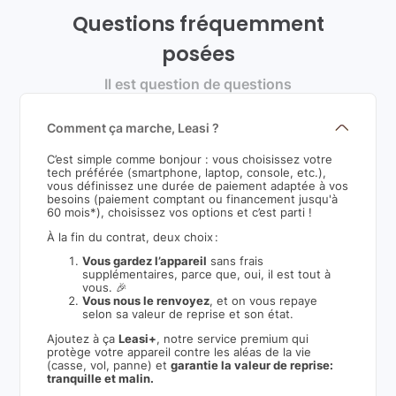
Questions fréquemment
posées
Il est question de questions
Comment ça marche, Leasi ?
C’est simple comme bonjour : vous choisissez votre
tech préférée (smartphone, laptop, console, etc.),
vous définissez une durée de paiement adaptée à vos
besoins (paiement comptant ou financement jusqu'à
60 mois*), choisissez vos options et c’est parti !
À la fin du contrat, deux choix :
Vous gardez l’appareil
sans frais
supplémentaires, parce que, oui, il est tout à
vous. 🎉
Vous nous le renvoyez
, et on vous repaye
selon sa valeur de reprise et son état.
Ajoutez à ça
Leasi+
, notre service premium qui
protège votre appareil contre les aléas de la vie
(casse, vol, panne) et
garantie la valeur de reprise:
tranquille et malin.