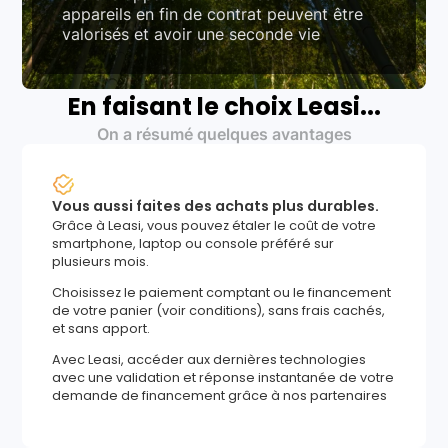
appareils en fin de contrat peuvent être
valorisés et avoir une seconde vie
En faisant le choix Leasi...
On a résumé quelques avantages
Vous aussi faites des achats plus durables.
Grâce à Leasi, vous pouvez étaler le coût de votre
smartphone, laptop ou console préféré sur
plusieurs mois.
Choisissez le paiement comptant ou le financement
de votre panier (voir conditions), sans frais cachés,
et sans apport.
Avec Leasi, accéder aux dernières technologies
avec une validation et réponse instantanée de votre
demande de financement grâce à nos partenaires