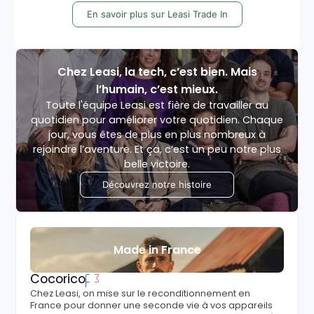
En savoir plus sur Leasi Trade In
Chez Leasi, la tech, c’est bien. Mais
l’humain, c’est mieux.
Toute l'équipe Leasi est fière de travailler au
quotidien pour améliorer votre quotidien. Chaque
jour, vous êtes de plus en plus nombreux à
rejoindre l’aventure. Et ça, c’est un peu notre plus
belle victoire.
Découvrez notre histoire
Made in France
Cocorico
Chez Leasi, on mise sur le reconditionnement en
France pour donner une seconde vie à vos appareils