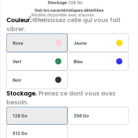
Stockage :
128 Go
Voir les caractéristiques détaillées
Modèle disponible avec d'autres
Couleur.
Choisissez celle qui vous fait
options
vibrer.
Rose
Jaune
Vert
Bleu
Noir
Stockage.
Prenez ce dont vous avez
besoin.
128 Go
256 Go
512 Go