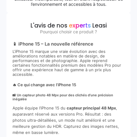
l’environnement et accessibles à tous.
L'avis de nos
experts
Leasi
Pourquoi choisir ce produit ?
📱 iPhone 15 – La nouvelle référence
L’iPhone 15 marque une vraie évolution avec des
améliorations notables en matière de design, de
performances et de photographie. Apple reprend
certaines fonctionnalités premium des modèles Pro pour
offrir une expérience haut de gamme à un prix plus
accessible.
🔥 Ce qui change avec l’iPhone 15
📸 Un capteur photo 48 Mpx pour des clichés d’une précision
inégalée
Apple équipe l’iPhone 15 du
capteur principal 48 Mpx
,
auparavant réservé aux versions Pro. Résultat : des
photos ultra-détaillées, un mode nuit amélioré et une
meilleure gestion du HDR. Capturez des images nettes,
même en basse lumière.