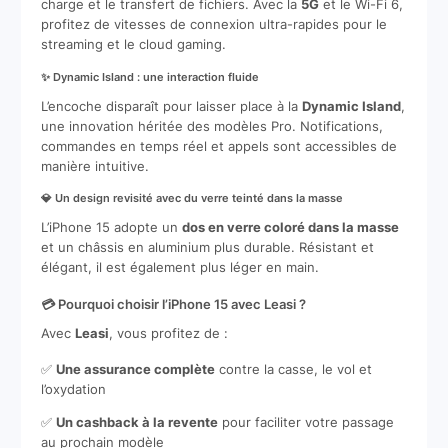
charge et le transfert de fichiers. Avec la
5G
et le Wi-Fi 6,
profitez de vitesses de connexion ultra-rapides pour le
streaming et le cloud gaming.
✨ Dynamic Island : une interaction fluide
L’encoche disparaît pour laisser place à la
Dynamic Island
,
une innovation héritée des modèles Pro. Notifications,
commandes en temps réel et appels sont accessibles de
manière intuitive.
💎 Un design revisité avec du verre teinté dans la masse
L’iPhone 15 adopte un
dos en verre coloré dans la masse
et un châssis en aluminium plus durable. Résistant et
élégant, il est également plus léger en main.
💳 Pourquoi choisir l’iPhone 15 avec Leasi ?
Avec
Leasi
, vous profitez de :
✅
Une assurance complète
contre la casse, le vol et
l’oxydation
✅
Un cashback à la revente
pour faciliter votre passage
au prochain modèle