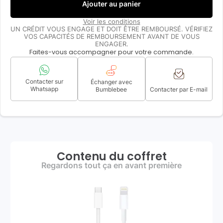
Ajouter au panier
Voir les conditions
UN CRÉDIT VOUS ENGAGE ET DOIT ÊTRE REMBOURSÉ. VÉRIFIEZ
VOS CAPACITÉS DE REMBOURSEMENT AVANT DE VOUS
ENGAGER.
Faites-vous accompagner pour votre commande.
Contacter sur
Échanger avec
Whatsapp
Bumblebee
Contacter par E-mail
Contenu du coffret
Regardons tout ça en avant première