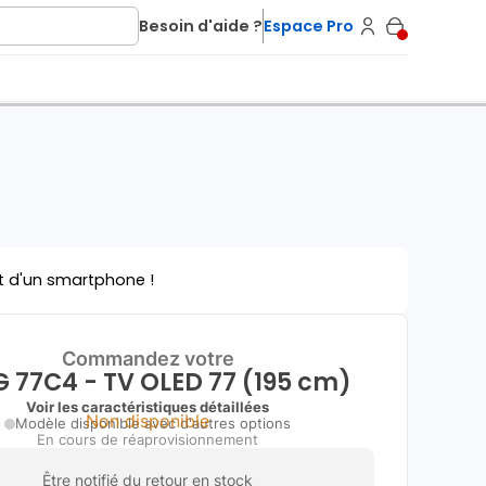
Besoin d'aide ?
Espace Pro
t d'un smartphone !
Commandez votre
G 77C4 - TV OLED 77 (195 cm)
Voir les caractéristiques détaillées
Non disponible
Modèle disponible avec d'autres options
En cours de réaprovisionnement
Être notifié du retour en stock