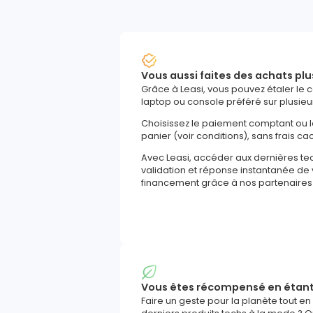
Vous aussi faites des achats plu
Grâce à Leasi, vous pouvez étaler le 
laptop ou console préféré sur plusieu
Choisissez le paiement comptant ou 
panier (voir conditions), sans frais ca
Avec Leasi, accéder aux dernières t
validation et réponse instantanée d
financement grâce à nos partenaires
Vous êtes récompensé en étan
Faire un geste pour la planète tout en