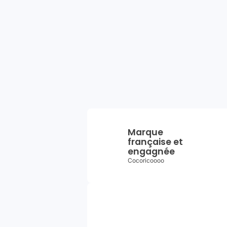
Marque
française et
engagnée
Cocoricoooo