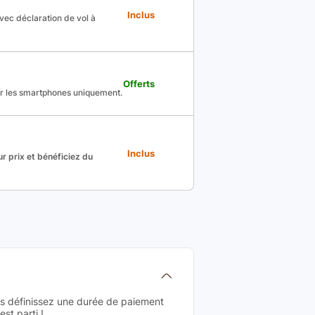
Inclus
avec déclaration de vol à
Offerts
ur les smartphones uniquement.
Inclus
r prix et bénéficiez du
us définissez une durée de paiement
st parti !