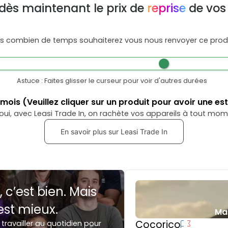
dès maintenant le prix de
reprise
de vos
s combien de temps souhaiterez vous nous renvoyer ce produ
Astuce : Faites glisser le curseur pour voir d'autres durées
mois
(Veuillez cliquer sur un produit pour avoir une es
oui, avec Leasi Trade In, on rachète vos appareils à tout mom
En savoir plus sur Leasi Trade In
, c’est bien. Mais
est mieux.
Ma
Cocorico
 travailler au quotidien pour