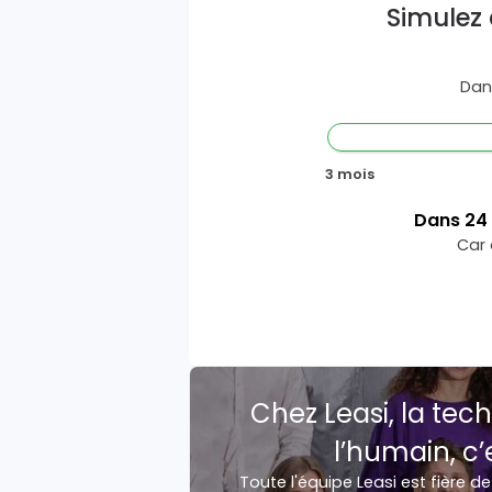
Simulez 
Dan
3 mois
Dans
24
Car 
Chez Leasi, la tech
l’humain, c’
Toute l'équipe Leasi est fière de