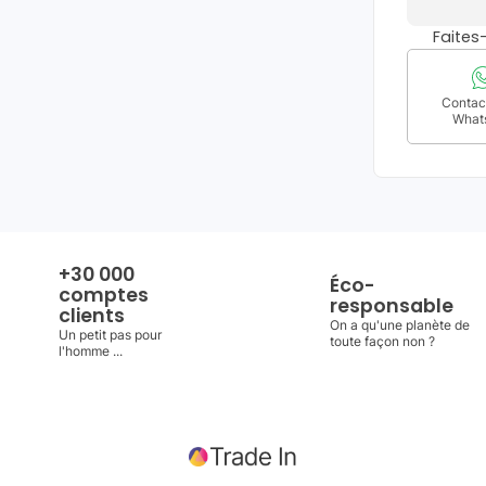
Faite
Contact
What
+30 000
Éco-
comptes
responsable
clients
On a qu'une planète de
Un petit pas pour
toute façon non ?
l'homme ...