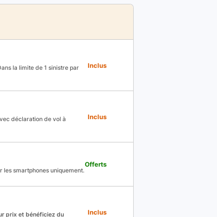
Inclus
ns la limite de 1 sinistre par
Inclus
avec déclaration de vol à
Offerts
ur les smartphones uniquement.
Inclus
r prix et bénéficiez du