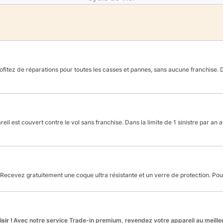
fitez de réparations pour toutes les casses et pannes, sans aucune franchise. Da
reil est couvert contre le vol sans franchise. Dans la limite de 1 sinistre par an 
Recevez gratuitement une coque ultra résistante et un verre de protection. Po
sir !
Avec notre service Trade-in premium, revendez votre appareil au meilleu