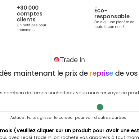
+30 000
Éco-
comptes
responsable
clients
On a qu'une planète de
Un petit pas pour
toute façon non ?
l'homme ...
dès maintenant le prix de
reprise
de vos
s combien de temps souhaiterez vous nous renvoyer ce produ
Astuce : Faites glisser le curseur pour voir d'autres durées
mois
(Veuillez cliquer sur un produit pour avoir une es
oui, avec Leasi Trade In, on rachète vos appareils à tout mom