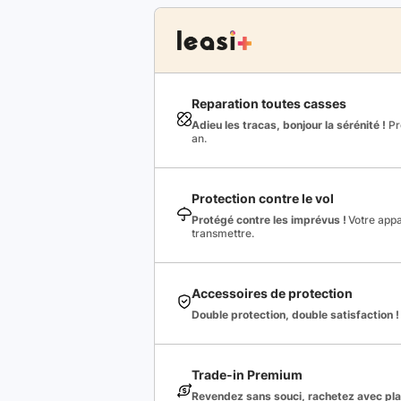
Reparation toutes casses
Adieu les tracas, bonjour la sérénité !
Pro
an.
Protection contre le vol
Protégé contre les imprévus !
Votre appa
transmettre.
Accessoires de protection
Double protection, double satisfaction !
Trade-in Premium
Revendez sans souci, rachetez avec plai