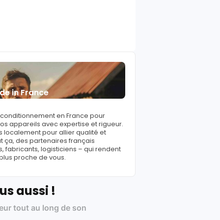
de in France
reconditionnement en France pour
s appareils avec expertise et rigueur.
 localement pour allier qualité et
ut ça, des partenaires français
fabricants, logisticiens – qui rendent
 plus proche de vous.
us aussi !
leur tout au long de son