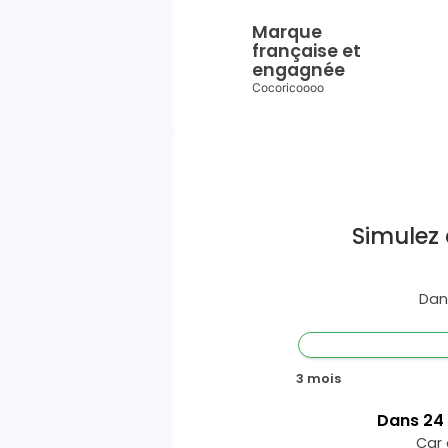
Marque
française et
engagnée
Cocoricoooo
Simulez 
Dan
3 mois
Dans
24
Car 