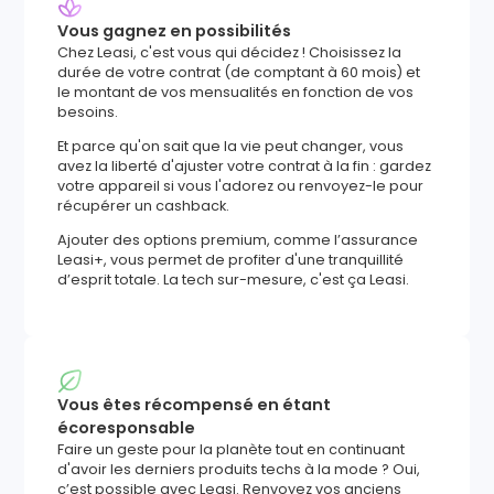
Vous gagnez en possibilités
Chez Leasi, c'est vous qui décidez ! Choisissez la
durée de votre contrat (de comptant à 60 mois) et
le montant de vos mensualités en fonction de vos
besoins.
Et parce qu'on sait que la vie peut changer, vous
avez la liberté d'ajuster votre contrat à la fin : gardez
votre appareil si vous l'adorez ou renvoyez-le pour
récupérer un cashback.
Ajouter des options premium, comme l’assurance
Leasi+, vous permet de profiter d'une tranquillité
d’esprit totale. La tech sur-mesure, c'est ça Leasi.
Vous êtes récompensé en étant
écoresponsable
Faire un geste pour la planète tout en continuant
d'avoir les derniers produits techs à la mode ? Oui,
c’est possible avec Leasi. Renvoyez vos anciens