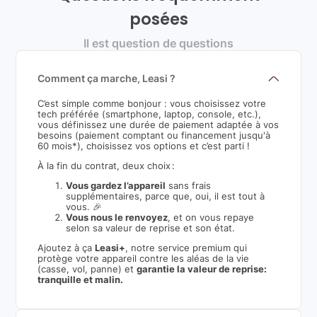
posées
Il est question de questions
Comment ça marche, Leasi ?
C’est simple comme bonjour : vous choisissez votre
tech préférée (smartphone, laptop, console, etc.),
vous définissez une durée de paiement adaptée à vos
besoins (paiement comptant ou financement jusqu'à
60 mois*), choisissez vos options et c’est parti !
À la fin du contrat, deux choix :
Vous gardez l’appareil
sans frais
supplémentaires, parce que, oui, il est tout à
vous. 🎉
Vous nous le renvoyez
, et on vous repaye
selon sa valeur de reprise et son état.
Ajoutez à ça
Leasi+
, notre service premium qui
protège votre appareil contre les aléas de la vie
(casse, vol, panne) et
garantie la valeur de reprise:
tranquille et malin.