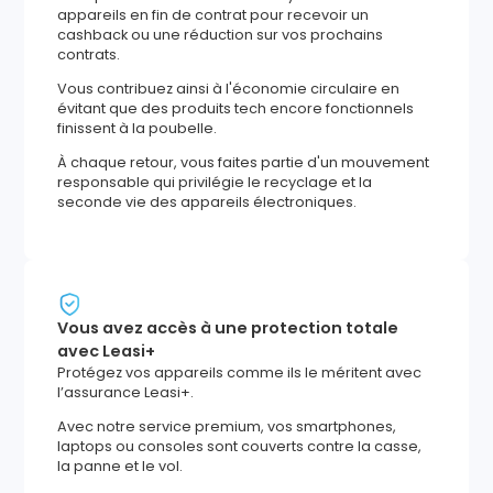
appareils en fin de contrat pour recevoir un
cashback ou une réduction sur vos prochains
contrats.
Vous contribuez ainsi à l'économie circulaire en
évitant que des produits tech encore fonctionnels
finissent à la poubelle.
À chaque retour, vous faites partie d'un mouvement
responsable qui privilégie le recyclage et la
seconde vie des appareils électroniques.
Vous avez accès à une protection totale
avec Leasi+
Protégez vos appareils comme ils le méritent avec
l’assurance Leasi+.
Avec notre service premium, vos smartphones,
laptops ou consoles sont couverts contre la casse,
la panne et le vol.