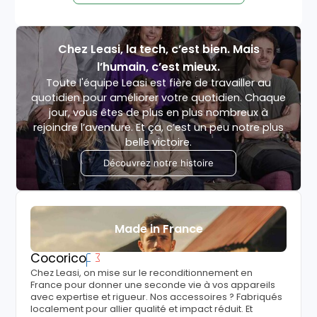
Chez Leasi, la tech, c’est bien. Mais
l’humain, c’est mieux.
Toute l'équipe Leasi est fière de travailler au
quotidien pour améliorer votre quotidien. Chaque
jour, vous êtes de plus en plus nombreux à
rejoindre l’aventure. Et ça, c’est un peu notre plus
belle victoire.
Découvrez notre histoire
Made in France
Cocorico
Chez Leasi, on mise sur le reconditionnement en
France pour donner une seconde vie à vos appareils
avec expertise et rigueur. Nos accessoires ? Fabriqués
localement pour allier qualité et impact réduit. Et