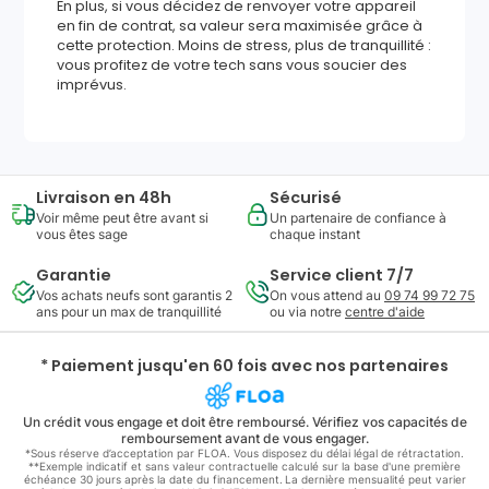
En plus, si vous décidez de renvoyer votre appareil
en fin de contrat, sa valeur sera maximisée grâce à
cette protection. Moins de stress, plus de tranquillité :
vous profitez de votre tech sans vous soucier des
imprévus.
Livraison en 48h
Sécurisé
Voir même peut être avant si
Un partenaire de confiance à
vous êtes sage
chaque instant
Garantie
Service client 7/7
Vos achats neufs sont garantis 2
On vous attend au
09 74 99 72 75
ans pour un max de tranquillité
ou via notre
centre d'aide
* Paiement jusqu'en 60 fois avec nos partenaires
Un crédit vous engage et doit être remboursé. Vérifiez vos capacités de
remboursement avant de vous engager.
*Sous réserve d’acceptation par FLOA. Vous disposez du délai légal de rétractation.
**Exemple indicatif et sans valeur contractuelle calculé sur la base d'une première
échéance 30 jours après la date du financement. La dernière mensualité peut varier