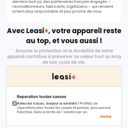
derrière tout ça, des partenaires français engagés –
reconditionneurs, fabricants, logisticiens – qui rendent
la tech plus responsable et plus proche de vous.
Avec Leasi
+
, votre appareil reste
au top, et vous aussi !
Assurer la protection et la durabilité de votre
appareil contribue à préserver sa valeur tout au long
de son cycle de vie.
Reparation toutes casses
Adieu les tracas, bonjour la sérénité !
Profitez de
réparations pour toutes les casses et pannes, sans aucune
franchise. Dans la limite de 1 sinistre par an.
Inclus