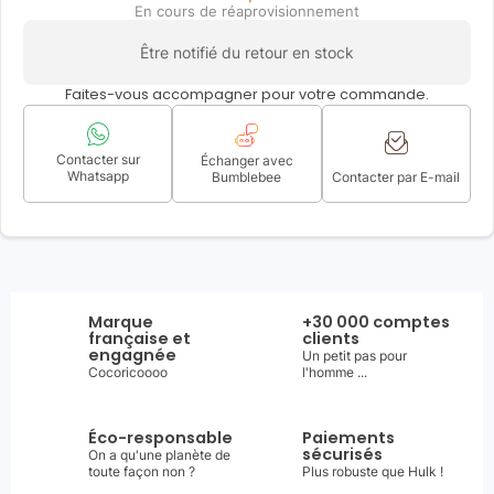
En cours de réaprovisionnement
Être notifié du retour en stock
Faites-vous accompagner pour votre commande.
Contacter sur
Échanger avec
Whatsapp
Bumblebee
Contacter par E-mail
Marque
+30 000 comptes
française et
clients
engagnée
Un petit pas pour
Cocoricoooo
l'homme ...
Éco-responsable
Paiements
sécurisés
On a qu'une planète de
toute façon non ?
Plus robuste que Hulk !