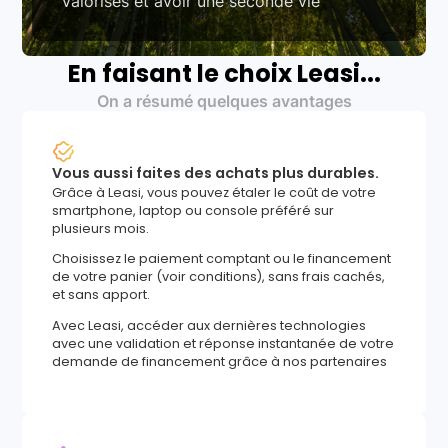
valorisés et avoir une seconde vie
En faisant le choix Leasi...
On a résumé quelques avantages
Vous aussi faites des achats plus durables.
Grâce à Leasi, vous pouvez étaler le coût de votre
smartphone, laptop ou console préféré sur
plusieurs mois.
Choisissez le paiement comptant ou le financement
de votre panier (voir conditions), sans frais cachés,
et sans apport.
Avec Leasi, accéder aux dernières technologies
avec une validation et réponse instantanée de votre
demande de financement grâce à nos partenaires