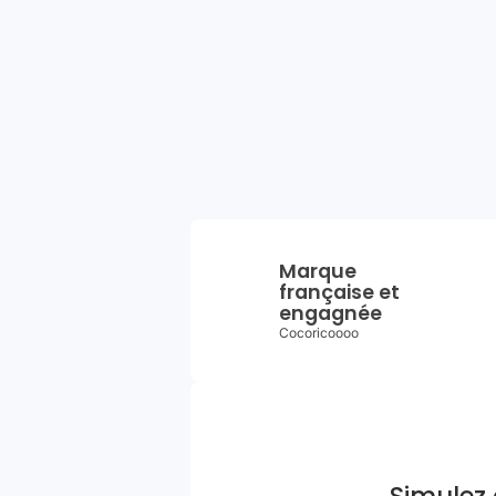
Marque
française et
engagnée
Cocoricoooo