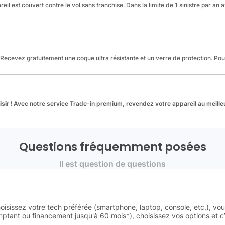
reil est couvert contre le vol sans franchise. Dans la limite de 1 sinistre par an 
Recevez gratuitement une coque ultra résistante et un verre de protection. Po
sir !
Avec notre service Trade-in premium, revendez votre appareil au meilleu
Questions fréquemment posées
Il est question de questions
oisissez votre tech préférée (smartphone, laptop, console, etc.), vo
tant ou financement jusqu'à 60 mois*), choisissez vos options et c’e