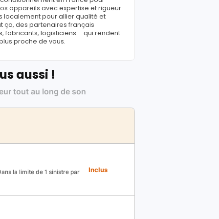
s appareils avec expertise et rigueur.
 localement pour allier qualité et
ut ça, des partenaires français
fabricants, logisticiens – qui rendent
 plus proche de vous.
us aussi !
leur tout au long de son
Inclus
ns la limite de 1 sinistre par