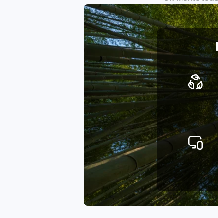
Respect des normes RAEE, RoHS,