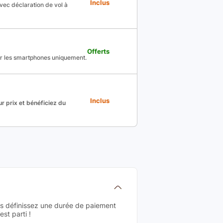
Inclus
avec déclaration de vol à
Offerts
ur les smartphones uniquement.
Inclus
r prix et bénéficiez du
us définissez une durée de paiement
st parti !