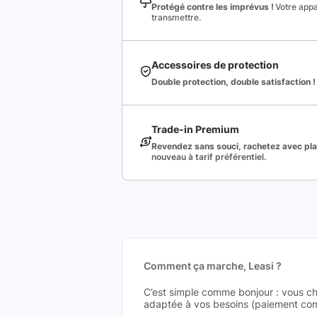
Protégé contre les imprévus !
Votre appa
transmettre.
Accessoires de protection
Double protection, double satisfaction !
Trade-in Premium
Revendez sans souci, rachetez avec plai
nouveau à tarif préférentiel.
Comment ça marche, Leasi ?
C’est simple comme bonjour : vous ch
adaptée à vos besoins (paiement comp