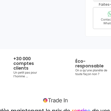
Faite
Contact
What
+30 000
Éco-
comptes
responsable
clients
On a qu'une planète de
Un petit pas pour
toute façon non ?
l'homme ...