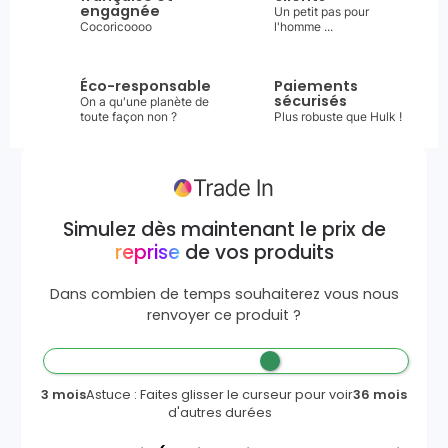
engagnée
Un petit pas pour
Cocoricoooo
l'homme ...
Éco-responsable
Paiements
sécurisés
On a qu'une planète de
toute façon non ?
Plus robuste que Hulk !
Simulez dès maintenant le prix de
reprise
de vos produits
Dans combien de temps souhaiterez vous nous
renvoyer ce produit ?
3 mois
Astuce : Faites glisser le curseur pour voir
36 mois
d'autres durées