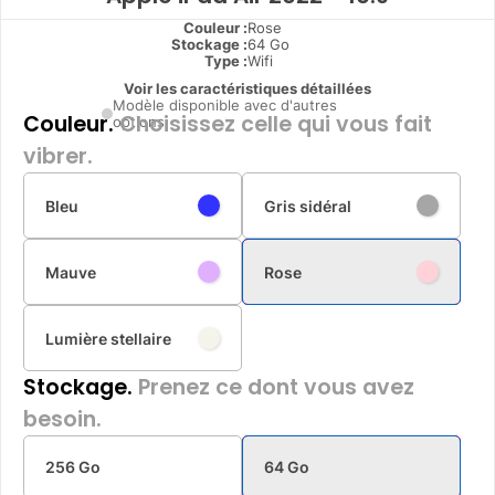
Couleur :
Rose
Stockage :
64 Go
Type
:
Wifi
Voir les caractéristiques détaillées
Modèle disponible avec d'autres
Couleur.
Choisissez celle qui vous fait
options
vibrer.
Bleu
Gris sidéral
Mauve
Rose
Lumière stellaire
Stockage.
Prenez ce dont vous avez
besoin.
256 Go
64 Go