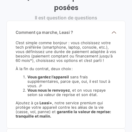
posées
Il est question de questions
Comment ça marche, Leasi ?
C’est simple comme bonjour : vous choisissez votre
tech préférée (smartphone, laptop, console, etc.),
vous définissez une durée de paiement adaptée à vos
besoins (paiement comptant ou financement jusqu'à
60 mois*), choisissez vos options et c’est parti !
À la fin du contrat, deux choix :
Vous gardez l’appareil
sans frais
supplémentaires, parce que, oui, il est tout à
vous. 🎉
Vous nous le renvoyez
, et on vous repaye
selon sa valeur de reprise et son état.
Ajoutez à ça
Leasi+
, notre service premium qui
protège votre appareil contre les aléas de la vie
(casse, vol, panne) et
garantie la valeur de reprise:
tranquille et malin.