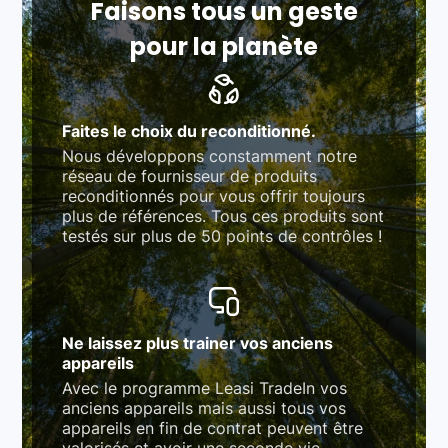
Faisons tous un geste
pour la planète
Faites le choix du reconditionné.
Nous développons constamment notre
réseau de fournisseur de produits
reconditionnés pour vous offrir toujours
plus de références. Tous ces produits sont
testés sur plus de 50 points de contrôles !
Ne laissez plus trainer vos anciens
appareils
Avec le programme Leasi TradeIn vos
anciens appareils mais aussi tous vos
appareils en fin de contrat peuvent être
valorisés et avoir une seconde vie