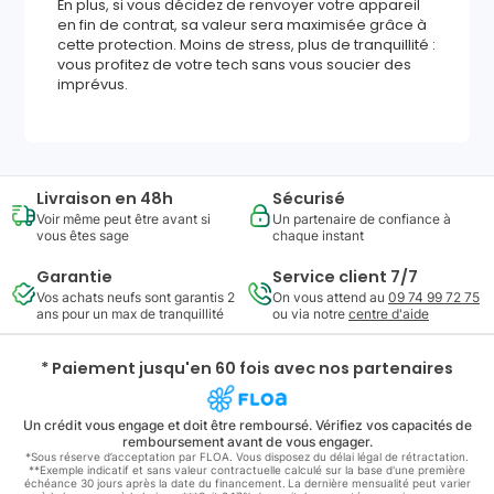
En plus, si vous décidez de renvoyer votre appareil
en fin de contrat, sa valeur sera maximisée grâce à
cette protection. Moins de stress, plus de tranquillité :
vous profitez de votre tech sans vous soucier des
imprévus.
Livraison en 48h
Sécurisé
Voir même peut être avant si
Un partenaire de confiance à
vous êtes sage
chaque instant
Garantie
Service client 7/7
Vos achats neufs sont garantis 2
On vous attend au
09 74 99 72 75
ans pour un max de tranquillité
ou via notre
centre d'aide
* Paiement jusqu'en 60 fois avec nos partenaires
Un crédit vous engage et doit être remboursé. Vérifiez vos capacités de
remboursement avant de vous engager.
*Sous réserve d’acceptation par FLOA. Vous disposez du délai légal de rétractation.
**Exemple indicatif et sans valeur contractuelle calculé sur la base d'une première
échéance 30 jours après la date du financement. La dernière mensualité peut varier