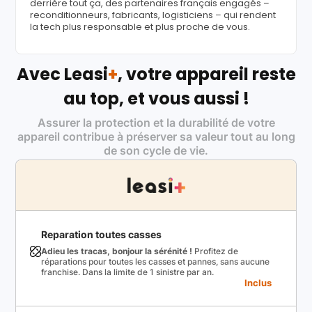
derrière tout ça, des partenaires français engagés –
reconditionneurs, fabricants, logisticiens – qui rendent
la tech plus responsable et plus proche de vous.
Avec Leasi
+
, votre appareil reste
au top, et vous aussi !
Assurer la protection et la durabilité de votre
appareil contribue à préserver sa valeur tout au long
de son cycle de vie.
Reparation toutes casses
Adieu les tracas, bonjour la sérénité !
Profitez de
réparations pour toutes les casses et pannes, sans aucune
franchise. Dans la limite de 1 sinistre par an.
Inclus