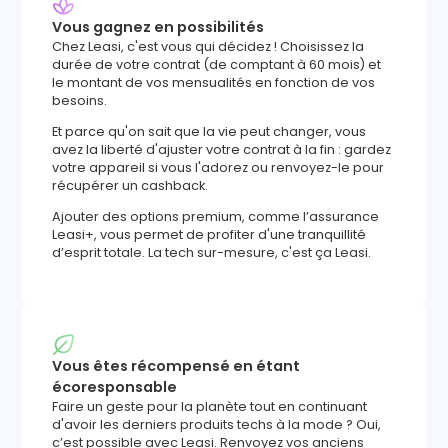
Vous gagnez en possibilités
Chez Leasi, c'est vous qui décidez ! Choisissez la
durée de votre contrat (de comptant à 60 mois) et
le montant de vos mensualités en fonction de vos
besoins.
Et parce qu'on sait que la vie peut changer, vous
avez la liberté d'ajuster votre contrat à la fin : gardez
votre appareil si vous l'adorez ou renvoyez-le pour
récupérer un cashback.
Ajouter des options premium, comme l’assurance
Leasi+, vous permet de profiter d'une tranquillité
d’esprit totale. La tech sur-mesure, c'est ça Leasi.
Vous êtes récompensé en étant
écoresponsable
Faire un geste pour la planète tout en continuant
d'avoir les derniers produits techs à la mode ? Oui,
c’est possible avec Leasi. Renvoyez vos anciens