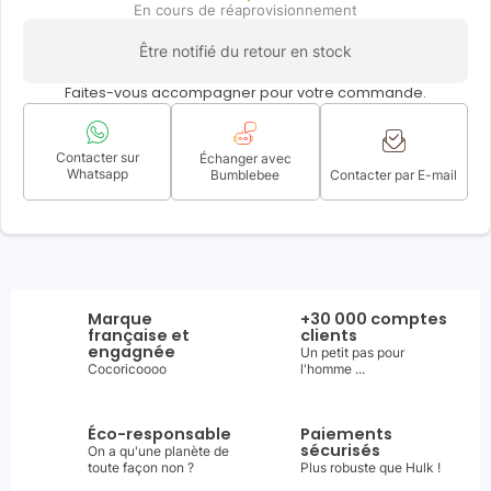
En cours de réaprovisionnement
Être notifié du retour en stock
Faites-vous accompagner pour votre commande.
Contacter sur
Échanger avec
Whatsapp
Bumblebee
Contacter par E-mail
Marque
+30 000 comptes
française et
clients
engagnée
Un petit pas pour
Cocoricoooo
l'homme ...
Éco-responsable
Paiements
sécurisés
On a qu'une planète de
toute façon non ?
Plus robuste que Hulk !