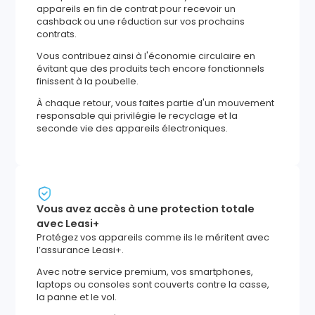
appareils en fin de contrat pour recevoir un
cashback ou une réduction sur vos prochains
contrats.
Vous contribuez ainsi à l'économie circulaire en
évitant que des produits tech encore fonctionnels
finissent à la poubelle.
À chaque retour, vous faites partie d'un mouvement
responsable qui privilégie le recyclage et la
seconde vie des appareils électroniques.
Vous avez accès à une protection totale
avec Leasi+
Protégez vos appareils comme ils le méritent avec
l’assurance Leasi+.
Avec notre service premium, vos smartphones,
laptops ou consoles sont couverts contre la casse,
la panne et le vol.