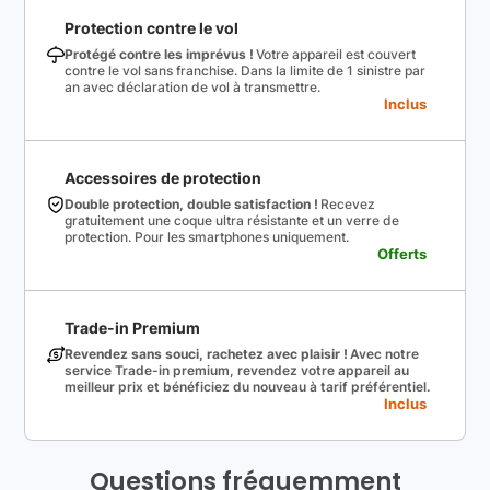
Protection contre le vol
Protégé contre les imprévus !
Votre appareil est couvert
contre le vol sans franchise. Dans la limite de 1 sinistre par
an avec déclaration de vol à transmettre.
Inclus
Accessoires de protection
Double protection, double satisfaction !
Recevez
gratuitement une coque ultra résistante et un verre de
protection. Pour les smartphones uniquement.
Offerts
Trade-in Premium
Revendez sans souci, rachetez avec plaisir !
Avec notre
service Trade-in premium, revendez votre appareil au
meilleur prix et bénéficiez du nouveau à tarif préférentiel.
Inclus
Questions fréquemment