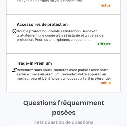
an avec déclaration de vol à transmettre.
Inclus
Accessoires de protection
Double protection, double satisfaction !
Recevez
gratuitement une coque ultra résistante et un verre de
protection. Pour les smartphones uniquement.
Offerts
Trade-in Premium
Revendez sans souci, rachetez avec plaisir !
Avec notre
service Trade-in premium, revendez votre appareil au
meilleur prix et bénéficiez du nouveau à tarif préférentiel.
Inclus
Questions fréquemment
posées
Il est question de questions