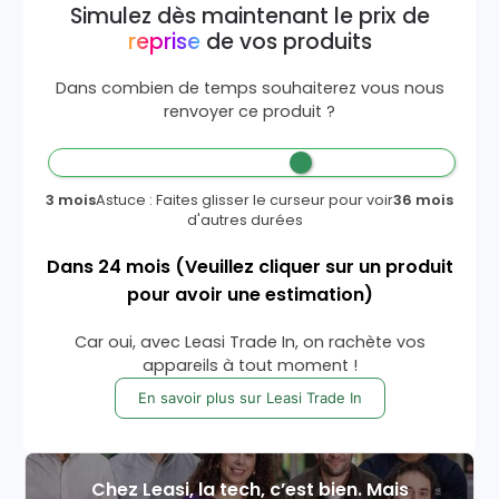
Simulez dès maintenant le prix de
reprise
de vos produits
Dans combien de temps souhaiterez vous nous
renvoyer ce produit ?
3 mois
Astuce : Faites glisser le curseur pour voir
36 mois
d'autres durées
Dans
24
mois
(Veuillez cliquer sur un produit
pour avoir une estimation)
Car oui, avec Leasi Trade In, on rachète vos
appareils à tout moment !
En savoir plus sur Leasi Trade In
Chez Leasi, la tech, c’est bien. Mais