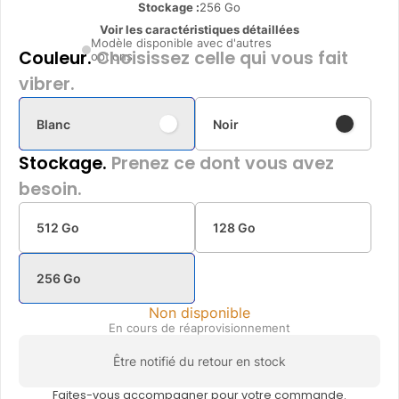
Stockage :
256 Go
Voir les caractéristiques détaillées
Modèle disponible avec d'autres
Couleur.
Choisissez celle qui vous fait
options
vibrer.
Blanc
Noir
Stockage.
Prenez ce dont vous avez
besoin.
512 Go
128 Go
256 Go
Non disponible
En cours de réaprovisionnement
Être notifié du retour en stock
Faites-vous accompagner pour votre commande.