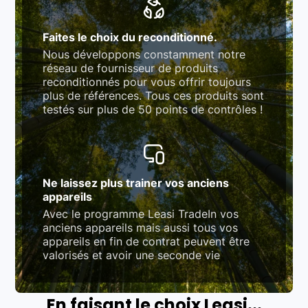
Faites le choix du reconditionné.
Nous développons constamment notre
réseau de fournisseur de produits
reconditionnés pour vous offrir toujours
plus de références. Tous ces produits sont
testés sur plus de 50 points de contrôles !
Ne laissez plus trainer vos anciens
appareils
Avec le programme Leasi TradeIn vos
anciens appareils mais aussi tous vos
appareils en fin de contrat peuvent être
valorisés et avoir une seconde vie
En faisant le choix Leasi...