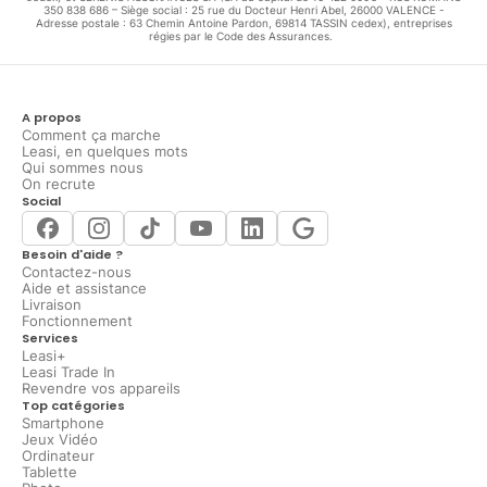
350 838 686 – Siège social : 25 rue du Docteur Henri Abel, 26000 VALENCE -
Adresse postale : 63 Chemin Antoine Pardon, 69814 TASSIN cedex), entreprises
régies par le Code des Assurances.
A propos
Comment ça marche
Leasi, en quelques mots
Qui sommes nous
On recrute
Social
Besoin d'aide ?
Contactez-nous
Aide et assistance
Livraison
Fonctionnement
Services
Leasi+
Leasi Trade In
Revendre vos appareils
Top catégories
Smartphone
Jeux Vidéo
Ordinateur
Tablette