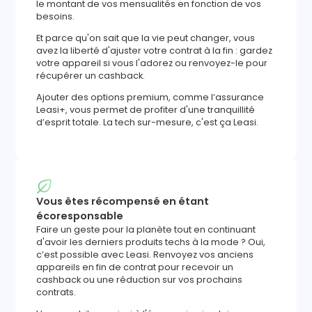
le montant de vos mensualités en fonction de vos
besoins.
Et parce qu'on sait que la vie peut changer, vous
avez la liberté d'ajuster votre contrat à la fin : gardez
votre appareil si vous l'adorez ou renvoyez-le pour
récupérer un cashback.
Ajouter des options premium, comme l’assurance
Leasi+, vous permet de profiter d'une tranquillité
d’esprit totale. La tech sur-mesure, c'est ça Leasi.
Vous êtes récompensé en étant
écoresponsable
Faire un geste pour la planète tout en continuant
d'avoir les derniers produits techs à la mode ? Oui,
c’est possible avec Leasi. Renvoyez vos anciens
appareils en fin de contrat pour recevoir un
cashback ou une réduction sur vos prochains
contrats.