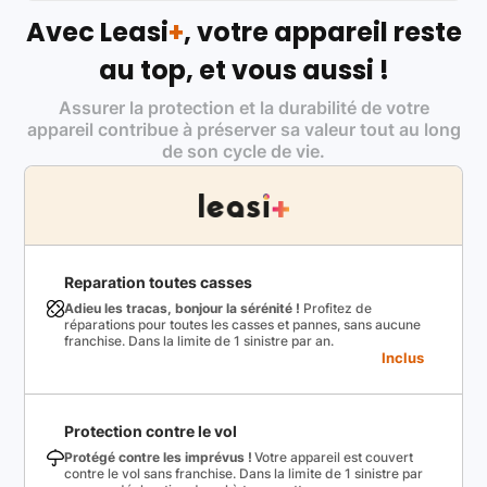
Avec Leasi
+
, votre appareil reste
au top, et vous aussi !
Assurer la protection et la durabilité de votre
appareil contribue à préserver sa valeur tout au long
de son cycle de vie.
Reparation toutes casses
Adieu les tracas, bonjour la sérénité !
Profitez de
réparations pour toutes les casses et pannes, sans aucune
franchise. Dans la limite de 1 sinistre par an.
Inclus
Protection contre le vol
Protégé contre les imprévus !
Votre appareil est couvert
contre le vol sans franchise. Dans la limite de 1 sinistre par