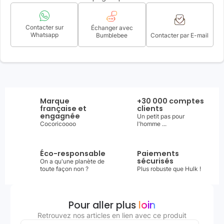
Contacter sur
Échanger avec
Whatsapp
Bumblebee
Contacter par E-mail
Marque
+30 000 comptes
française et
clients
engagnée
Un petit pas pour
Cocoricoooo
l'homme ...
Éco-responsable
Paiements
sécurisés
On a qu'une planète de
toute façon non ?
Plus robuste que Hulk !
Pour aller plus
loin
Retrouvez nos articles en lien avec ce produit