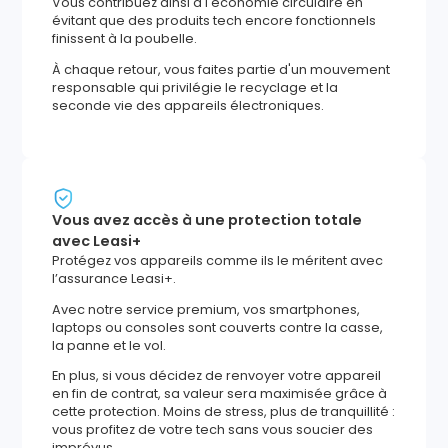
Vous contribuez ainsi à l'économie circulaire en
évitant que des produits tech encore fonctionnels
finissent à la poubelle.
À chaque retour, vous faites partie d'un mouvement
responsable qui privilégie le recyclage et la
seconde vie des appareils électroniques.
Vous avez accès à une protection totale
avec Leasi+
Protégez vos appareils comme ils le méritent avec
l’assurance Leasi+.
Avec notre service premium, vos smartphones,
laptops ou consoles sont couverts contre la casse,
la panne et le vol.
En plus, si vous décidez de renvoyer votre appareil
en fin de contrat, sa valeur sera maximisée grâce à
cette protection. Moins de stress, plus de tranquillité :
vous profitez de votre tech sans vous soucier des
imprévus.