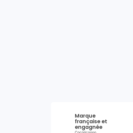
Marque
française et
engagnée
Cocoricoooo