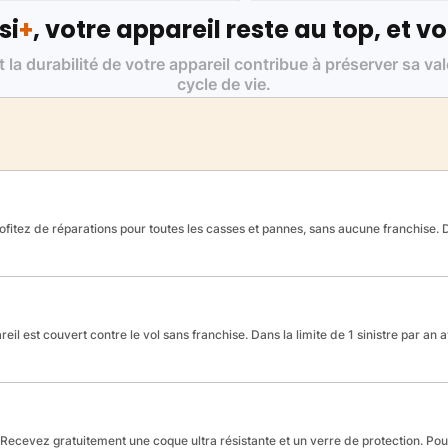
si
+
, votre appareil reste au top, et vo
t la durabilité de votre appareil contribue à préserver sa va
cycle de vie.
fitez de réparations pour toutes les casses et pannes, sans aucune franchise. Da
reil est couvert contre le vol sans franchise. Dans la limite de 1 sinistre par an 
Recevez gratuitement une coque ultra résistante et un verre de protection. Po