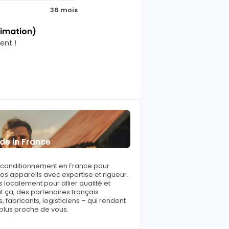
36 mois
timation)
ent !
de in France
reconditionnement en France pour
s appareils avec expertise et rigueur.
 localement pour allier qualité et
ut ça, des partenaires français
fabricants, logisticiens – qui rendent
 plus proche de vous.