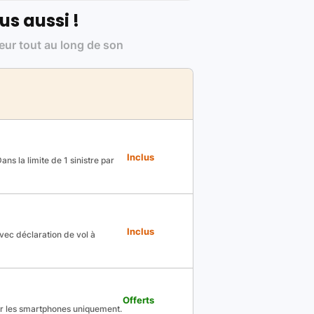
us aussi !
leur tout au long de son
Inclus
ns la limite de 1 sinistre par
Inclus
avec déclaration de vol à
Offerts
ur les smartphones uniquement.