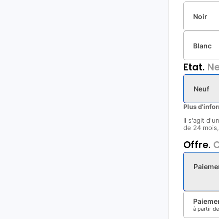
Noir
Blanc
Etat.
Ne
Neuf
Plus d’info
Il s'agit d'
de 24 mois, 
Offre.
C
Paieme
Paiemen
à partir d