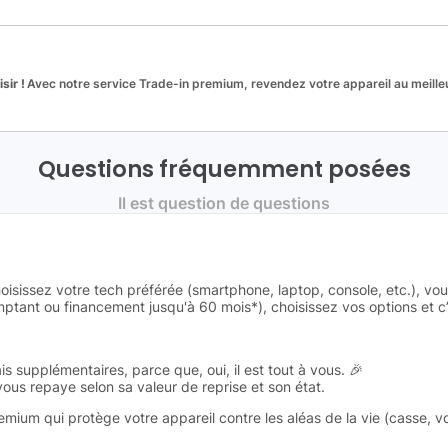
sir !
Avec notre service Trade-in premium, revendez votre appareil au meilleu
Questions fréquemment posées
Il est question de questions
oisissez votre tech préférée (smartphone, laptop, console, etc.), vo
tant ou financement jusqu'à 60 mois*), choisissez vos options et c’e
is supplémentaires, parce que, oui, il est tout à vous. 🎉
 vous repaye selon sa valeur de reprise et son état.
remium qui protège votre appareil contre les aléas de la vie (casse, v