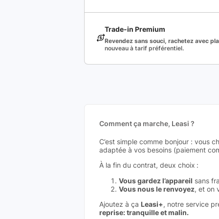
Trade-in Premium
Revendez sans souci, rachetez avec plai
nouveau à tarif préférentiel.
Comment ça marche, Leasi ?
C’est simple comme bonjour : vous ch
adaptée à vos besoins (paiement comp
À la fin du contrat, deux choix :
Vous gardez l’appareil
sans fra
Vous nous le renvoyez
, et on
Ajoutez à ça
Leasi+
, notre service p
reprise: tranquille et malin.