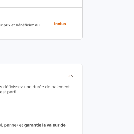
Inclus
r prix et bénéficiez du
us définissez une durée de paiement
st parti !
ol, panne) et
garantie la valeur de