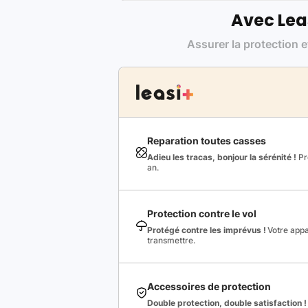
Avec Lea
Assurer la protection e
Reparation toutes casses
Adieu les tracas, bonjour la sérénité !
Pro
an.
Protection contre le vol
Protégé contre les imprévus !
Votre appa
transmettre.
Accessoires de protection
Double protection, double satisfaction !