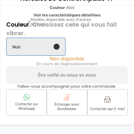
Couleur :
Noir
Voir les caractéristiques détaillées
Modèle disponible avec d'autres
Couleur.
Choisissez celle qui vous fait
options
vibrer.
Noir
Non disponible
En cours de réaprovisionnement
Être notifié du retour en stock
Faites-vous accompagner pour votre commande.
Contacter sur
Échanger avec
Whatsapp
Bumblebee
Contacter par E-mail