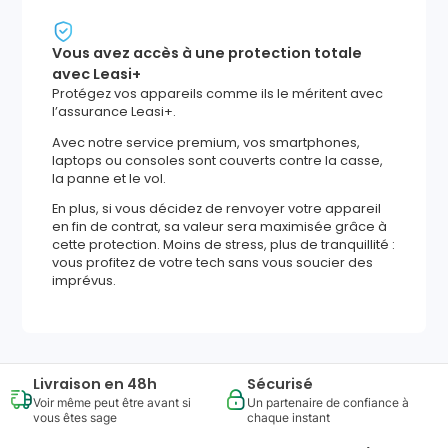
Vous avez accès à une protection totale
avec Leasi+
Protégez vos appareils comme ils le méritent avec
l’assurance Leasi+.
Avec notre service premium, vos smartphones,
laptops ou consoles sont couverts contre la casse,
la panne et le vol.
En plus, si vous décidez de renvoyer votre appareil
en fin de contrat, sa valeur sera maximisée grâce à
cette protection. Moins de stress, plus de tranquillité :
vous profitez de votre tech sans vous soucier des
imprévus.
Livraison en 48h
Sécurisé
Voir même peut être avant si
Un partenaire de confiance à
vous êtes sage
chaque instant