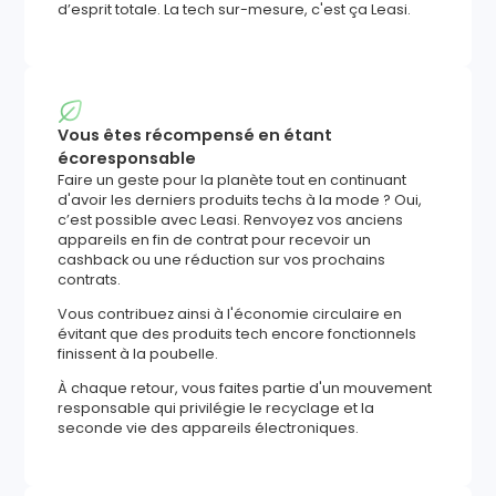
d’esprit totale. La tech sur-mesure, c'est ça Leasi.
Vous êtes récompensé en étant
écoresponsable
Faire un geste pour la planète tout en continuant
d'avoir les derniers produits techs à la mode ? Oui,
c’est possible avec Leasi. Renvoyez vos anciens
appareils en fin de contrat pour recevoir un
cashback ou une réduction sur vos prochains
contrats.
Vous contribuez ainsi à l'économie circulaire en
évitant que des produits tech encore fonctionnels
finissent à la poubelle.
À chaque retour, vous faites partie d'un mouvement
responsable qui privilégie le recyclage et la
seconde vie des appareils électroniques.