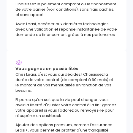
Choisissez le paiement comptant ou le financement
de votre panier (voir conditions), sans frais cachés,
et sans apport.
Avec Leasi, accéder aux dernières technologies
avec une validation et réponse instantanée de votre
demande de financement grâce à nos partenaires
Vous gagnez en possibilités
Chez Leasi, c'est vous qui décidez ! Choisissez la
durée de votre contrat (de comptant à 60 mois) et
le montant de vos mensualités en fonction de vos
besoins.
Et parce qu'on sait que la vie peut changer, vous
avez la liberté d'ajuster votre contrat à la fin : gardez
votre appareil si vous l'adorez ou renvoyez-le pour
récupérer un cashback.
Ajouter des options premium, comme l’assurance
Leasi+, vous permet de profiter d'une tranquillité