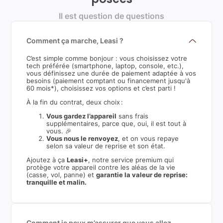
Il est question de questions
Comment ça marche, Leasi ?
C’est simple comme bonjour : vous choisissez votre
tech préférée (smartphone, laptop, console, etc.),
vous définissez une durée de paiement adaptée à vos
besoins (paiement comptant ou financement jusqu'à
60 mois*), choisissez vos options et c’est parti !
À la fin du contrat, deux choix :
Vous gardez l’appareil
sans frais
supplémentaires, parce que, oui, il est tout à
vous. 🎉
Vous nous le renvoyez
, et on vous repaye
selon sa valeur de reprise et son état.
Ajoutez à ça
Leasi+
, notre service premium qui
protège votre appareil contre les aléas de la vie
(casse, vol, panne) et
garantie la valeur de reprise:
tranquille et malin.
Comment je peux m’assurer que vous allez