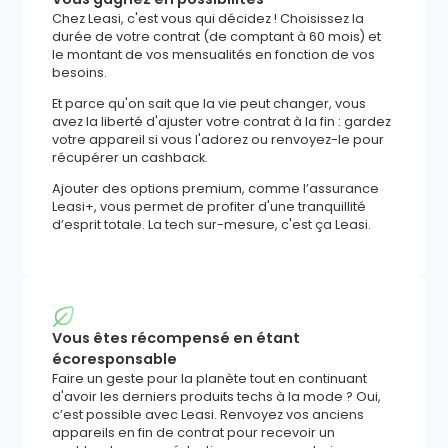
Chez Leasi, c'est vous qui décidez ! Choisissez la
durée de votre contrat (de comptant à 60 mois) et
le montant de vos mensualités en fonction de vos
besoins.
Et parce qu'on sait que la vie peut changer, vous
avez la liberté d'ajuster votre contrat à la fin : gardez
votre appareil si vous l'adorez ou renvoyez-le pour
récupérer un cashback.
Ajouter des options premium, comme l’assurance
Leasi+, vous permet de profiter d'une tranquillité
d’esprit totale. La tech sur-mesure, c'est ça Leasi.
Vous êtes récompensé en étant
écoresponsable
Faire un geste pour la planète tout en continuant
d'avoir les derniers produits techs à la mode ? Oui,
c’est possible avec Leasi. Renvoyez vos anciens
appareils en fin de contrat pour recevoir un