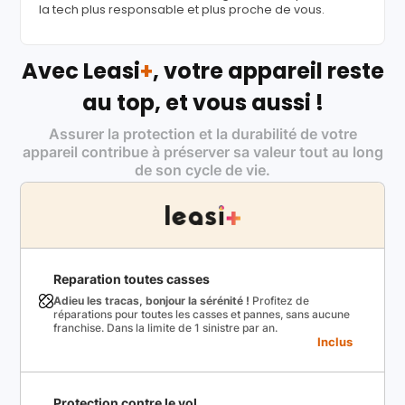
la tech plus responsable et plus proche de vous.
Avec Leasi
+
, votre appareil reste
au top, et vous aussi !
Assurer la protection et la durabilité de votre
appareil contribue à préserver sa valeur tout au long
de son cycle de vie.
Reparation toutes casses
Adieu les tracas, bonjour la sérénité !
Profitez de
réparations pour toutes les casses et pannes, sans aucune
franchise. Dans la limite de 1 sinistre par an.
Inclus
Protection contre le vol