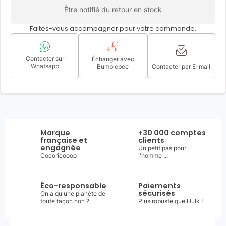
Être notifié du retour en stock
Faites-vous accompagner pour votre commande.
Contacter sur
Échanger avec
Whatsapp
Bumblebee
Contacter par E-mail
Marque
+30 000 comptes
française et
clients
engagnée
Un petit pas pour
Cocoricoooo
l'homme ...
Éco-responsable
Paiements
sécurisés
On a qu'une planète de
toute façon non ?
Plus robuste que Hulk !