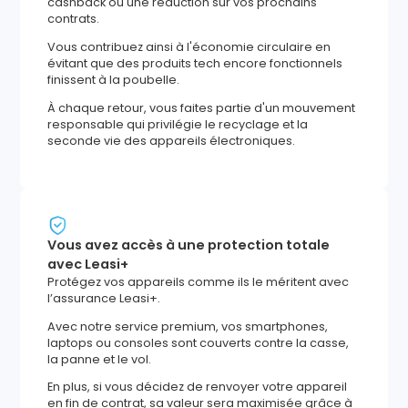
cashback ou une réduction sur vos prochains
contrats.
Vous contribuez ainsi à l'économie circulaire en
évitant que des produits tech encore fonctionnels
finissent à la poubelle.
À chaque retour, vous faites partie d'un mouvement
responsable qui privilégie le recyclage et la
seconde vie des appareils électroniques.
Vous avez accès à une protection totale
avec Leasi+
Protégez vos appareils comme ils le méritent avec
l’assurance Leasi+.
Avec notre service premium, vos smartphones,
laptops ou consoles sont couverts contre la casse,
la panne et le vol.
En plus, si vous décidez de renvoyer votre appareil
en fin de contrat, sa valeur sera maximisée grâce à