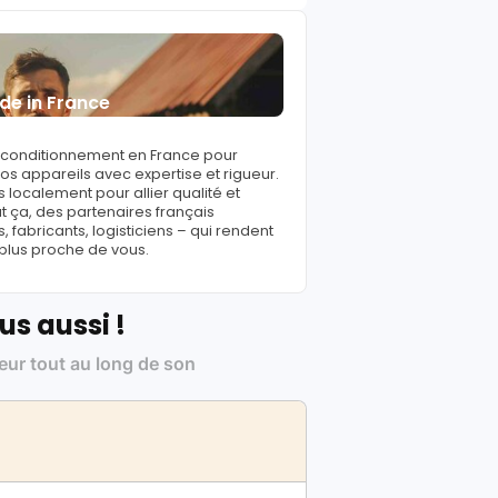
de in France
reconditionnement en France pour
s appareils avec expertise et rigueur.
 localement pour allier qualité et
ut ça, des partenaires français
fabricants, logisticiens – qui rendent
 plus proche de vous.
us aussi !
leur tout au long de son