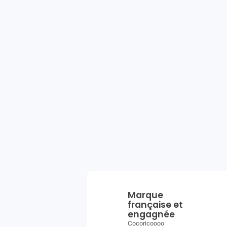
Marque
française et
engagnée
Cocoricoooo