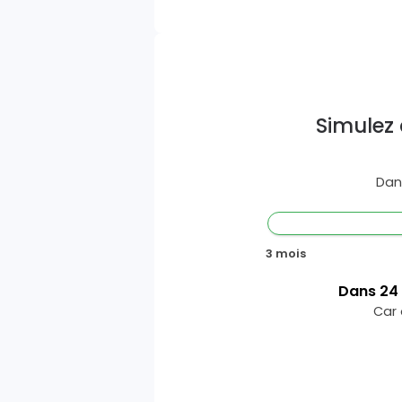
Simulez 
Dan
3 mois
Dans
24
Car 