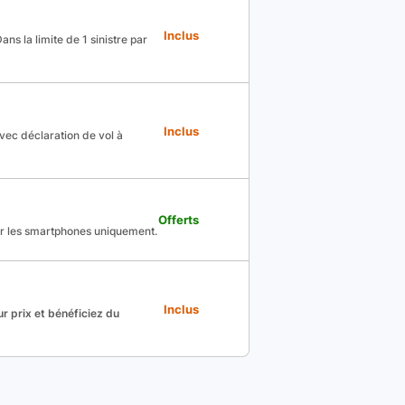
Inclus
ns la limite de 1 sinistre par
Inclus
avec déclaration de vol à
Offerts
ur les smartphones uniquement.
Inclus
r prix et bénéficiez du