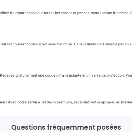
fitez de réparations pour toutes les casses et pannes, sans aucune franchise. Da
reil est couvert contre le vol sans franchise. Dans la limite de 1 sinistre par an 
Recevez gratuitement une coque ultra résistante et un verre de protection. Po
sir !
Avec notre service Trade-in premium, revendez votre appareil au meilleu
Questions fréquemment posées