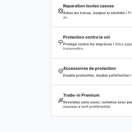
Reparation toutes casses
Adieu les tracas, bonjour la sérénité !
Pro
an.
Protection contre le vol
Protégé contre les imprévus !
Votre appa
transmettre.
Accessoires de protection
Double protection, double satisfaction !
Trade-in Premium
Revendez sans souci, rachetez avec plai
nouveau à tarif préférentiel.