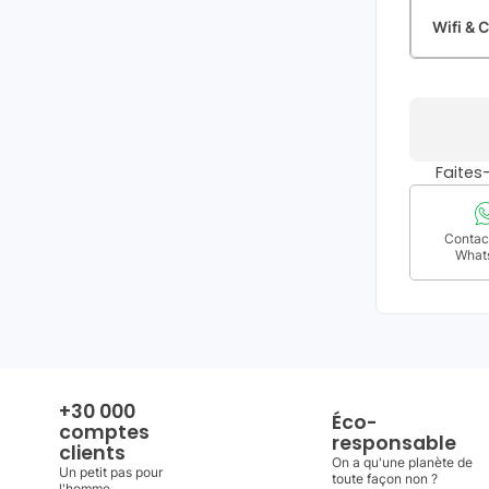
Wifi & C
Faite
Contact
What
+30 000
Éco-
comptes
responsable
clients
On a qu'une planète de
Un petit pas pour
toute façon non ?
l'homme ...