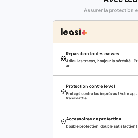
Assurer la protection e
Reparation toutes casses
Adieu les tracas, bonjour la sérénité !
Pro
an.
Protection contre le vol
Protégé contre les imprévus !
Votre appa
transmettre.
Accessoires de protection
Double protection, double satisfaction !