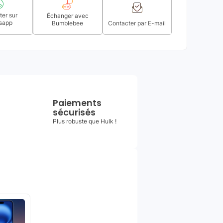
er sur
Échanger avec
sapp
Bumblebee
Contacter par E-mail
Paiements
sécurisés
Plus robuste que Hulk !