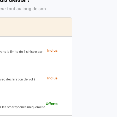
leur tout au long de son
Inclus
ns la limite de 1 sinistre par
Inclus
avec déclaration de vol à
Offerts
ur les smartphones uniquement.