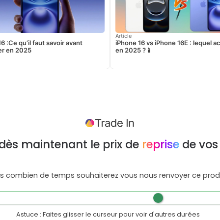
Article
6 :Ce qu’il faut savoir avant
iPhone 16 vs iPhone 16E : lequel a
er en 2025
en 2025 ?📱
dès maintenant le prix de
reprise
de vos
s combien de temps souhaiterez vous nous renvoyer ce produ
Astuce : Faites glisser le curseur pour voir d'autres durées