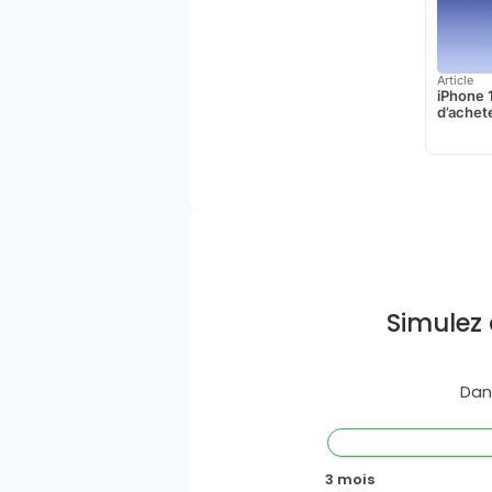
Article
iPhone 1
d’achet
Simulez 
Dan
3 mois