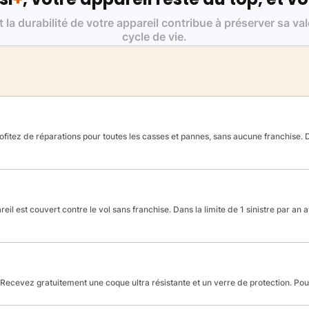
t la durabilité de votre appareil contribue à préserver sa va
cycle de vie.
fitez de réparations pour toutes les casses et pannes, sans aucune franchise. Da
reil est couvert contre le vol sans franchise. Dans la limite de 1 sinistre par an 
Recevez gratuitement une coque ultra résistante et un verre de protection. Po