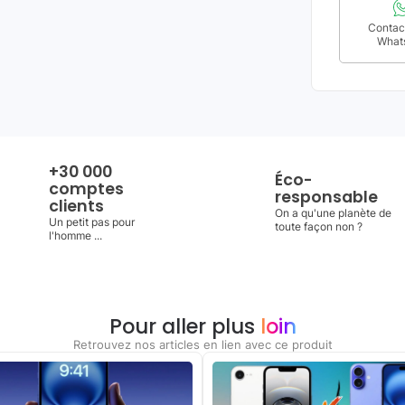
Contact
What
+30 000
Éco-
comptes
responsable
clients
On a qu'une planète de
Un petit pas pour
toute façon non ?
l'homme ...
Pour aller plus
loin
Retrouvez nos articles en lien avec ce produit