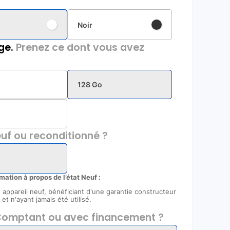
Noir
ge.
Prenez ce dont vous avez
128 Go
uf ou reconditionné ?
rmation à propos de l’état Neuf :
un appareil neuf, bénéficiant d'une garantie constructeur
et n'ayant jamais été utilisé.
omptant ou avec financement ?