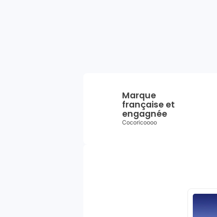
Marque
française et
engagnée
Cocoricoooo