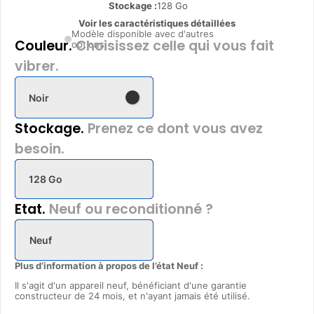
Stockage :
128 Go
Voir les caractéristiques détaillées
Modèle disponible avec d'autres
Couleur.
Choisissez celle qui vous fait
options
vibrer.
Noir
Stockage.
Prenez ce dont vous avez
besoin.
128 Go
Etat.
Neuf ou reconditionné ?
Neuf
Plus d’information à propos de l’état Neuf :
Il s'agit d'un appareil neuf, bénéficiant d'une garantie
constructeur de 24 mois, et n'ayant jamais été utilisé.