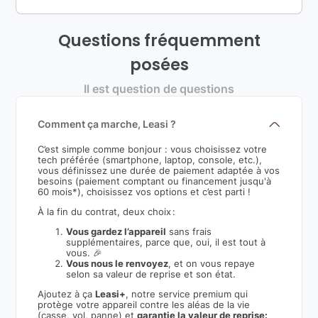
Questions fréquemment
posées
Il est question de questions
Comment ça marche, Leasi ?
C’est simple comme bonjour : vous choisissez votre
tech préférée (smartphone, laptop, console, etc.),
vous définissez une durée de paiement adaptée à vos
besoins (paiement comptant ou financement jusqu'à
60 mois*), choisissez vos options et c’est parti !
À la fin du contrat, deux choix :
Vous gardez l’appareil
sans frais
supplémentaires, parce que, oui, il est tout à
vous. 🎉
Vous nous le renvoyez
, et on vous repaye
selon sa valeur de reprise et son état.
Ajoutez à ça
Leasi+
, notre service premium qui
protège votre appareil contre les aléas de la vie
(casse, vol, panne) et
garantie la valeur de reprise: