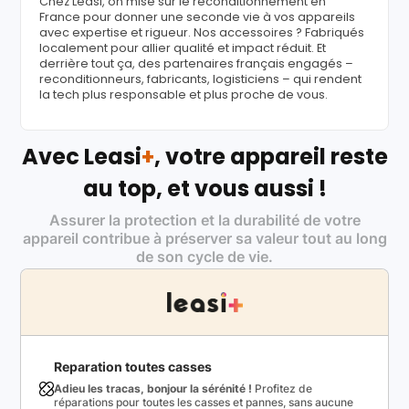
Chez Leasi, on mise sur le reconditionnement en
France pour donner une seconde vie à vos appareils
avec expertise et rigueur. Nos accessoires ? Fabriqués
localement pour allier qualité et impact réduit. Et
derrière tout ça, des partenaires français engagés –
reconditionneurs, fabricants, logisticiens – qui rendent
la tech plus responsable et plus proche de vous.
Avec Leasi
+
, votre appareil reste
au top, et vous aussi !
Assurer la protection et la durabilité de votre
appareil contribue à préserver sa valeur tout au long
de son cycle de vie.
Reparation toutes casses
Adieu les tracas, bonjour la sérénité !
Profitez de
réparations pour toutes les casses et pannes, sans aucune