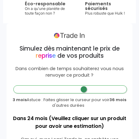
Éco-responsable
Paiements
sécurisés
On a qu'une planète de
toute façon non ?
Plus robuste que Hulk !
Simulez dès maintenant le prix de
reprise
de vos produits
Dans combien de temps souhaiterez vous nous
renvoyer ce produit ?
3 mois
Astuce : Faites glisser le curseur pour voir
36 mois
d'autres durées
Dans
24
mois
(Veuillez cliquer sur un produit
pour avoir une estimation)