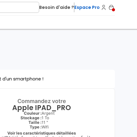
Besoin d'aide ?
Espace Pro
t d'un smartphone !
Commandez votre
Apple IPAD_PRO
Couleur :
Argent
Stockage :
1 To
Taille :
11 "
Type
:
Wifi
Voir les caractéristiques détaillées