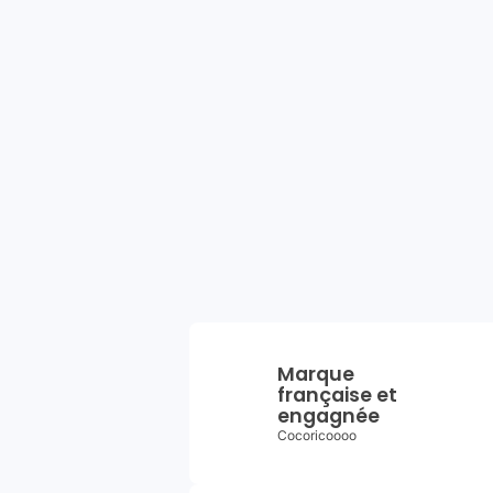
Marque
française et
engagnée
Cocoricoooo