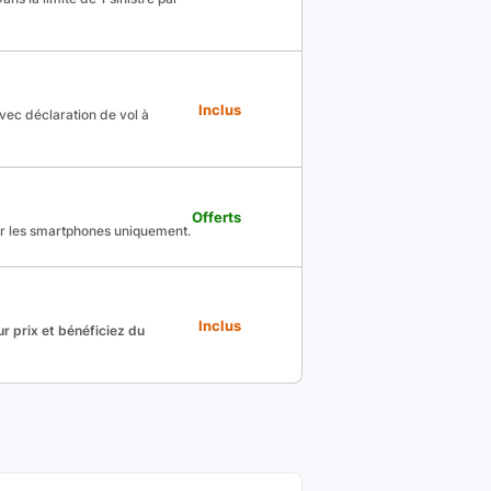
Inclus
avec déclaration de vol à
Offerts
ur les smartphones uniquement.
Inclus
r prix et bénéficiez du