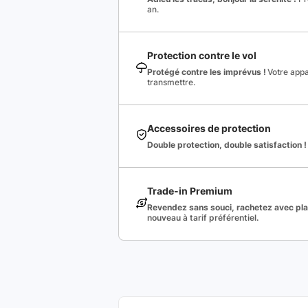
an.
Protection contre le vol
Protégé contre les imprévus !
Votre appa
transmettre.
Accessoires de protection
Double protection, double satisfaction !
Trade-in Premium
Revendez sans souci, rachetez avec plai
nouveau à tarif préférentiel.