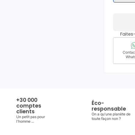
Faite
Contact
What
+30 000
Éco-
comptes
responsable
clients
On a qu'une planète de
Un petit pas pour
toute façon non ?
l'homme ...