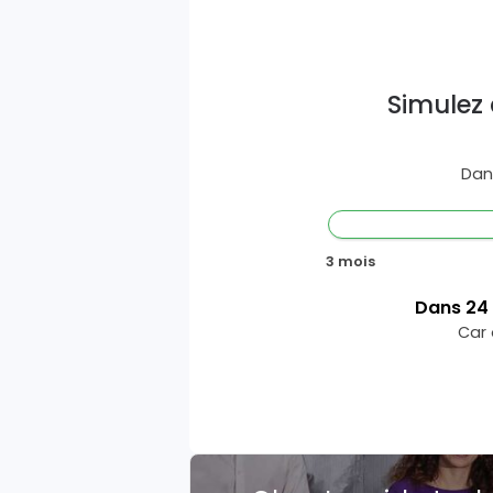
Simulez 
Dan
3 mois
Dans
24
Car 