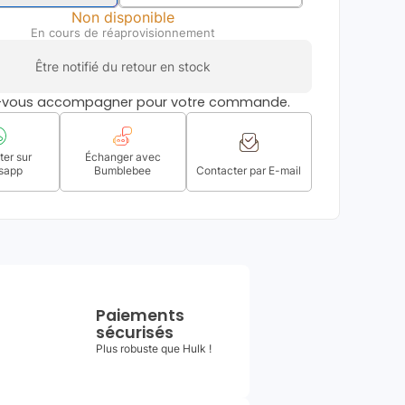
Non disponible
En cours de réaprovisionnement
Être notifié du retour en stock
s-vous accompagner pour votre commande.
er sur
Échanger avec
sapp
Bumblebee
Contacter par E-mail
Paiements
sécurisés
Plus robuste que Hulk !