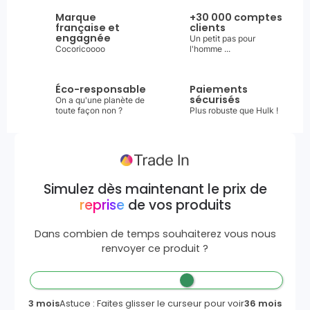
Marque
+30 000 comptes
française et
clients
engagnée
Un petit pas pour
Cocoricoooo
l'homme ...
Éco-responsable
Paiements
sécurisés
On a qu'une planète de
toute façon non ?
Plus robuste que Hulk !
Simulez dès maintenant le prix de
reprise
de vos produits
Dans combien de temps souhaiterez vous nous
renvoyer ce produit ?
3 mois
Astuce : Faites glisser le curseur pour voir
36 mois