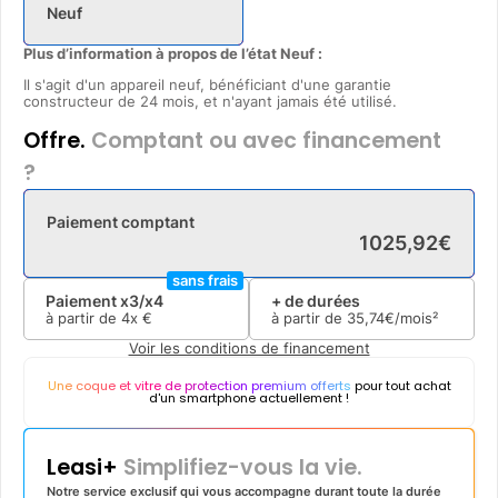
Neuf
Plus d’information à propos de l’état Neuf :
Il s'agit d'un appareil neuf, bénéficiant d'une garantie
constructeur de 24 mois, et n'ayant jamais été utilisé.
Offre.
Comptant ou avec financement
?
Paiement comptant
1025
,
92
€
sans frais
Paiement x3/x4
+ de durées
à partir de
4x
€
à partir de
35
,
74
€/mois²
Voir les conditions de financement
Une coque et vitre de protection premium offerts
pour tout achat
d'un smartphone actuellement !
Leasi+
Simplifiez-vous la vie.
Notre service exclusif qui vous accompagne durant toute la durée