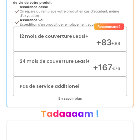
de vie de votre produit
Assurance casse
On répare ou remplace votre produit en cas d'accident, même
d'oxydation !
Assurance vol
Expédition d'un produit de remplacement sous 48h
Recommandé
12 mois de couverture Leasi+
+
83
€
88
24 mois de couverture Leasi+
+
167
€
76
Pas de service additionel
En savoir plus
Tadaaaam !