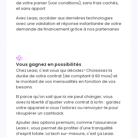
de votre panier (voir conditions), sans frais cachés,
et sans apport.
Avec Leasi, accéder aux dernières technologies
avec une validation et réponse instantanée de votre
demande de financement grâce à nos partenaires
Vous gagnez en possibilités
Chez Leasi, c'est vous qui décidez ! Choisissez la
durée de votre contrat (de comptant à 60 mois) et
le montant de vos mensualités en fonction de vos
besoins.
Et parce qu'on sait que la vie peut changer, vous
avez la liberté d'ajuster votre contrat à la fin : gardez
votre appareil si vous l'adorez ou renvoyez-le pour
récupérer un cashback.
Ajouter des options premium, comme l’assurance
Leasi+, vous permet de profiter d'une tranquillité
d’esprit totale. La tech sur-mesure, c'est ça Leasi.