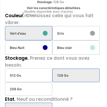
Stockage :
128 Go
Voir les caractéristiques détaillées
Modèle disponible avec d'autres
Couleur.
Choisissez celle qui vous fait
options
vibrer.
Vert d'eau
Gris
Bleu Nuit
Bleu clair
Stockage.
Prenez ce dont vous avez
besoin.
512 Go
128 Go
256 Go
Etat.
Neuf ou reconditionné ?