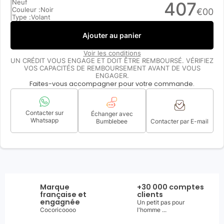
Neuf
407
Couleur :
Noir
€
00
Type :
Volant
Ajouter au panier
Voir les conditions
UN CRÉDIT VOUS ENGAGE ET DOIT ÊTRE REMBOURSÉ. VÉRIFIEZ
VOS CAPACITÉS DE REMBOURSEMENT AVANT DE VOUS
ENGAGER.
Faites-vous accompagner pour votre commande.
Contacter sur
Échanger avec
Whatsapp
Bumblebee
Contacter par E-mail
Marque
+30 000 comptes
française et
clients
engagnée
Un petit pas pour
Cocoricoooo
l'homme ...