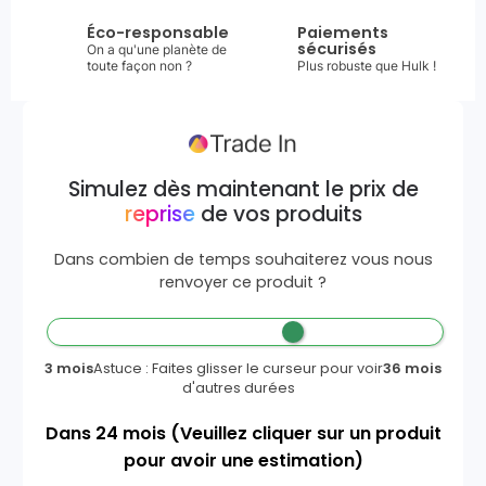
Éco-responsable
Paiements
sécurisés
On a qu'une planète de
toute façon non ?
Plus robuste que Hulk !
Simulez dès maintenant le prix de
reprise
de vos produits
Dans combien de temps souhaiterez vous nous
renvoyer ce produit ?
3 mois
Astuce : Faites glisser le curseur pour voir
36 mois
d'autres durées
Dans
24
mois
(Veuillez cliquer sur un produit
pour avoir une estimation)