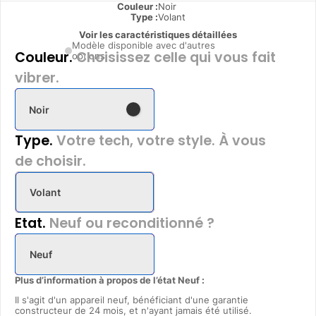
Couleur :
Noir
Type
:
Volant
Voir les caractéristiques détaillées
Modèle disponible avec d'autres
Couleur.
Choisissez celle qui vous fait
options
vibrer.
Noir
Type.
Votre tech, votre style. À vous
de choisir.
Volant
Etat.
Neuf ou reconditionné ?
Neuf
Plus d’information à propos de l’état Neuf :
Il s'agit d'un appareil neuf, bénéficiant d'une garantie
constructeur de 24 mois, et n'ayant jamais été utilisé.