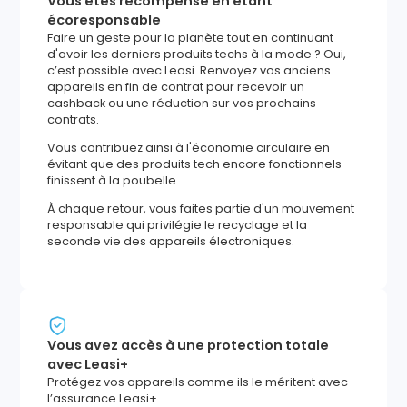
Vous êtes récompensé en étant
écoresponsable
Faire un geste pour la planète tout en continuant
d'avoir les derniers produits techs à la mode ? Oui,
c’est possible avec Leasi. Renvoyez vos anciens
appareils en fin de contrat pour recevoir un
cashback ou une réduction sur vos prochains
contrats.
Vous contribuez ainsi à l'économie circulaire en
évitant que des produits tech encore fonctionnels
finissent à la poubelle.
À chaque retour, vous faites partie d'un mouvement
responsable qui privilégie le recyclage et la
seconde vie des appareils électroniques.
Vous avez accès à une protection totale
avec Leasi+
Protégez vos appareils comme ils le méritent avec
l’assurance Leasi+.