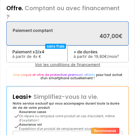
Offre.
Comptant ou avec financement
?
Paiement comptant
407
,
00
€
sans frais
Paiement x3/x4
+ de durées
à partir de
4x
€
à partir de
19
,
80
€/mois²
Voir les conditions de financement
Une coque et vitre de protection premium offerts
pour tout achat
d'un smartphone actuellement !
Leasi+
Simplifiez-vous la vie.
Notre service exclusif qui vous accompagne durant toute la durée
de vie de votre produit
Assurance casse
On répare ou remplace votre produit en cas d'accident, même
d'oxydation !
Assurance vol
Expédition d'un produit de remplacement sous 48h
Recommandé