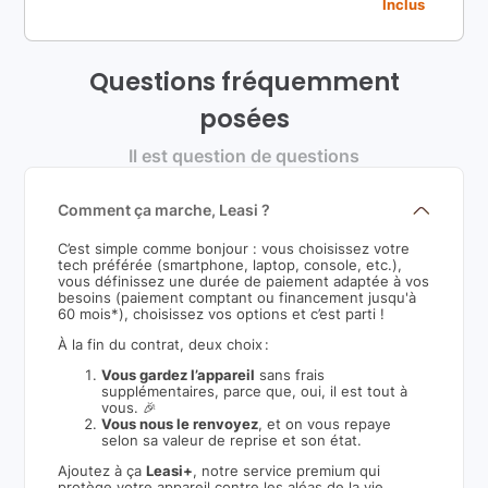
Inclus
Questions fréquemment
posées
Il est question de questions
Comment ça marche, Leasi ?
C’est simple comme bonjour : vous choisissez votre
tech préférée (smartphone, laptop, console, etc.),
vous définissez une durée de paiement adaptée à vos
besoins (paiement comptant ou financement jusqu'à
60 mois*), choisissez vos options et c’est parti !
À la fin du contrat, deux choix :
Vous gardez l’appareil
sans frais
supplémentaires, parce que, oui, il est tout à
vous. 🎉
Vous nous le renvoyez
, et on vous repaye
selon sa valeur de reprise et son état.
Ajoutez à ça
Leasi+
, notre service premium qui
protège votre appareil contre les aléas de la vie