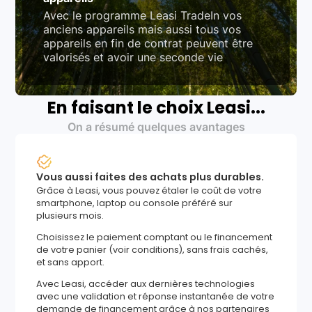
Avec le programme Leasi TradeIn vos
anciens appareils mais aussi tous vos
appareils en fin de contrat peuvent être
valorisés et avoir une seconde vie
En faisant le choix Leasi...
On a résumé quelques avantages
Vous aussi faites des achats plus durables.
Grâce à Leasi, vous pouvez étaler le coût de votre
smartphone, laptop ou console préféré sur
plusieurs mois.
Choisissez le paiement comptant ou le financement
de votre panier (voir conditions), sans frais cachés,
et sans apport.
Avec Leasi, accéder aux dernières technologies
avec une validation et réponse instantanée de votre
demande de financement grâce à nos partenaires