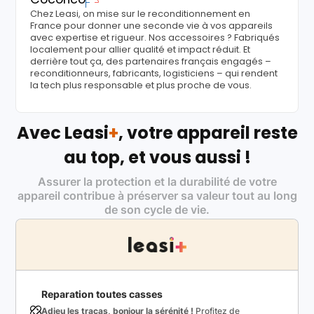
Chez Leasi, on mise sur le reconditionnement en
France pour donner une seconde vie à vos appareils
avec expertise et rigueur. Nos accessoires ? Fabriqués
localement pour allier qualité et impact réduit. Et
derrière tout ça, des partenaires français engagés –
reconditionneurs, fabricants, logisticiens – qui rendent
la tech plus responsable et plus proche de vous.
Avec Leasi
+
, votre appareil reste
au top, et vous aussi !
Assurer la protection et la durabilité de votre
appareil contribue à préserver sa valeur tout au long
de son cycle de vie.
Reparation toutes casses
Adieu les tracas, bonjour la sérénité !
Profitez de