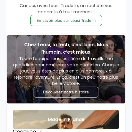
Car oui, avec Leasi Trade In, on rachète vos
appareils à tout moment !
En savoir plus sur Leasi Trade In
Chez Leasi, la tech, c’est bien. Mais
l’humain, c’est mieux.
Toute l'équipe Leasi est fière de travailler au
quotidien pour améliorer votre quotidien. Chaque
jour, vous êtes de plus en plus nombreux à
rejoindre l’aventure. Et ça, c’est un peu notre plus
belle victoire.
Découvrez notre histoire
Made in France
Cocorico