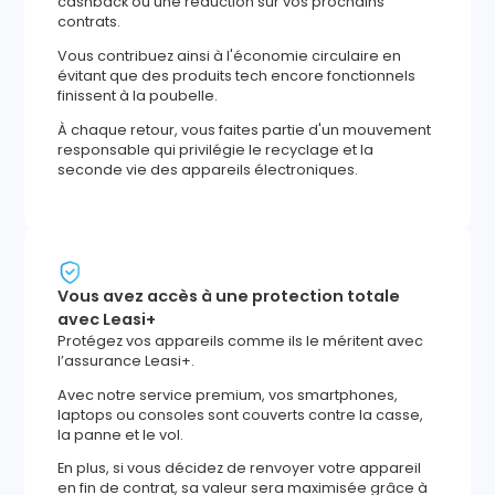
cashback ou une réduction sur vos prochains
contrats.
Vous contribuez ainsi à l'économie circulaire en
évitant que des produits tech encore fonctionnels
finissent à la poubelle.
À chaque retour, vous faites partie d'un mouvement
responsable qui privilégie le recyclage et la
seconde vie des appareils électroniques.
Vous avez accès à une protection totale
avec Leasi+
Protégez vos appareils comme ils le méritent avec
l’assurance Leasi+.
Avec notre service premium, vos smartphones,
laptops ou consoles sont couverts contre la casse,
la panne et le vol.
En plus, si vous décidez de renvoyer votre appareil
en fin de contrat, sa valeur sera maximisée grâce à