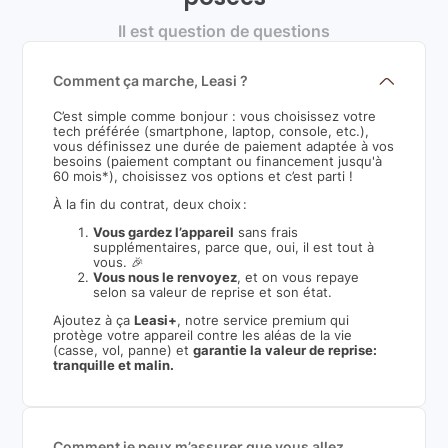
Il est question de questions
Comment ça marche, Leasi ?
C’est simple comme bonjour : vous choisissez votre
tech préférée (smartphone, laptop, console, etc.),
vous définissez une durée de paiement adaptée à vos
besoins (paiement comptant ou financement jusqu'à
60 mois*), choisissez vos options et c’est parti !
À la fin du contrat, deux choix :
Vous gardez l’appareil
sans frais
supplémentaires, parce que, oui, il est tout à
vous. 🎉
Vous nous le renvoyez
, et on vous repaye
selon sa valeur de reprise et son état.
Ajoutez à ça
Leasi+
, notre service premium qui
protège votre appareil contre les aléas de la vie
(casse, vol, panne) et
garantie la valeur de reprise:
tranquille et malin.
Comment je peux m’assurer que vous allez