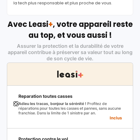
la tech plus responsable et plus proche de vous.
Avec Leasi
+
, votre appareil reste
au top, et vous aussi !
Assurer la protection et la durabilité de votre
appareil contribue à préserver sa valeur tout au long
de son cycle de vie.
Reparation toutes casses
Adieu les tracas, bonjour la sérénité !
Profitez de
réparations pour toutes les casses et pannes, sans aucune
franchise. Dans la limite de 1 sinistre par an.
Inclus
Protection contre le vol