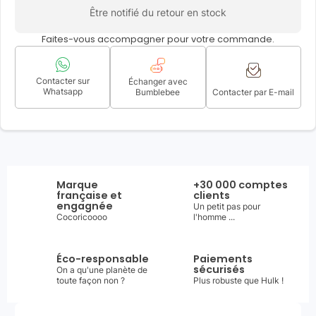
Être notifié du retour en stock
Faites-vous accompagner pour votre commande.
Contacter sur
Échanger avec
Whatsapp
Bumblebee
Contacter par E-mail
Marque
+30 000 comptes
française et
clients
engagnée
Un petit pas pour
Cocoricoooo
l'homme ...
Éco-responsable
Paiements
sécurisés
On a qu'une planète de
toute façon non ?
Plus robuste que Hulk !