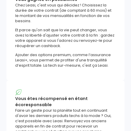
Chez Leasi, c'est vous qui décidez ! Choisissez la
durée de votre contrat (de comptant à 60 mois) et
le montant de vos mensualités en fonction de vos
besoins.
Et parce qu'on sait que la vie peut changer, vous
avez la liberté d'ajuster votre contrat à la fin : gardez
votre appareil si vous l'adorez ou renvoyez-le pour
récupérer un cashback.
Ajouter des options premium, comme l’assurance
Leasi+, vous permet de profiter d'une tranquillité
d’esprit totale. La tech sur-mesure, c'est ça Leasi.
Vous êtes récompensé en étant
écoresponsable
Faire un geste pour la planète tout en continuant
d'avoir les derniers produits techs à la mode ? Oui,
c’est possible avec Leasi. Renvoyez vos anciens
appareils en fin de contrat pour recevoir un