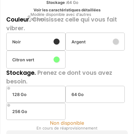
Stockage :
64 Go
Voir les caractéristiques détaillées
Modèle disponible avec d'autres
Couleur.
Choisissez celle qui vous fait
options
vibrer.
Noir
Argent
Citron vert
Stockage.
Prenez ce dont vous avez
besoin.
128 Go
64 Go
256 Go
Non disponible
En cours de réaprovisionnement