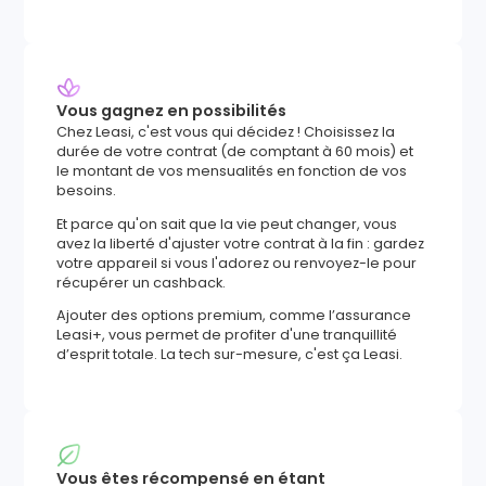
Vous gagnez en possibilités
Chez Leasi, c'est vous qui décidez ! Choisissez la
durée de votre contrat (de comptant à 60 mois) et
le montant de vos mensualités en fonction de vos
besoins.
Et parce qu'on sait que la vie peut changer, vous
avez la liberté d'ajuster votre contrat à la fin : gardez
votre appareil si vous l'adorez ou renvoyez-le pour
récupérer un cashback.
Ajouter des options premium, comme l’assurance
Leasi+, vous permet de profiter d'une tranquillité
d’esprit totale. La tech sur-mesure, c'est ça Leasi.
Vous êtes récompensé en étant