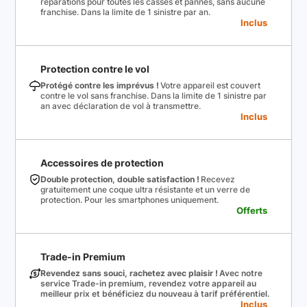
réparations pour toutes les casses et pannes, sans aucune
franchise. Dans la limite de 1 sinistre par an.
Inclus
Protection contre le vol
Protégé contre les imprévus !
Votre appareil est couvert
contre le vol sans franchise. Dans la limite de 1 sinistre par
an avec déclaration de vol à transmettre.
Inclus
Accessoires de protection
Double protection, double satisfaction !
Recevez
gratuitement une coque ultra résistante et un verre de
protection. Pour les smartphones uniquement.
Offerts
Trade-in Premium
Revendez sans souci, rachetez avec plaisir !
Avec notre
service Trade-in premium, revendez votre appareil au
meilleur prix et bénéficiez du nouveau à tarif préférentiel.
Inclus