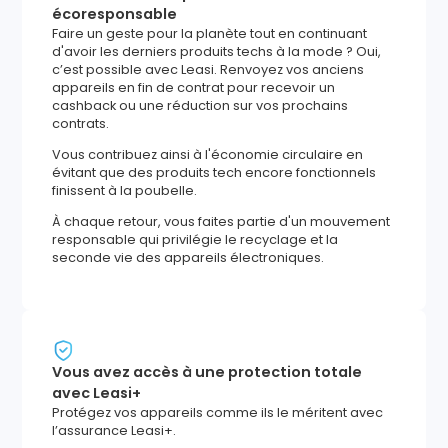
écoresponsable
Faire un geste pour la planète tout en continuant
d'avoir les derniers produits techs à la mode ? Oui,
c’est possible avec Leasi. Renvoyez vos anciens
appareils en fin de contrat pour recevoir un
cashback ou une réduction sur vos prochains
contrats.
Vous contribuez ainsi à l'économie circulaire en
évitant que des produits tech encore fonctionnels
finissent à la poubelle.
À chaque retour, vous faites partie d'un mouvement
responsable qui privilégie le recyclage et la
seconde vie des appareils électroniques.
Vous avez accès à une protection totale
avec Leasi+
Protégez vos appareils comme ils le méritent avec
l’assurance Leasi+.