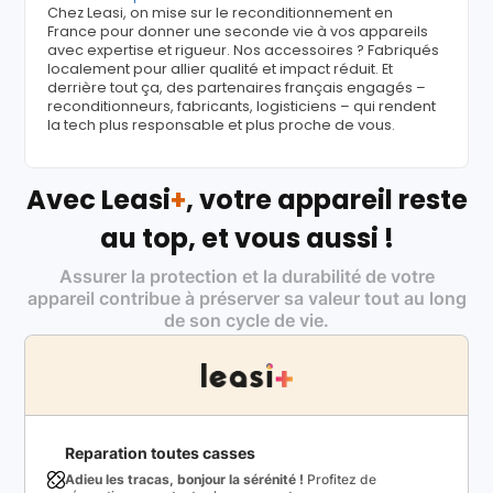
Chez Leasi, on mise sur le reconditionnement en
France pour donner une seconde vie à vos appareils
avec expertise et rigueur. Nos accessoires ? Fabriqués
localement pour allier qualité et impact réduit. Et
derrière tout ça, des partenaires français engagés –
reconditionneurs, fabricants, logisticiens – qui rendent
la tech plus responsable et plus proche de vous.
Avec Leasi
+
, votre appareil reste
au top, et vous aussi !
Assurer la protection et la durabilité de votre
appareil contribue à préserver sa valeur tout au long
de son cycle de vie.
Reparation toutes casses
Adieu les tracas, bonjour la sérénité !
Profitez de