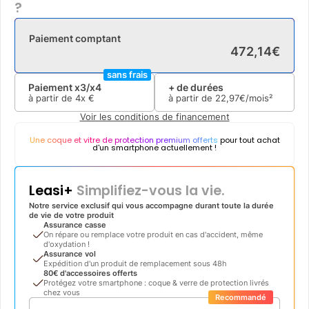
?
Paiement comptant
472
,
14
€
sans frais
Paiement x3/x4
+ de durées
à partir de
4x
€
à partir de
22
,
97
€/mois²
Voir les conditions de financement
Une coque et vitre de protection premium offerts
pour tout achat
d'un smartphone actuellement !
Leasi+
Simplifiez-vous la vie.
Notre service exclusif qui vous accompagne durant toute la durée
de vie de votre produit
Assurance casse
On répare ou remplace votre produit en cas d'accident, même
d'oxydation !
Assurance vol
Expédition d'un produit de remplacement sous 48h
80€ d'accessoires offerts
Protégez votre smartphone : coque & verre de protection livrés
chez vous
Recommandé