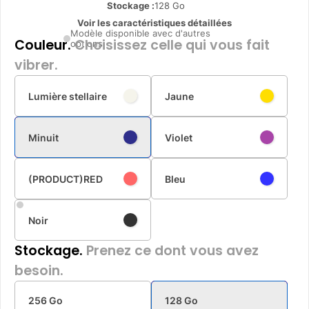
Stockage :
128 Go
Voir les caractéristiques détaillées
Modèle disponible avec d'autres
Couleur.
Choisissez celle qui vous fait
options
vibrer.
Lumière stellaire
Jaune
Minuit
Violet
(PRODUCT)RED
Bleu
Noir
Stockage.
Prenez ce dont vous avez
besoin.
256 Go
128 Go