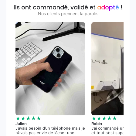
Ils ont commandé, validé et
adopté
!
Nos clients prennent la parole.
★★★★★
★★★★★
Julien
Robin
J’avais besoin d’un téléphone mais je
J’ai commandé une PS5
n’avais pas envie de lâcher une
et tout s’est super bie