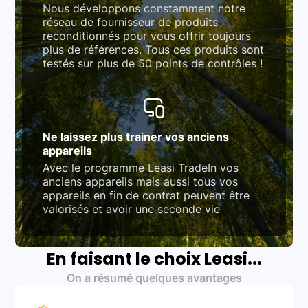
Nous développons constamment notre
réseau de fournisseur de produits
reconditionnés pour vous offrir toujours
plus de références. Tous ces produits sont
testés sur plus de 50 points de contrôles !
Ne laissez plus trainer vos anciens
appareils
Avec le programme Leasi TradeIn vos
anciens appareils mais aussi tous vos
appareils en fin de contrat peuvent être
valorisés et avoir une seconde vie
En faisant le choix Leasi...
On a résumé quelques avantages