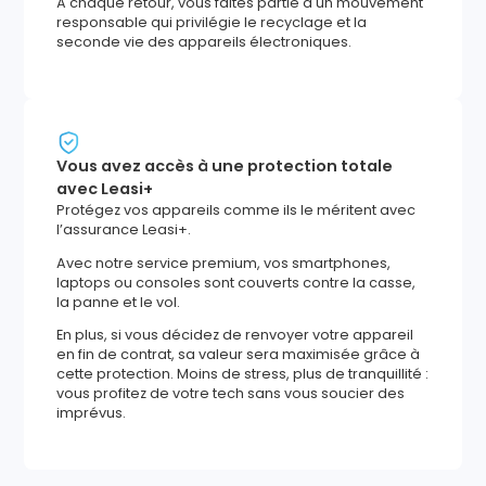
À chaque retour, vous faites partie d'un mouvement
responsable qui privilégie le recyclage et la
seconde vie des appareils électroniques.
Vous avez accès à une protection totale
avec Leasi+
Protégez vos appareils comme ils le méritent avec
l’assurance Leasi+.
Avec notre service premium, vos smartphones,
laptops ou consoles sont couverts contre la casse,
la panne et le vol.
En plus, si vous décidez de renvoyer votre appareil
en fin de contrat, sa valeur sera maximisée grâce à
cette protection. Moins de stress, plus de tranquillité :
vous profitez de votre tech sans vous soucier des
imprévus.