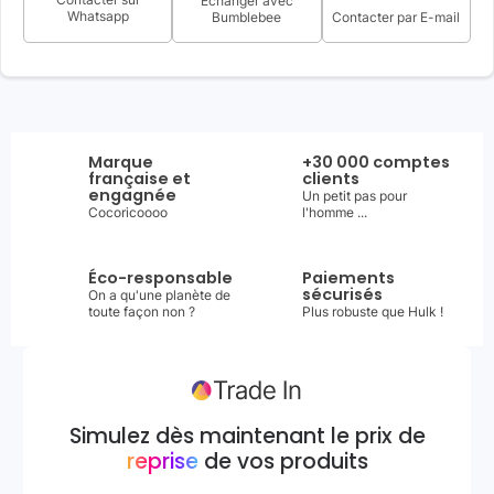
Échanger avec
Whatsapp
Bumblebee
Contacter par E-mail
Marque
+30 000 comptes
française et
clients
engagnée
Un petit pas pour
Cocoricoooo
l'homme ...
Éco-responsable
Paiements
sécurisés
On a qu'une planète de
toute façon non ?
Plus robuste que Hulk !
Simulez dès maintenant le prix de
reprise
de vos produits