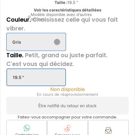
Taille :
19.5 "
Voir les caractéristiques détaillées
Modèle disponible avec d'autres
Couleur.
Choisissez celle qui vous fait
options
vibrer.
Gris
Taille.
Petit, grand ou juste parfait.
C'est vous qui décidez.
19.5 "
Non disponible
En cours de réaprovisionnement
Être notifié du retour en stock
Faites-vous accompagner pour votre commande.
Contacter sur