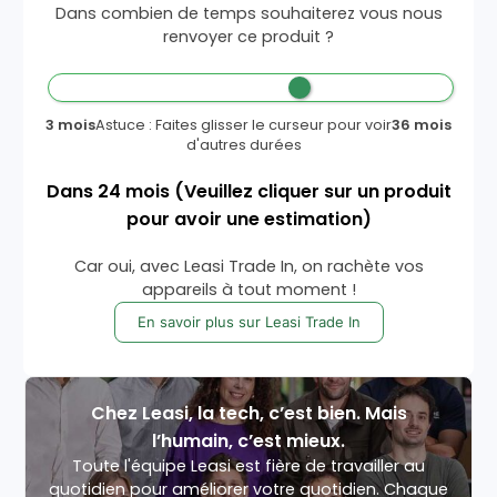
Dans combien de temps souhaiterez vous nous
renvoyer ce produit ?
3 mois
Astuce : Faites glisser le curseur pour voir
36 mois
d'autres durées
Dans
24
mois
(Veuillez cliquer sur un produit
pour avoir une estimation)
Car oui, avec Leasi Trade In, on rachète vos
appareils à tout moment !
En savoir plus sur Leasi Trade In
Chez Leasi, la tech, c’est bien. Mais
l’humain, c’est mieux.
Toute l'équipe Leasi est fière de travailler au
quotidien pour améliorer votre quotidien. Chaque