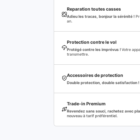
Reparation toutes casses
Adieu les tracas, bonjour la sérénité !
Pro
an.
Protection contre le vol
Protégé contre les imprévus !
Votre appa
transmettre.
Accessoires de protection
Double protection, double satisfaction !
Trade-in Premium
Revendez sans souci, rachetez avec plai
nouveau à tarif préférentiel.