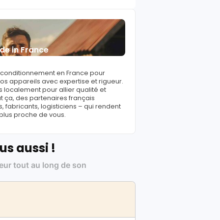
de in France
reconditionnement en France pour
s appareils avec expertise et rigueur.
 localement pour allier qualité et
ut ça, des partenaires français
fabricants, logisticiens – qui rendent
 plus proche de vous.
us aussi !
leur tout au long de son