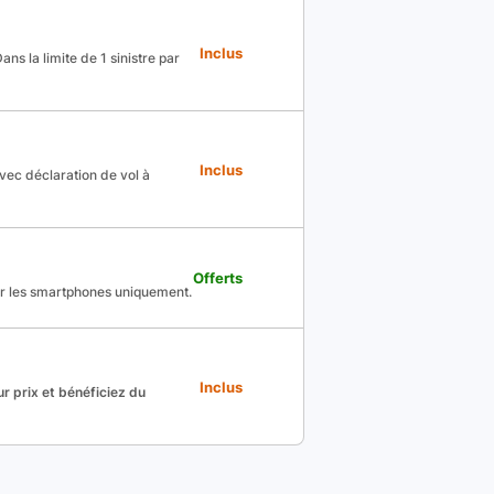
Inclus
ns la limite de 1 sinistre par
Inclus
avec déclaration de vol à
Offerts
ur les smartphones uniquement.
Inclus
r prix et bénéficiez du