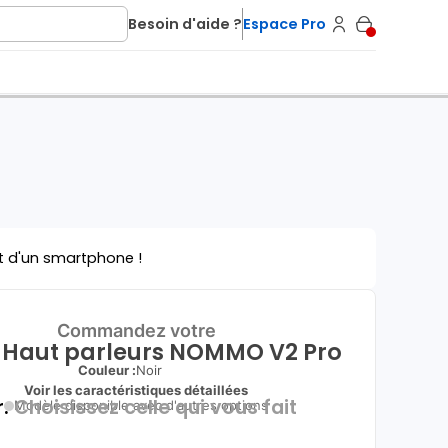
Besoin d'aide ?
Espace Pro
t d'un smartphone !
Commandez votre
 Haut parleurs NOMMO V2 Pro
Couleur :
Noir
Voir les caractéristiques détaillées
.
Choisissez celle qui vous fait
Modèle disponible avec d'autres options