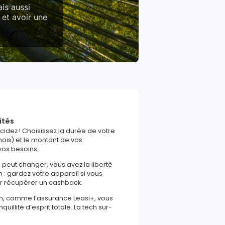
is aussi
 et avoir une
ités
écidez ! Choisissez la durée de votre
ois) et le montant de vos
vos besoins.
e peut changer, vous avez la liberté
in : gardez votre appareil si vous
ur récupérer un cashback.
m, comme l’assurance Leasi+, vous
uillité d’esprit totale. La tech sur-