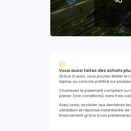
Vous aussi faites des achats plu
Grâce à Leasi, vous pouvez étaler le 
laptop ou console préféré sur plusieu
Choisissez le paiement comptant ou 
panier (voir conditions), sans frais ca
Avec Leasi, accéder aux dernières t
validation et réponse instantanée d
financement grâce à nos partenaires