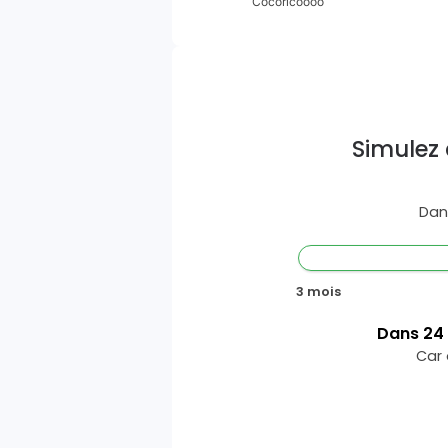
Cocoricoooo
Simulez 
Dan
3 mois
Dans
24
Car 