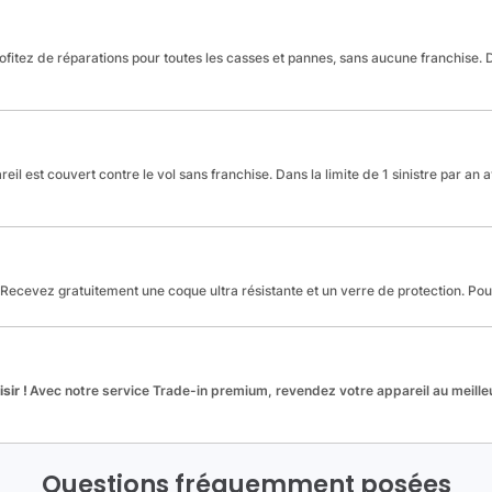
fitez de réparations pour toutes les casses et pannes, sans aucune franchise. Da
reil est couvert contre le vol sans franchise. Dans la limite de 1 sinistre par an 
Recevez gratuitement une coque ultra résistante et un verre de protection. Po
sir !
Avec notre service Trade-in premium, revendez votre appareil au meilleu
Questions fréquemment posées