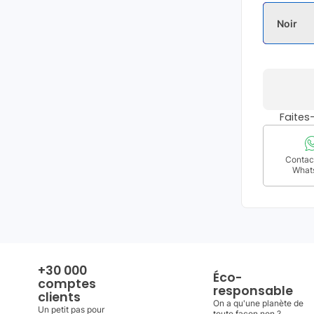
Noir
Faite
Contact
What
+30 000
Éco-
comptes
responsable
clients
On a qu'une planète de
Un petit pas pour
toute façon non ?