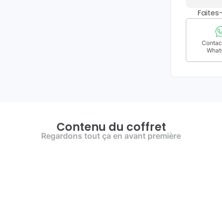
Faite
Contact
What
Contenu du coffret
Regardons tout ça en avant première