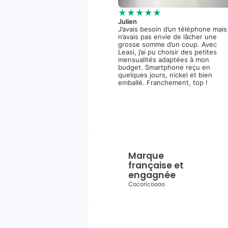
★★★★★
Julien
J’avais besoin d’un téléphone mais
n’avais pas envie de lâcher une
grosse somme d’un coup. Avec
Leasi, j’ai pu choisir des petites
mensualités adaptées à mon
budget. Smartphone reçu en
quelques jours, nickel et bien
emballé. Franchement, top !
Marque
française et
engagnée
Cocoricoooo