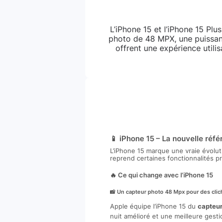
L’iPhone 15 et l’iPhone 15 Plu
photo de 48 MPX, une puissant
offrent une expérience utili
📱 iPhone 15 – La nouvelle réf
L’iPhone 15 marque une vraie évolu
reprend certaines fonctionnalités 
🔥 Ce qui change avec l’iPhone 15
📸 Un capteur photo 48 Mpx pour des clic
Apple équipe l’iPhone 15 du
capteur
nuit amélioré et une meilleure ges