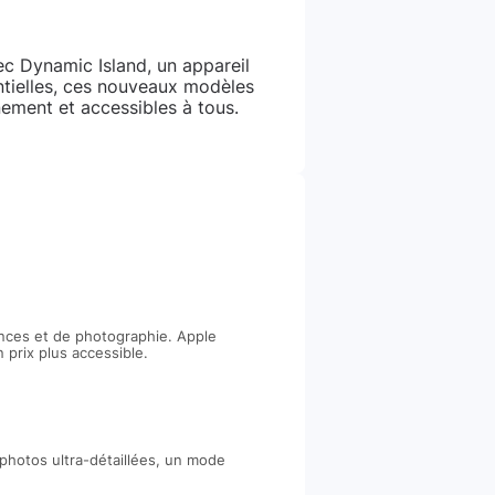
vec Dynamic Island, un appareil
ntielles, ces nouveaux modèles
nement et accessibles à tous.
ances et de photographie. Apple
prix plus accessible.
 photos ultra-détaillées, un mode