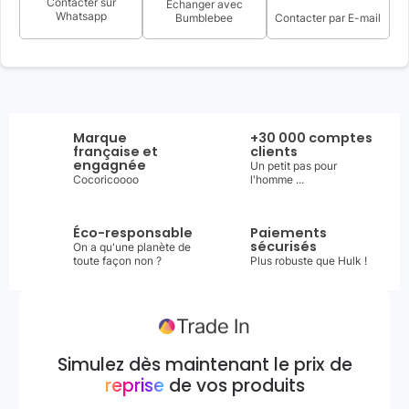
Contacter sur
Échanger avec
Whatsapp
Bumblebee
Contacter par E-mail
Marque
+30 000 comptes
française et
clients
engagnée
Un petit pas pour
Cocoricoooo
l'homme ...
Éco-responsable
Paiements
sécurisés
On a qu'une planète de
toute façon non ?
Plus robuste que Hulk !
Simulez dès maintenant le prix de
reprise
de vos produits