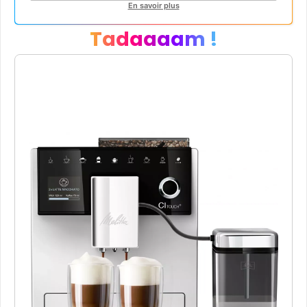
En savoir plus
Tadaaaam !