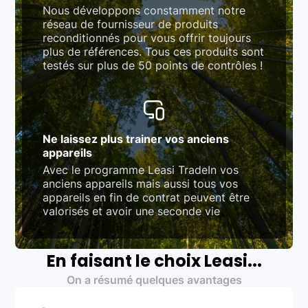
Nous développons constamment notre
réseau de fournisseur de produits
reconditionnés pour vous offrir toujours
plus de références. Tous ces produits sont
testés sur plus de 50 points de contrôles !
Ne laissez plus trainer vos anciens
appareils
Avec le programme Leasi TradeIn vos
anciens appareils mais aussi tous vos
appareils en fin de contrat peuvent être
valorisés et avoir une seconde vie
En faisant le choix Leasi...
On a résumé quelques avantages