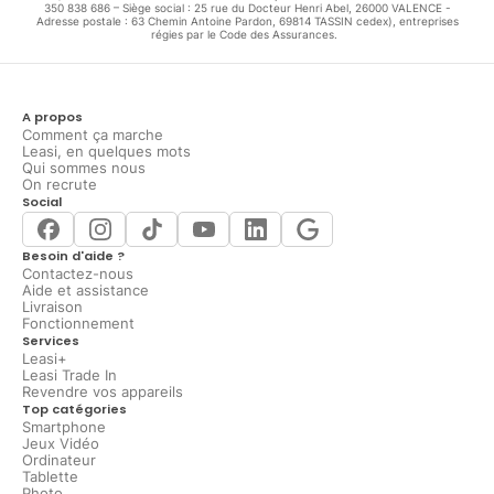
350 838 686 – Siège social : 25 rue du Docteur Henri Abel, 26000 VALENCE -
Adresse postale : 63 Chemin Antoine Pardon, 69814 TASSIN cedex), entreprises
régies par le Code des Assurances.
A propos
Comment ça marche
Leasi, en quelques mots
Qui sommes nous
On recrute
Social
Besoin d'aide ?
Contactez-nous
Aide et assistance
Livraison
Fonctionnement
Services
Leasi+
Leasi Trade In
Revendre vos appareils
Top catégories
Smartphone
Jeux Vidéo
Ordinateur
Tablette
Photo