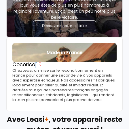
jour, vous êtes de plus en plus nombreux à
rejoindre l’aventure. Et ça, c’est un peu notre plus
belle victoire.
Découvrez notre histoire
Made in France
Cocorico
Chez Leasi, on mise sur le reconditionnement en
France pour donner une seconde vie à vos appareils
avec expertise et rigueur. Nos accessoires ? Fabriqués
localement pour allier qualité et impact réduit. Et
derrière tout ça, des partenaires français engagés –
reconditionneurs, fabricants, logisticiens – qui rendent
la tech plus responsable et plus proche de vous.
Avec Leasi
+
, votre appareil reste