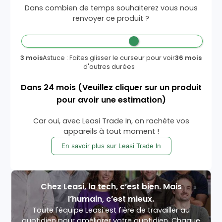
Dans combien de temps souhaiterez vous nous
renvoyer ce produit ?
3 mois
Astuce : Faites glisser le curseur pour voir
36 mois
d'autres durées
Dans
24
mois
(Veuillez cliquer sur un produit
pour avoir une estimation)
Car oui, avec Leasi Trade In, on rachète vos
appareils à tout moment !
En savoir plus sur Leasi Trade In
Chez Leasi, la tech, c’est bien. Mais
l’humain, c’est mieux.
Toute l'équipe Leasi est fière de travailler au
quotidien pour améliorer votre quotidien. Chaque