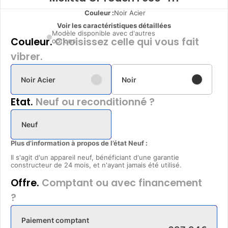
Couleur :
Noir Acier
Voir les caractéristiques détaillées
Modèle disponible avec d'autres
Couleur.
Choisissez celle qui vous fait
options
vibrer.
Noir Acier
Noir
Etat.
Neuf ou reconditionné ?
Neuf
Plus d’information à propos de l’état Neuf :
Il s'agit d'un appareil neuf, bénéficiant d'une garantie
constructeur de 24 mois, et n'ayant jamais été utilisé.
Offre.
Comptant ou avec financement
?
Paiement comptant