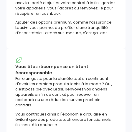
avez la liberté d'ajuster votre contrat à la fin : gardez
votre appareil si vous l'adorez ou renvoyez-le pour
récupérer un cashback.
Ajouter des options premium, comme l’assurance
Leasi+, vous permet de profiter d'une tranquillité
d’esprit totale. La tech sur-mesure, c'est ça Leasi.
Vous êtes récompensé en étant
écoresponsable
Faire un geste pour la planète tout en continuant
d'avoir les derniers produits techs à la mode ? Oui,
c’est possible avec Leasi. Renvoyez vos anciens
appareils en fin de contrat pour recevoir un
cashback ou une réduction sur vos prochains
contrats.
Vous contribuez ainsi à l'économie circulaire en
évitant que des produits tech encore fonctionnels
finissent à la poubelle.