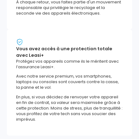
À chaque retour, vous faites partie d'un mouvement
responsable qui privilégie le recyclage et la
seconde vie des appareils électroniques.
Vous avez accès à une protection totale
avec Leasi+
Protégez vos appareils comme ils le méritent avec
l’assurance Leasi+.
Avec notre service premium, vos smartphones,
laptops ou consoles sont couverts contre la casse,
la panne et le vol.
En plus, si vous décidez de renvoyer votre appareil
en fin de contrat, sa valeur sera maximisée grâce à
cette protection. Moins de stress, plus de tranquillité :
vous profitez de votre tech sans vous soucier des
imprévus.