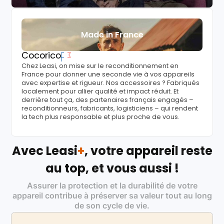
Made in France
Cocorico
Chez Leasi, on mise sur le reconditionnement en
France pour donner une seconde vie à vos appareils
avec expertise et rigueur. Nos accessoires ? Fabriqués
localement pour allier qualité et impact réduit. Et
derrière tout ça, des partenaires français engagés –
reconditionneurs, fabricants, logisticiens – qui rendent
la tech plus responsable et plus proche de vous.
Avec Leasi
+
, votre appareil reste
au top, et vous aussi !
Assurer la protection et la durabilité de votre
appareil contribue à préserver sa valeur tout au long
de son cycle de vie.