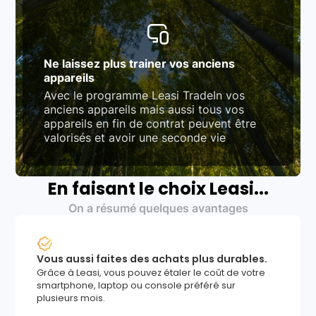
Ne laissez plus trainer vos anciens
appareils
Avec le programme Leasi TradeIn vos
anciens appareils mais aussi tous vos
appareils en fin de contrat peuvent être
valorisés et avoir une seconde vie
En faisant le choix Leasi...
On a résumé quelques avantages
Vous aussi faites des achats plus durables.
Grâce à Leasi, vous pouvez étaler le coût de votre
smartphone, laptop ou console préféré sur
plusieurs mois.