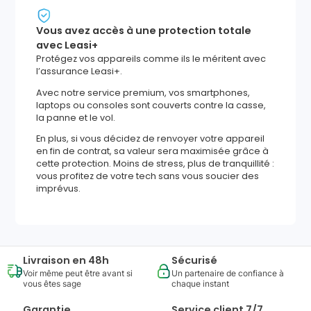
Vous avez accès à une protection totale
avec Leasi+
Protégez vos appareils comme ils le méritent avec
l’assurance Leasi+.
Avec notre service premium, vos smartphones,
laptops ou consoles sont couverts contre la casse,
la panne et le vol.
En plus, si vous décidez de renvoyer votre appareil
en fin de contrat, sa valeur sera maximisée grâce à
cette protection. Moins de stress, plus de tranquillité :
vous profitez de votre tech sans vous soucier des
imprévus.
Livraison en 48h
Sécurisé
Voir même peut être avant si
Un partenaire de confiance à
vous êtes sage
chaque instant
Garantie
Service client 7/7