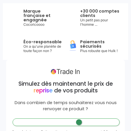
Marque
+30 000 comptes
française et
clients
engagnée
Un petit pas pour
Cocoricoooo
l'homme ...
Éco-responsable
Paiements
sécurisés
On a qu'une planète de
toute façon non ?
Plus robuste que Hulk !
Simulez dès maintenant le prix de
reprise
de vos produits
Dans combien de temps souhaiterez vous nous
renvoyer ce produit ?