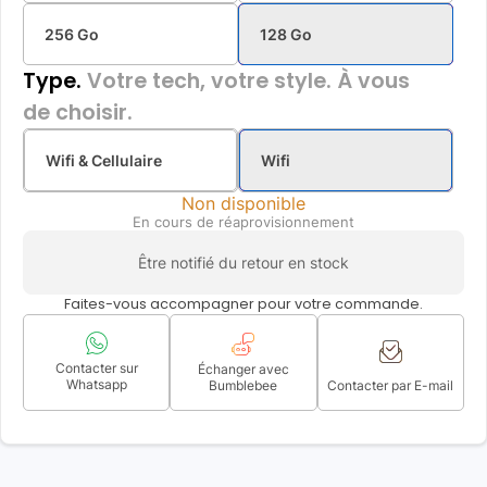
256 Go
128 Go
Type.
Votre tech, votre style. À vous
de choisir.
Wifi & Cellulaire
Wifi
Non disponible
En cours de réaprovisionnement
Être notifié du retour en stock
Faites-vous accompagner pour votre commande.
Contacter sur
Échanger avec
Whatsapp
Bumblebee
Contacter par E-mail