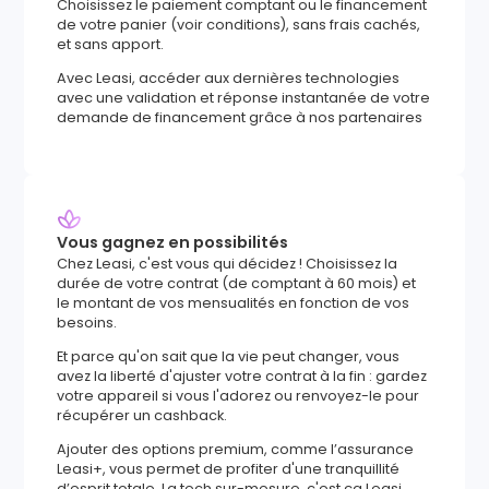
Choisissez le paiement comptant ou le financement
de votre panier (voir conditions), sans frais cachés,
et sans apport.
Avec Leasi, accéder aux dernières technologies
avec une validation et réponse instantanée de votre
demande de financement grâce à nos partenaires
Vous gagnez en possibilités
Chez Leasi, c'est vous qui décidez ! Choisissez la
durée de votre contrat (de comptant à 60 mois) et
le montant de vos mensualités en fonction de vos
besoins.
Et parce qu'on sait que la vie peut changer, vous
avez la liberté d'ajuster votre contrat à la fin : gardez
votre appareil si vous l'adorez ou renvoyez-le pour
récupérer un cashback.
Ajouter des options premium, comme l’assurance
Leasi+, vous permet de profiter d'une tranquillité
d’esprit totale. La tech sur-mesure, c'est ça Leasi.