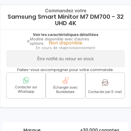
Commandez votre
Samsung Smart Minitor M7 DM700 - 32
UHD 4K
Voir les caractéristiques détaillées
Modèle disponible avec d'autres
Non disponible
options
En cours de réaprovisionnement
Être notifié du retour en stock
Faites-vous accompagner pour votre commande.
Contacter sur
Échanger avec
Whatsapp
Bumblebee
Contacter par E-mail
Marque
+30 000 comptes