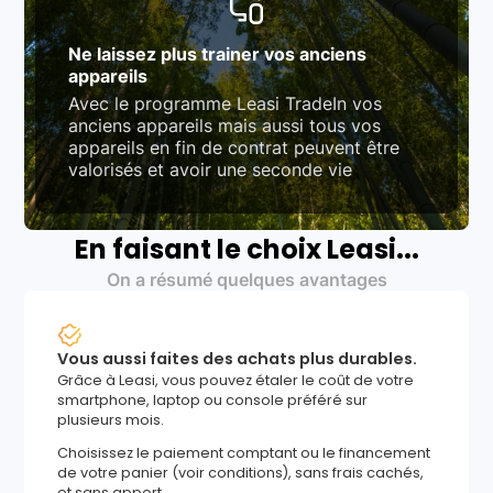
Ne laissez plus trainer vos anciens
appareils
Avec le programme Leasi TradeIn vos
anciens appareils mais aussi tous vos
appareils en fin de contrat peuvent être
valorisés et avoir une seconde vie
En faisant le choix Leasi...
On a résumé quelques avantages
Vous aussi faites des achats plus durables.
Grâce à Leasi, vous pouvez étaler le coût de votre
smartphone, laptop ou console préféré sur
plusieurs mois.
Choisissez le paiement comptant ou le financement
de votre panier (voir conditions), sans frais cachés,
et sans apport.