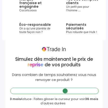
française et
clients
engagnée
Un petit pas pour
Cocoricoooo
l'homme ...
Éco-responsable
Paiements
sécurisés
On a qu'une planète de
toute façon non ?
Plus robuste que Hulk !
Simulez dès maintenant le prix de
reprise
de vos produits
Dans combien de temps souhaiterez vous nous
renvoyer ce produit ?
3 mois
Astuce : Faites glisser le curseur pour voir
36 mois
d'autres durées