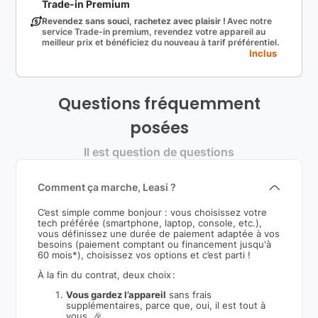
Trade-in Premium
Revendez sans souci, rachetez avec plaisir !
Avec notre
service Trade-in premium, revendez votre appareil au
meilleur prix et bénéficiez du nouveau à tarif préférentiel.
Inclus
Questions fréquemment
posées
Il est question de questions
Comment ça marche, Leasi ?
C’est simple comme bonjour : vous choisissez votre
tech préférée (smartphone, laptop, console, etc.),
vous définissez une durée de paiement adaptée à vos
besoins (paiement comptant ou financement jusqu'à
60 mois*), choisissez vos options et c’est parti !
À la fin du contrat, deux choix :
Vous gardez l’appareil
sans frais
supplémentaires, parce que, oui, il est tout à
vous. 🎉