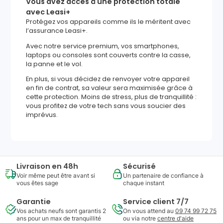
Vous avez accès à une protection totale
avec Leasi+
Protégez vos appareils comme ils le méritent avec
l’assurance Leasi+.
Avec notre service premium, vos smartphones,
laptops ou consoles sont couverts contre la casse,
la panne et le vol.
En plus, si vous décidez de renvoyer votre appareil
en fin de contrat, sa valeur sera maximisée grâce à
cette protection. Moins de stress, plus de tranquillité :
vous profitez de votre tech sans vous soucier des
imprévus.
Livraison en 48h
Sécurisé
Voir même peut être avant si
Un partenaire de confiance à
vous êtes sage
chaque instant
Garantie
Service client 7/7
Vos achats neufs sont garantis 2
On vous attend au
09 74 99 72 75
ans pour un max de tranquillité
ou via notre
centre d'aide