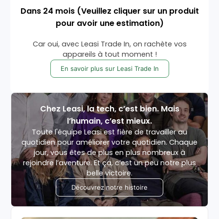
Dans
24
mois
(Veuillez cliquer sur un produit
pour avoir une estimation)
Car oui, avec Leasi Trade In, on rachète vos
appareils à tout moment !
En savoir plus sur Leasi Trade In
Chez Leasi, la tech, c’est bien. Mais
l’humain, c’est mieux.
Toute l'équipe Leasi est fière de travailler au
quotidien pour améliorer votre quotidien. Chaque
jour, vous êtes de plus en plus nombreux à
rejoindre l’aventure. Et ça, c’est un peu notre plus
belle victoire.
Découvrez notre histoire