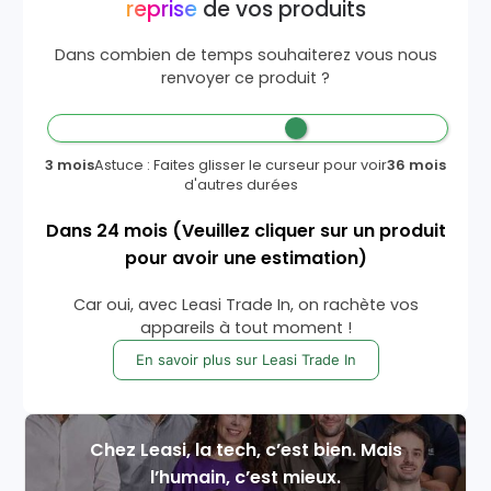
reprise
de vos produits
Dans combien de temps souhaiterez vous nous
renvoyer ce produit ?
3 mois
Astuce : Faites glisser le curseur pour voir
36 mois
d'autres durées
Dans
24
mois
(Veuillez cliquer sur un produit
pour avoir une estimation)
Car oui, avec Leasi Trade In, on rachète vos
appareils à tout moment !
En savoir plus sur Leasi Trade In
Chez Leasi, la tech, c’est bien. Mais
l’humain, c’est mieux.