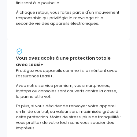
finissent à la poubelle.
À chaque retour, vous faites partie d'un mouvement
responsable qui privilégie le recyclage et la
seconde vie des appareils électroniques.
Vous avez accès à une protection totale
avec Leasi+
Protégez vos appareils comme ils le méritent avec
l’assurance Leasi+.
Avec notre service premium, vos smartphones,
laptops ou consoles sont couverts contre la casse,
la panne et le vol.
En plus, si vous décidez de renvoyer votre appareil
en fin de contrat, sa valeur sera maximisée grâce à
cette protection. Moins de stress, plus de tranquillité :
vous profitez de votre tech sans vous soucier des
imprévus.