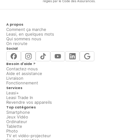
régies par le Code des Assurances.
A propos
Comment ça marche
Leasi, en quelques mots
Qui sommes nous
On recrute
Social
Besoin d'aide ?
Contactez-nous
Aide et assistance
Livraison
Fonctionnement
Services
Leasi+
Leasi Trade In
Revendre vos appareils
Top catégories
Smartphone
Jeux Vidéo
Ordinateur
Tablette
Photo
TV et vidéo-projecteur