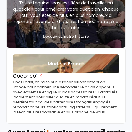
Toute l'équipe Leasi est fière de travailler au
quotidien pour améliorer votre quotidien. Chaque
jour, vous êtes de plus en plus nombreux à
rejoindre l’aventure. Et ça, c’est un peu notre plus
belle victoire.
Découvrez notre histoire
Made in France
Cocorico
Chez Leasi, on mise sur le reconditionnement en
France pour donner une seconde vie à vos appareils
avec expertise et rigueur. Nos accessoires ? Fabriqués
localement pour allier qualité et impact réduit. Et
derrière tout ça, des partenaires français engagés –
reconditionneurs, fabricants, logisticiens – qui rendent
la tech plus responsable et plus proche de vous.