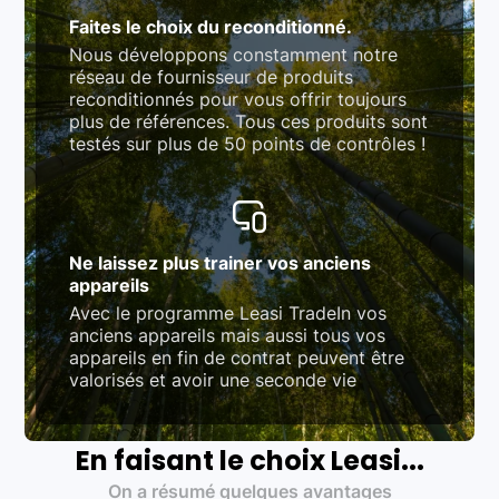
Faites le choix du reconditionné.
Nous développons constamment notre
réseau de fournisseur de produits
reconditionnés pour vous offrir toujours
plus de références. Tous ces produits sont
testés sur plus de 50 points de contrôles !
Ne laissez plus trainer vos anciens
appareils
Avec le programme Leasi TradeIn vos
anciens appareils mais aussi tous vos
appareils en fin de contrat peuvent être
valorisés et avoir une seconde vie
En faisant le choix Leasi...
On a résumé quelques avantages