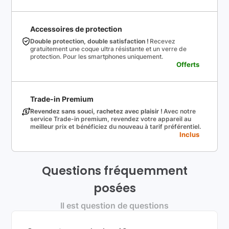
Accessoires de protection
Double protection, double satisfaction !
Recevez
gratuitement une coque ultra résistante et un verre de
protection. Pour les smartphones uniquement.
Offerts
Trade-in Premium
Revendez sans souci, rachetez avec plaisir !
Avec notre
service Trade-in premium, revendez votre appareil au
meilleur prix et bénéficiez du nouveau à tarif préférentiel.
Inclus
Questions fréquemment
posées
Il est question de questions