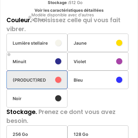
Stockage :
512 Go
Voir les caractéristiques détaillées
Modèle disponible avec d'autres
Couleur.
Choisissez celle qui vous fait
options
vibrer.
Lumière stellaire
Jaune
Minuit
Violet
(PRODUCT)RED
Bleu
Noir
Stockage.
Prenez ce dont vous avez
besoin.
256 Go
128 Go