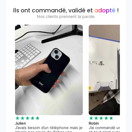
Ils ont commandé, validé et
adopté
!
Nos clients prennent la parole.
★★★★★
★★★★★
Julien
Robin
J’avais besoin d’un téléphone mais je
J’ai commandé une PS5