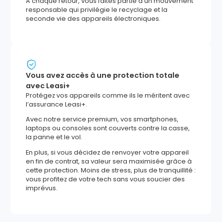
À chaque retour, vous faites partie d'un mouvement
responsable qui privilégie le recyclage et la
seconde vie des appareils électroniques.
Vous avez accès à une protection totale
avec Leasi+
Protégez vos appareils comme ils le méritent avec
l’assurance Leasi+.
Avec notre service premium, vos smartphones,
laptops ou consoles sont couverts contre la casse,
la panne et le vol.
En plus, si vous décidez de renvoyer votre appareil
en fin de contrat, sa valeur sera maximisée grâce à
cette protection. Moins de stress, plus de tranquillité :
vous profitez de votre tech sans vous soucier des
imprévus.