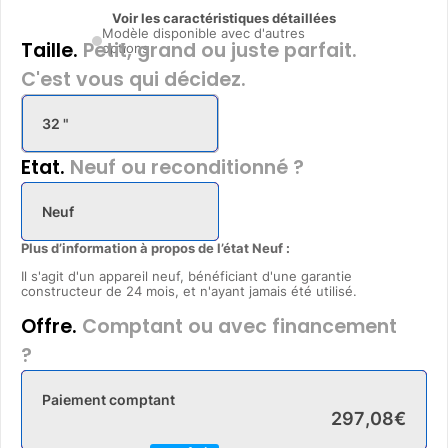
Voir les caractéristiques détaillées
Modèle disponible avec d'autres
Taille.
Petit, grand ou juste parfait.
options
C'est vous qui décidez.
32 "
Etat.
Neuf ou reconditionné ?
Neuf
Plus d’information à propos de l’état Neuf :
Il s'agit d'un appareil neuf, bénéficiant d'une garantie
constructeur de 24 mois, et n'ayant jamais été utilisé.
Offre.
Comptant ou avec financement
?
Paiement comptant
297
,
08
€