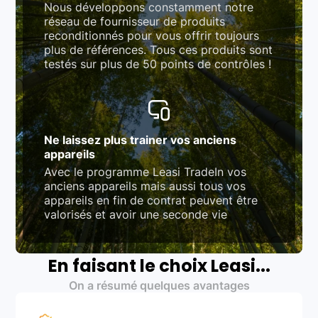
Nous développons constamment notre
réseau de fournisseur de produits
reconditionnés pour vous offrir toujours
plus de références. Tous ces produits sont
testés sur plus de 50 points de contrôles !
Ne laissez plus trainer vos anciens
appareils
Avec le programme Leasi TradeIn vos
anciens appareils mais aussi tous vos
appareils en fin de contrat peuvent être
valorisés et avoir une seconde vie
En faisant le choix Leasi...
On a résumé quelques avantages