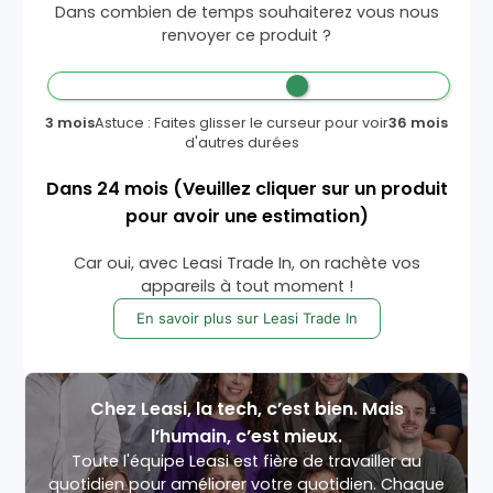
Dans combien de temps souhaiterez vous nous
renvoyer ce produit ?
3 mois
Astuce : Faites glisser le curseur pour voir
36 mois
d'autres durées
Dans
24
mois
(Veuillez cliquer sur un produit
pour avoir une estimation)
Car oui, avec Leasi Trade In, on rachète vos
appareils à tout moment !
En savoir plus sur Leasi Trade In
Chez Leasi, la tech, c’est bien. Mais
l’humain, c’est mieux.
Toute l'équipe Leasi est fière de travailler au
quotidien pour améliorer votre quotidien. Chaque