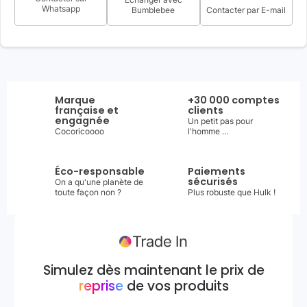
Whatsapp
Bumblebee
Contacter par E-mail
Marque
+30 000 comptes
française et
clients
engagnée
Un petit pas pour
Cocoricoooo
l'homme ...
Éco-responsable
Paiements
sécurisés
On a qu'une planète de
toute façon non ?
Plus robuste que Hulk !
Simulez dès maintenant le prix de
reprise
de vos produits