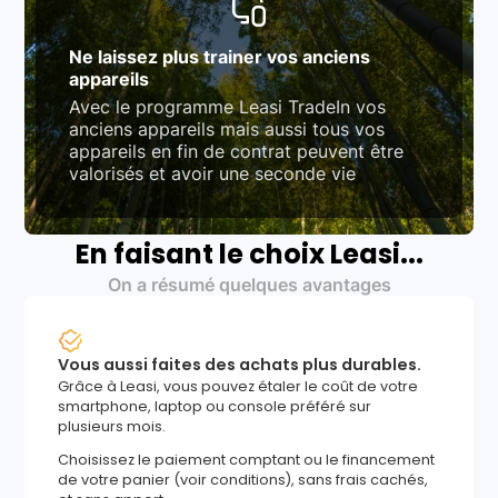
Ne laissez plus trainer vos anciens
appareils
Avec le programme Leasi TradeIn vos
anciens appareils mais aussi tous vos
appareils en fin de contrat peuvent être
valorisés et avoir une seconde vie
En faisant le choix Leasi...
On a résumé quelques avantages
Vous aussi faites des achats plus durables.
Grâce à Leasi, vous pouvez étaler le coût de votre
smartphone, laptop ou console préféré sur
plusieurs mois.
Choisissez le paiement comptant ou le financement
de votre panier (voir conditions), sans frais cachés,