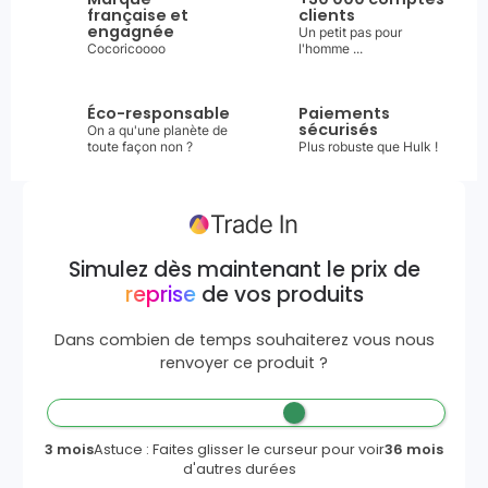
française et
clients
engagnée
Un petit pas pour
Cocoricoooo
l'homme ...
Éco-responsable
Paiements
sécurisés
On a qu'une planète de
toute façon non ?
Plus robuste que Hulk !
Simulez dès maintenant le prix de
reprise
de vos produits
Dans combien de temps souhaiterez vous nous
renvoyer ce produit ?
3 mois
Astuce : Faites glisser le curseur pour voir
36 mois
d'autres durées