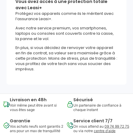
Vous avez accès à une protection totale
avec Leasi+
Protégez vos appareils comme ils le méritent avec
l’assurance Leasi+.
Avec notre service premium, vos smartphones,
laptops ou consoles sont couverts contre la casse,
la panne et le vol.
En plus, si vous décidez de renvoyer votre appareil
en fin de contrat, sa valeur sera maximisée grâce à
cette protection. Moins de stress, plus de tranquillité :
vous profitez de votre tech sans vous soucier des
imprévus.
Livraison en 48h
Sécurisé
Voir même peut être avant si
Un partenaire de confiance à
vous êtes sage
chaque instant
Garantie
Service client 7/7
Vos achats neufs sont garantis 2
On vous attend au
09 74 99 72 75
ans pour un max de tranquillité
ou via notre
centre d'aide