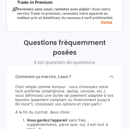
Trade-in Premium
Revendez sans souci, rachetez avec plaisir !
Avec notre
service Trade-in premium, revendez votre appareil au
meilleur prix et bénéficiez du nouveau à tarif préférentiel.
Inclus
Questions fréquemment
posées
Il est question de questions
Comment ça marche, Leasi ?
C’est simple comme bonjour : vous choisissez votre
tech préférée (smartphone, laptop, console, etc.),
vous définissez une durée de paiement adaptée à vos
besoins (paiement comptant ou financement jusqu'à
60 mois*), choisissez vos options et c’est parti !
À la fin du contrat, deux choix :
Vous gardez l’appareil
sans frais
supplémentaires, parce que, oui, il est tout à
vous. 🎉