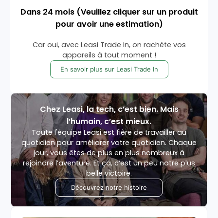
Dans
24
mois
(Veuillez cliquer sur un produit
pour avoir une estimation)
Car oui, avec Leasi Trade In, on rachète vos
appareils à tout moment !
En savoir plus sur Leasi Trade In
Chez Leasi, la tech, c’est bien. Mais
l’humain, c’est mieux.
Toute l'équipe Leasi est fière de travailler au
quotidien pour améliorer votre quotidien. Chaque
jour, vous êtes de plus en plus nombreux à
rejoindre l’aventure. Et ça, c’est un peu notre plus
belle victoire.
Découvrez notre histoire