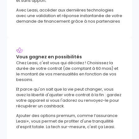
et sans apport.
Avec Leasi, accéder aux dernières technologies
avec une validation et réponse instantanée de votre
demande de financement grâce à nos partenaires
Vous gagnez en possibilités
Chez Leasi, c'est vous qui décidez ! Choisissez la
durée de votre contrat (de comptant à 60 mois) et
le montant de vos mensualités en fonction de vos
besoins.
Et parce qu'on sait que la vie peut changer, vous
avez la liberté d'ajuster votre contrat à la fin : gardez
votre appareil si vous l'adorez ou renvoyez-le pour
récupérer un cashback.
Ajouter des options premium, comme l’assurance
Leasi+, vous permet de profiter d'une tranquillité
d’esprit totale. La tech sur-mesure, c'est ça Leasi.