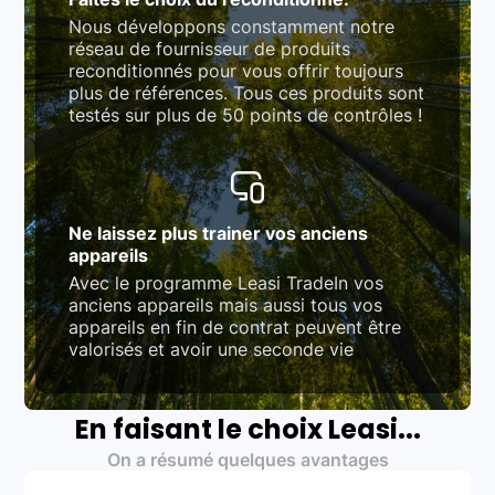
Nous développons constamment notre
réseau de fournisseur de produits
reconditionnés pour vous offrir toujours
plus de références. Tous ces produits sont
testés sur plus de 50 points de contrôles !
Ne laissez plus trainer vos anciens
appareils
Avec le programme Leasi TradeIn vos
anciens appareils mais aussi tous vos
appareils en fin de contrat peuvent être
valorisés et avoir une seconde vie
En faisant le choix Leasi...
On a résumé quelques avantages