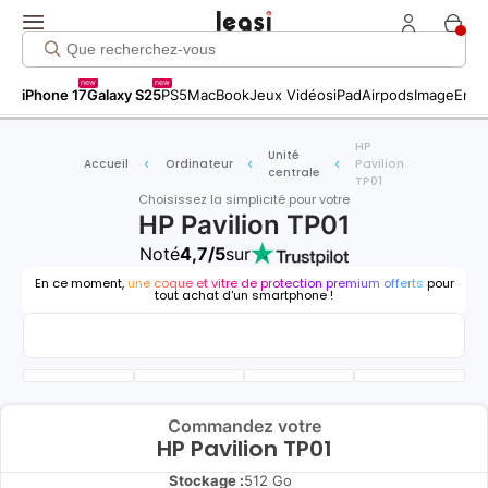
new
new
iPhone 17
Galaxy S25
PS5
MacBook
Jeux Vidéos
iPad
Airpods
Image
Entr
HP
Unité
Accueil
Ordinateur
Pavilion
centrale
TP01
Choisissez la simplicité pour votre
HP Pavilion TP01
Noté
4,7/5
sur
En ce moment,
une coque et vitre de protection premium offerts
pour
tout achat d'un smartphone !
Commandez votre
HP Pavilion TP01
Stockage :
512 Go