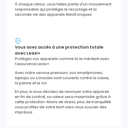
À chaque retour, vous faites partie d'un mouvement
responsable qui privilégie le recyclage et la
seconde vie des appareils électroniques.
Vous avez accès à une protection totale
avec Leasi+
Protégez vos appareils comme ils le méritent avec
l’assurance Leasi+.
Avec notre service premium, vos smartphones,
laptops ou consoles sont couverts contre la casse,
la panne et le vol.
En plus, si vous décidez de renvoyer votre appareil
en fin de contrat, sa valeur sera maximisée grâce à
cette protection. Moins de stress, plus de tranquillité :
vous profitez de votre tech sans vous soucier des
imprévus.