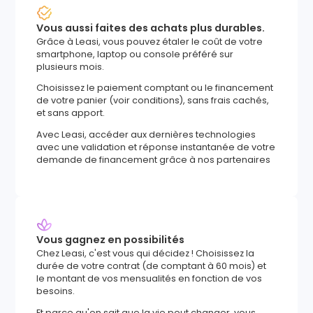
Vous aussi faites des achats plus durables.
Grâce à Leasi, vous pouvez étaler le coût de votre
smartphone, laptop ou console préféré sur
plusieurs mois.
Choisissez le paiement comptant ou le financement
de votre panier (voir conditions), sans frais cachés,
et sans apport.
Avec Leasi, accéder aux dernières technologies
avec une validation et réponse instantanée de votre
demande de financement grâce à nos partenaires
Vous gagnez en possibilités
Chez Leasi, c'est vous qui décidez ! Choisissez la
durée de votre contrat (de comptant à 60 mois) et
le montant de vos mensualités en fonction de vos
besoins.
Et parce qu'on sait que la vie peut changer, vous