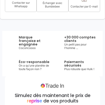
Contacter sur
Échanger avec
Whatsapp
Bumblebee
Contacter par E-mail
Marque
+30 000 comptes
française et
clients
engagnée
Un petit pas pour
Cocoricoooo
l'homme ...
Éco-responsable
Paiements
sécurisés
On a qu'une planète de
toute façon non ?
Plus robuste que Hulk !
Simulez dès maintenant le prix de
reprise
de vos produits