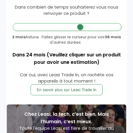
Dans combien de temps souhaiterez vous nous
renvoyer ce produit ?
3 mois
Astuce : Faites glisser le curseur pour voir
36 mois
d'autres durées
Dans
24
mois
(Veuillez cliquer sur un produit
pour avoir une estimation)
Car oui, avec Leasi Trade In, on rachète vos
appareils à tout moment !
En savoir plus sur Leasi Trade In
Chez Leasi, la tech, c’est bien. Mais
l’humain, c’est mieux.
Toute l'équipe Leasi est fière de travailler au