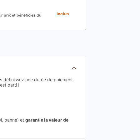
Inclus
r prix et bénéficiez du
us définissez une durée de paiement
st parti !
ol, panne) et
garantie la valeur de