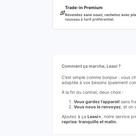
Trade-in Premium
Revendez sans souci, rachetez avec plai
nouveau à tarif préférentiel.
Comment ça marche, Leasi ?
C’est simple comme bonjour : vous ch
adaptée à vos besoins (paiement comp
À la fin du contrat, deux choix :
Vous gardez l’appareil
sans fra
Vous nous le renvoyez
, et on
Ajoutez à ça
Leasi+
, notre service p
reprise: tranquille et malin.