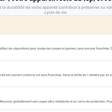
t la durabilité de votre appareil contribue à préserver sa va
cycle de vie.
fitez de réparations pour toutes les casses et pannes, sans aucune franchise. Da
reil est couvert contre le vol sans franchise. Dans la limite de 1 sinistre par an 
Recevez gratuitement une coque ultra résistante et un verre de protection. Po