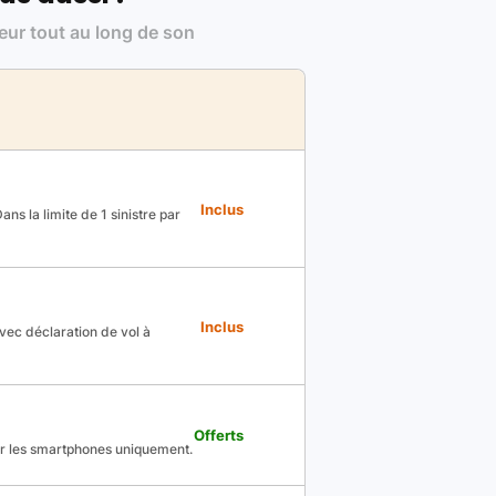
leur tout au long de son
Inclus
ns la limite de 1 sinistre par
Inclus
avec déclaration de vol à
Offerts
ur les smartphones uniquement.