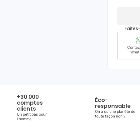
Faite
Contact
What
+30 000
Éco-
comptes
responsable
clients
On a qu'une planète de
Un petit pas pour
toute façon non ?
l'homme ...