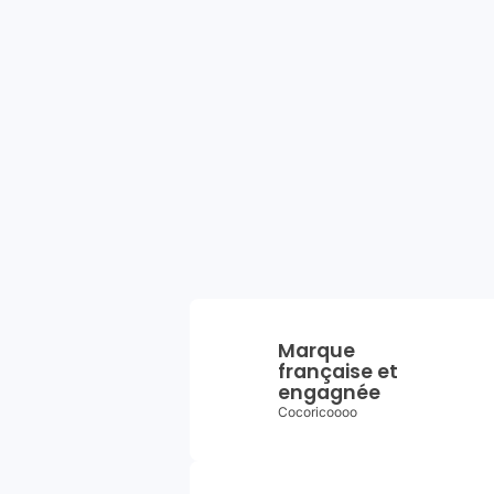
Marque
française et
engagnée
Cocoricoooo