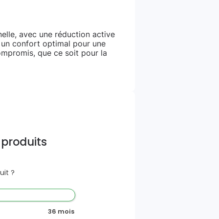
elle, avec une réduction active
 un confort optimal pour une
ompromis, que ce soit pour la
 produits
it ?
36 mois