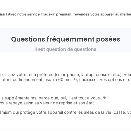
sir !
Avec notre service Trade-in premium, revendez votre appareil au meilleu
Questions fréquemment posées
Il est question de questions
oisissez votre tech préférée (smartphone, laptop, console, etc.), vo
tant ou financement jusqu'à 60 mois*), choisissez vos options et c’e
is supplémentaires, parce que, oui, il est tout à vous. 🎉
 vous repaye selon sa valeur de reprise et son état.
remium qui protège votre appareil contre les aléas de la vie (casse, v