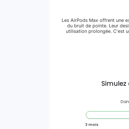
Les AirPods Max offrent une ex
du bruit de pointe. Leur de
utilisation prolongée. C'est
Simulez 
Dan
3 mois