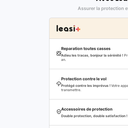
Assurer la protection e
Reparation toutes casses
Adieu les tracas, bonjour la sérénité !
Pro
an.
Protection contre le vol
Protégé contre les imprévus !
Votre appa
transmettre.
Accessoires de protection
Double protection, double satisfaction !