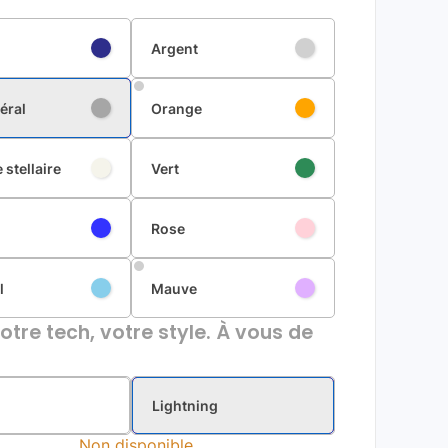
Argent
éral
Orange
 stellaire
Vert
Rose
l
Mauve
otre tech, votre style. À vous de
Lightning
Non disponible