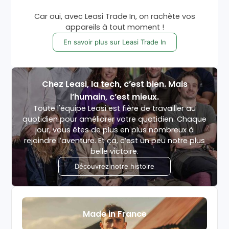
Car oui, avec Leasi Trade In, on rachète vos
appareils à tout moment !
En savoir plus sur Leasi Trade In
Chez Leasi, la tech, c’est bien. Mais
l’humain, c’est mieux.
Toute l'équipe Leasi est fière de travailler au
quotidien pour améliorer votre quotidien. Chaque
jour, vous êtes de plus en plus nombreux à
rejoindre l’aventure. Et ça, c’est un peu notre plus
belle victoire.
Découvrez notre histoire
Made in France