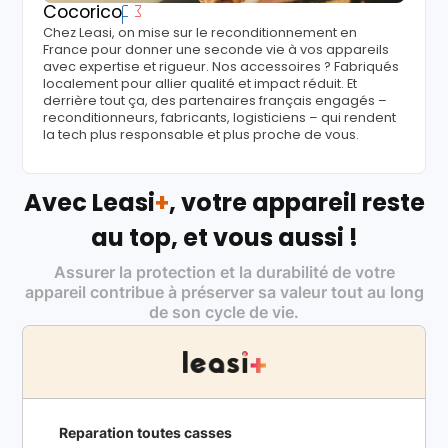
Cocorico
Chez Leasi, on mise sur le reconditionnement en
France pour donner une seconde vie à vos appareils
avec expertise et rigueur. Nos accessoires ? Fabriqués
localement pour allier qualité et impact réduit. Et
derrière tout ça, des partenaires français engagés –
reconditionneurs, fabricants, logisticiens – qui rendent
la tech plus responsable et plus proche de vous.
Avec Leasi
+
, votre appareil reste
au top, et vous aussi !
Assurer la protection et la durabilité de votre
appareil contribue à préserver sa valeur tout au long
de son cycle de vie.
Reparation toutes casses