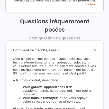
meilleur prix et bénéficiez du nouveau à tarif préférentiel.
Inclus
Questions fréquemment
posées
Il est question de questions
Comment ça marche, Leasi ?
C’est simple comme bonjour : vous choisissez votre
tech préférée (smartphone, laptop, console, etc.),
vous définissez une durée de paiement adaptée à vos
besoins (paiement comptant ou financement jusqu'à
60 mois*), choisissez vos options et c’est parti !
À la fin du contrat, deux choix :
Vous gardez l’appareil
sans frais
supplémentaires, parce que, oui, il est tout à
vous. 🎉
Vous nous le renvoyez
, et on vous repaye
selon sa valeur de reprise et son état.
Ajoutez à ça
Leasi+
, notre service premium qui