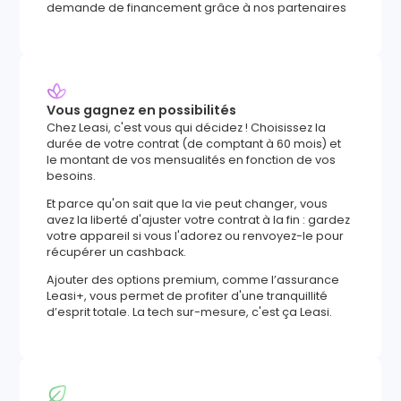
demande de financement grâce à nos partenaires
Vous gagnez en possibilités
Chez Leasi, c'est vous qui décidez ! Choisissez la
durée de votre contrat (de comptant à 60 mois) et
le montant de vos mensualités en fonction de vos
besoins.
Et parce qu'on sait que la vie peut changer, vous
avez la liberté d'ajuster votre contrat à la fin : gardez
votre appareil si vous l'adorez ou renvoyez-le pour
récupérer un cashback.
Ajouter des options premium, comme l’assurance
Leasi+, vous permet de profiter d'une tranquillité
d’esprit totale. La tech sur-mesure, c'est ça Leasi.