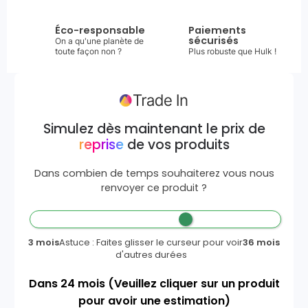
Éco-responsable
Paiements
sécurisés
On a qu'une planète de
toute façon non ?
Plus robuste que Hulk !
Simulez dès maintenant le prix de
reprise
de vos produits
Dans combien de temps souhaiterez vous nous
renvoyer ce produit ?
3 mois
Astuce : Faites glisser le curseur pour voir
36 mois
d'autres durées
Dans
24
mois
(Veuillez cliquer sur un produit
pour avoir une estimation)