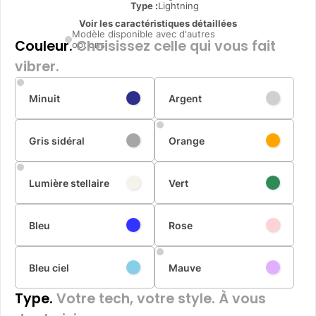
Type
:
Lightning
Voir les caractéristiques détaillées
Modèle disponible avec d'autres
Couleur.
Choisissez celle qui vous fait
options
vibrer.
Minuit
Argent
Gris sidéral
Orange
Lumière stellaire
Vert
Bleu
Rose
Bleu ciel
Mauve
Type.
Votre tech, votre style. À vous