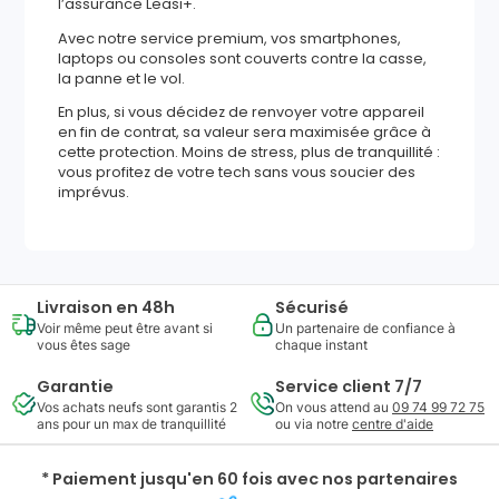
l’assurance Leasi+.
Avec notre service premium, vos smartphones,
laptops ou consoles sont couverts contre la casse,
la panne et le vol.
En plus, si vous décidez de renvoyer votre appareil
en fin de contrat, sa valeur sera maximisée grâce à
cette protection. Moins de stress, plus de tranquillité :
vous profitez de votre tech sans vous soucier des
imprévus.
Livraison en 48h
Sécurisé
Voir même peut être avant si
Un partenaire de confiance à
vous êtes sage
chaque instant
Garantie
Service client 7/7
Vos achats neufs sont garantis 2
On vous attend au
09 74 99 72 75
ans pour un max de tranquillité
ou via notre
centre d'aide
* Paiement jusqu'en 60 fois avec nos partenaires