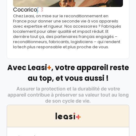
Cocorico
Chez Leasi, on mise sur le reconditionnement en
France pour donner une seconde vie à vos appareils
avec expertise et rigueur. Nos accessoires ? Fabriqués
localement pour allier qualité et impact réduit. Et
derrière tout ça, des partenaires français engagés –
reconditionneurs, fabricants, logisticiens – qui rendent
la tech plus responsable et plus proche de vous.
Avec Leasi
+
, votre appareil reste
au top, et vous aussi !
Assurer la protection et la durabilité de votre
appareil contribue à préserver sa valeur tout au long
de son cycle de vie.