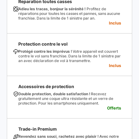
Reparation toutes casses
Adieu les tracas, bonjour la sérénité !
Profitez de
réparations pour toutes les casses et pannes, sans aucune
franchise. Dans la limite de 1 sinistre par an.
Inclus
Protection contre le vol
Protégé contre les imprévus !
Votre appareil est couvert
contre le vol sans franchise. Dans la limite de 1 sinistre par
an avec déclaration de vol à transmettre.
Inclus
Accessoires de protection
Double protection, double satisfaction !
Recevez
gratuitement une coque ultra résistante et un verre de
protection. Pour les smartphones uniquement.
Offerts
Trade-in Premium
Revendez sans souci, rachetez avec plaisir !
Avec notre