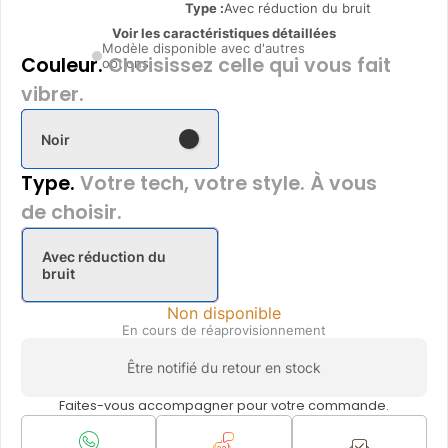
Type
:
Avec réduction du bruit
Voir les caractéristiques détaillées
Modèle disponible avec d'autres
Couleur.
Choisissez celle qui vous fait
options
vibrer.
Noir
Type.
Votre tech, votre style. À vous
de choisir.
Avec réduction du
bruit
Non disponible
En cours de réaprovisionnement
Être notifié du retour en stock
Faites-vous accompagner pour votre commande.