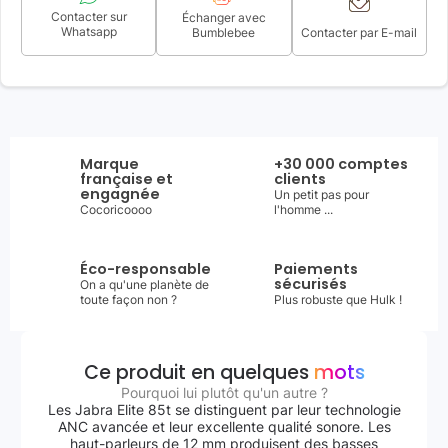
Contacter sur
Échanger avec
Whatsapp
Bumblebee
Contacter par E-mail
Marque
+30 000 comptes
française et
clients
engagnée
Un petit pas pour
Cocoricoooo
l'homme ...
Éco-responsable
Paiements
sécurisés
On a qu'une planète de
toute façon non ?
Plus robuste que Hulk !
Ce produit en quelques
mots
Pourquoi lui plutôt qu'un autre ?
Les Jabra Elite 85t se distinguent par leur technologie
ANC avancée et leur excellente qualité sonore. Les
haut-parleurs de 12 mm produisent des basses