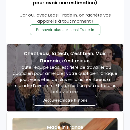
pour avoir une estimation)
Car oui, avec Leasi Trade In, on rachète vos
appareils à tout moment !
En savoir plus sur Leasi Trade In
Chez Leasi, la tech, c’est bien. Mais
l’humain, c’est mieux.
Toute l'équipe Leasi est fière de travailler au
quotidien pour améliorer votre quotidien. Chaque
jour, vous êtes de plus en plus nombreux à
rejoindre l’aventure. Et ça, c’est un peu notre plus
belle victoire.
Découvrez notre histoire
Made in France