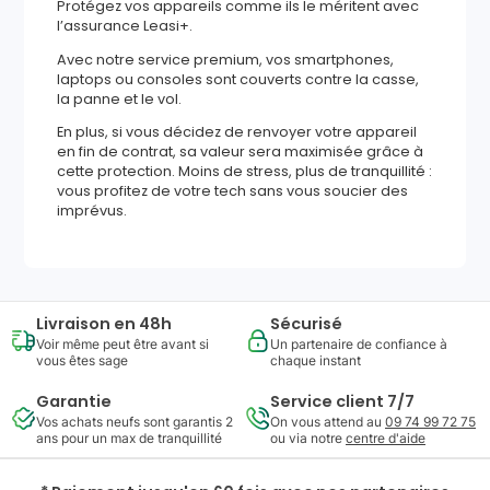
Protégez vos appareils comme ils le méritent avec
l’assurance Leasi+.
Avec notre service premium, vos smartphones,
laptops ou consoles sont couverts contre la casse,
la panne et le vol.
En plus, si vous décidez de renvoyer votre appareil
en fin de contrat, sa valeur sera maximisée grâce à
cette protection. Moins de stress, plus de tranquillité :
vous profitez de votre tech sans vous soucier des
imprévus.
Livraison en 48h
Sécurisé
Voir même peut être avant si
Un partenaire de confiance à
vous êtes sage
chaque instant
Garantie
Service client 7/7
Vos achats neufs sont garantis 2
On vous attend au
09 74 99 72 75
ans pour un max de tranquillité
ou via notre
centre d'aide