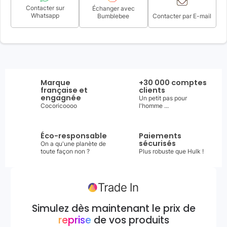
Contacter sur
Échanger avec
Whatsapp
Bumblebee
Contacter par E-mail
Marque
+30 000 comptes
française et
clients
engagnée
Un petit pas pour
Cocoricoooo
l'homme ...
Éco-responsable
Paiements
sécurisés
On a qu'une planète de
toute façon non ?
Plus robuste que Hulk !
Simulez dès maintenant le prix de
reprise
de vos produits