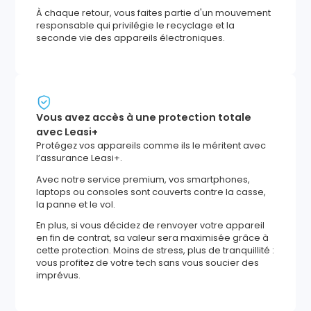
À chaque retour, vous faites partie d'un mouvement
responsable qui privilégie le recyclage et la
seconde vie des appareils électroniques.
Vous avez accès à une protection totale
avec Leasi+
Protégez vos appareils comme ils le méritent avec
l’assurance Leasi+.
Avec notre service premium, vos smartphones,
laptops ou consoles sont couverts contre la casse,
la panne et le vol.
En plus, si vous décidez de renvoyer votre appareil
en fin de contrat, sa valeur sera maximisée grâce à
cette protection. Moins de stress, plus de tranquillité :
vous profitez de votre tech sans vous soucier des
imprévus.