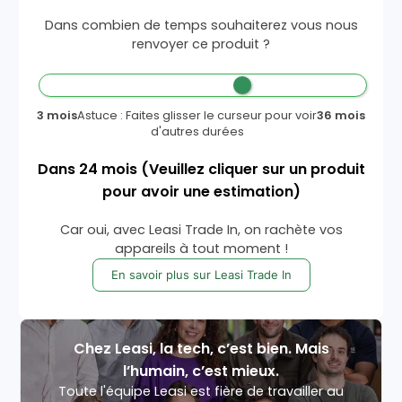
Dans combien de temps souhaiterez vous nous
renvoyer ce produit ?
3 mois
Astuce : Faites glisser le curseur pour voir
36 mois
d'autres durées
Dans
24
mois
(Veuillez cliquer sur un produit
pour avoir une estimation)
Car oui, avec Leasi Trade In, on rachète vos
appareils à tout moment !
En savoir plus sur Leasi Trade In
Chez Leasi, la tech, c’est bien. Mais
l’humain, c’est mieux.
Toute l'équipe Leasi est fière de travailler au