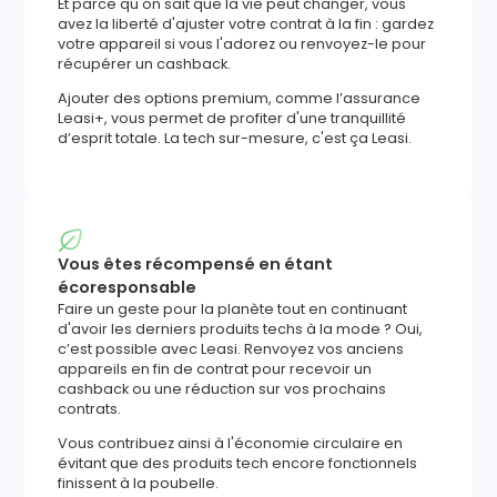
Et parce qu'on sait que la vie peut changer, vous
avez la liberté d'ajuster votre contrat à la fin : gardez
votre appareil si vous l'adorez ou renvoyez-le pour
récupérer un cashback.
Ajouter des options premium, comme l’assurance
Leasi+, vous permet de profiter d'une tranquillité
d’esprit totale. La tech sur-mesure, c'est ça Leasi.
Vous êtes récompensé en étant
écoresponsable
Faire un geste pour la planète tout en continuant
d'avoir les derniers produits techs à la mode ? Oui,
c’est possible avec Leasi. Renvoyez vos anciens
appareils en fin de contrat pour recevoir un
cashback ou une réduction sur vos prochains
contrats.
Vous contribuez ainsi à l'économie circulaire en
évitant que des produits tech encore fonctionnels
finissent à la poubelle.