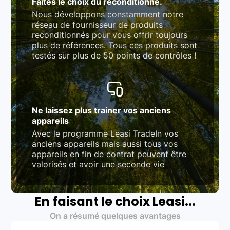
Faites le choix du reconditionné.
Nous développons constamment notre
réseau de fournisseur de produits
reconditionnés pour vous offrir toujours
plus de références. Tous ces produits sont
testés sur plus de 50 points de contrôles !
Ne laissez plus trainer vos anciens
appareils
Avec le programme Leasi TradeIn vos
anciens appareils mais aussi tous vos
appareils en fin de contrat peuvent être
valorisés et avoir une seconde vie
En faisant le choix Leasi...
On a résumé quelques avantages