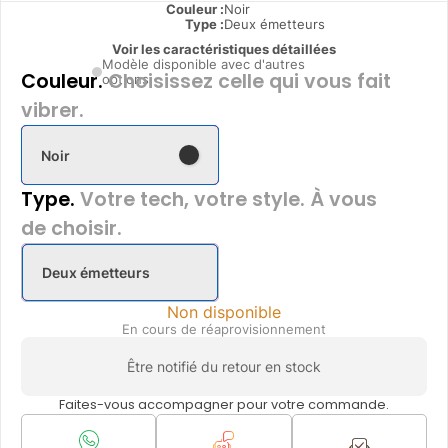
Couleur :
Noir
Type
:
Deux émetteurs
Voir les caractéristiques détaillées
Modèle disponible avec d'autres
Couleur.
Choisissez celle qui vous fait
options
vibrer.
Noir
Type.
Votre tech, votre style. À vous
de choisir.
Deux émetteurs
Non disponible
En cours de réaprovisionnement
Être notifié du retour en stock
Faites-vous accompagner pour votre commande.