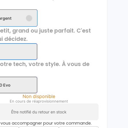
 argent
etit, grand ou juste parfait. C'est
i décidez.
otre tech, votre style. À vous de
D Evo
Non disponible
En cours de réaprovisionnement
Être notifié du retour en stock
s-vous accompagner pour votre commande.