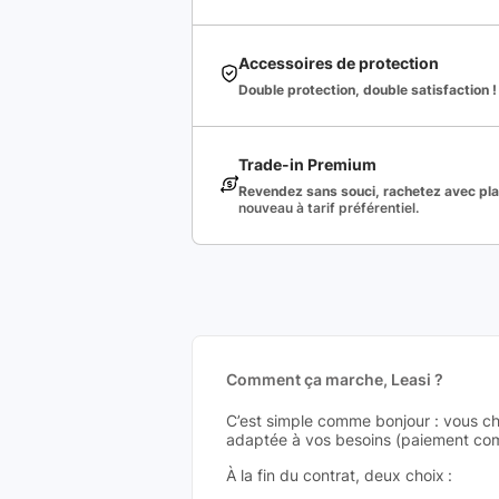
Accessoires de protection
Double protection, double satisfaction !
Trade-in Premium
Revendez sans souci, rachetez avec plai
nouveau à tarif préférentiel.
Comment ça marche, Leasi ?
C’est simple comme bonjour : vous ch
adaptée à vos besoins (paiement comp
À la fin du contrat, deux choix :