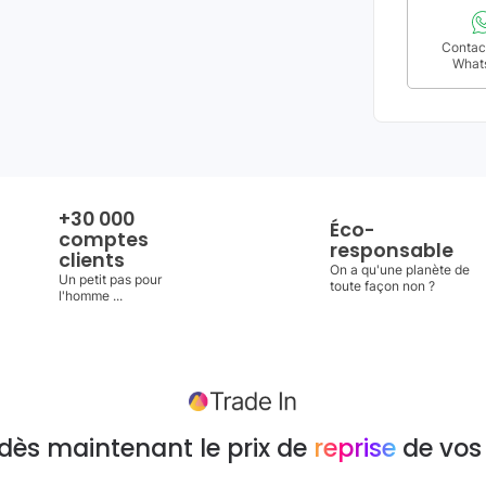
Contact
What
+30 000
Éco-
comptes
responsable
clients
On a qu'une planète de
Un petit pas pour
toute façon non ?
l'homme ...
dès maintenant le prix de
reprise
de vos