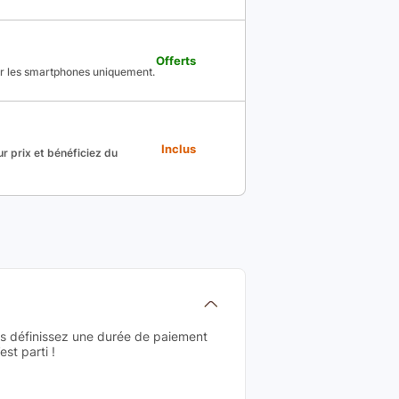
Offerts
ur les smartphones uniquement.
Inclus
r prix et bénéficiez du
us définissez une durée de paiement
st parti !