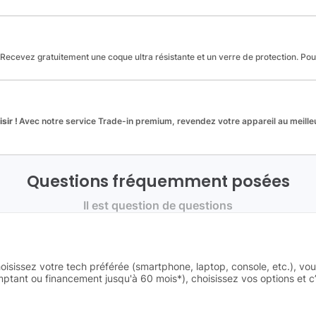
Recevez gratuitement une coque ultra résistante et un verre de protection. Po
sir !
Avec notre service Trade-in premium, revendez votre appareil au meilleu
Questions fréquemment posées
Il est question de questions
oisissez votre tech préférée (smartphone, laptop, console, etc.), vo
tant ou financement jusqu'à 60 mois*), choisissez vos options et c’e