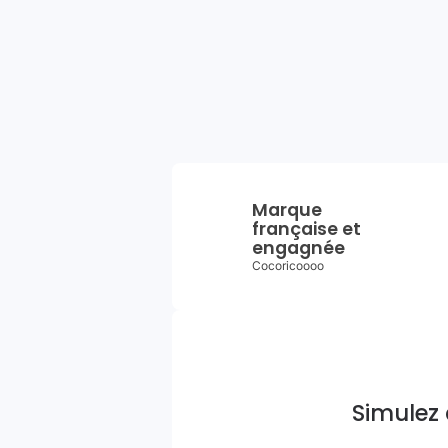
Marque
française et
engagnée
Cocoricoooo
Simulez 