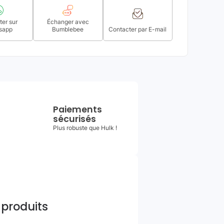
er sur
Échanger avec
sapp
Bumblebee
Contacter par E-mail
Paiements
sécurisés
Plus robuste que Hulk !
 produits