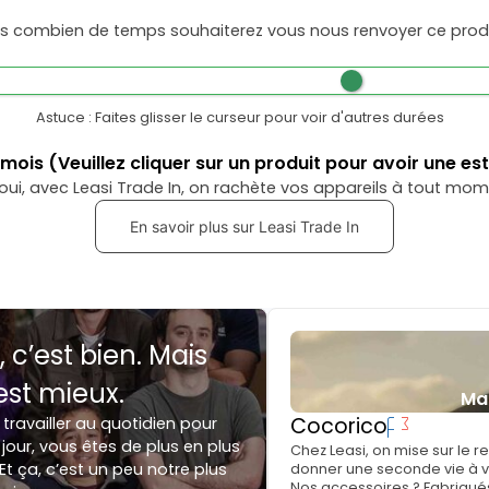
s combien de temps souhaiterez vous nous renvoyer ce produ
Astuce : Faites glisser le curseur pour voir d'autres durées
mois
(Veuillez cliquer sur un produit pour avoir une es
oui, avec Leasi Trade In, on rachète vos appareils à tout mom
En savoir plus sur Leasi Trade In
, c’est bien. Mais
est mieux.
Ma
Cocorico
 travailler au quotidien pour
jour, vous êtes de plus en plus
Chez Leasi, on mise sur le 
Et ça, c’est un peu notre plus
donner une seconde vie à vo
Nos accessoires ? Fabriqués