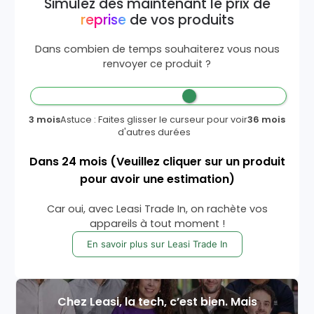
Simulez dès maintenant le prix de
reprise
de vos produits
Dans combien de temps souhaiterez vous nous
renvoyer ce produit ?
3 mois
Astuce : Faites glisser le curseur pour voir
36 mois
d'autres durées
Dans
24
mois
(Veuillez cliquer sur un produit
pour avoir une estimation)
Car oui, avec Leasi Trade In, on rachète vos
appareils à tout moment !
En savoir plus sur Leasi Trade In
Chez Leasi, la tech, c’est bien. Mais