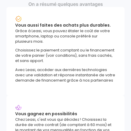
On a résumé quelques avantages
Vous aussi faites des achats plus durables.
Grâce à Leasi, vous pouvez étaler le coût de votre
smartphone, laptop ou console préféré sur
plusieurs mois.
Choisissez le paiement comptant ou le financement
de votre panier (voir conditions), sans frais cachés,
et sans apport.
Avec Leasi, accéder aux dernières technologies
avec une validation et réponse instantanée de votre
demande de financement grâce à nos partenaires
Vous gagnez en possibilités
Chez Leasi, c'est vous qui décidez ! Choisissez la
durée de votre contrat (de comptant à 60 mois) et
le montant de vos mensualités en fonction de vos