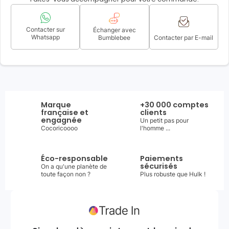
Contacter sur
Échanger avec
Whatsapp
Bumblebee
Contacter par E-mail
Marque
+30 000 comptes
française et
clients
engagnée
Un petit pas pour
Cocoricoooo
l'homme ...
Éco-responsable
Paiements
sécurisés
On a qu'une planète de
toute façon non ?
Plus robuste que Hulk !