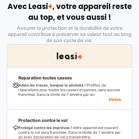
Avec Leasi
+
, votre appareil reste
au top, et vous aussi !
Assurer la protection et la durabilité de votre
appareil contribue à préserver sa valeur tout au long
de son cycle de vie.
Reparation toutes casses
Adieu les tracas, bonjour la sérénité !
Profitez de
réparations pour toutes les casses et pannes, sans aucune
franchise. Dans la limite de 1 sinistre par an.
Inclus
Protection contre le vol
Protégé contre les imprévus !
Votre appareil est couvert
contre le vol sans franchise. Dans la limite de 1 sinistre par
an avec déclaration de vol à transmettre.