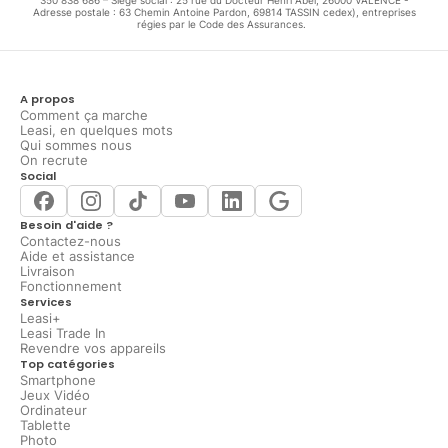
Adresse postale : 63 Chemin Antoine Pardon, 69814 TASSIN cedex), entreprises
régies par le Code des Assurances.
A propos
Comment ça marche
Leasi, en quelques mots
Qui sommes nous
On recrute
Social
Besoin d'aide ?
Contactez-nous
Aide et assistance
Livraison
Fonctionnement
Services
Leasi+
Leasi Trade In
Revendre vos appareils
Top catégories
Smartphone
Jeux Vidéo
Ordinateur
Tablette
Photo