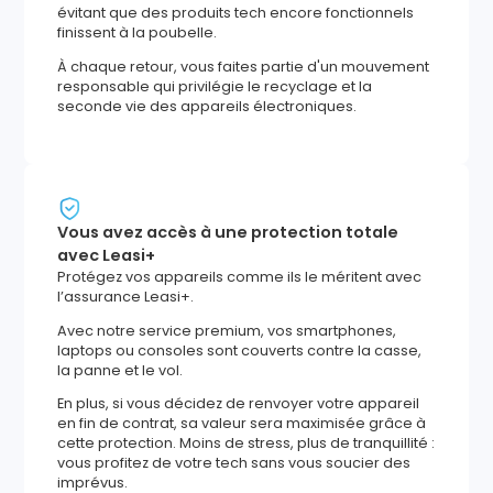
évitant que des produits tech encore fonctionnels
finissent à la poubelle.
À chaque retour, vous faites partie d'un mouvement
responsable qui privilégie le recyclage et la
seconde vie des appareils électroniques.
Vous avez accès à une protection totale
avec Leasi+
Protégez vos appareils comme ils le méritent avec
l’assurance Leasi+.
Avec notre service premium, vos smartphones,
laptops ou consoles sont couverts contre la casse,
la panne et le vol.
En plus, si vous décidez de renvoyer votre appareil
en fin de contrat, sa valeur sera maximisée grâce à
cette protection. Moins de stress, plus de tranquillité :
vous profitez de votre tech sans vous soucier des
imprévus.