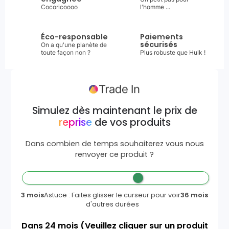
Cocoricoooo
l'homme ...
Éco-responsable
Paiements
sécurisés
On a qu'une planète de
toute façon non ?
Plus robuste que Hulk !
Simulez dès maintenant le prix de
reprise
de vos produits
Dans combien de temps souhaiterez vous nous
renvoyer ce produit ?
3 mois
Astuce : Faites glisser le curseur pour voir
36 mois
d'autres durées
Dans
24
mois
(Veuillez cliquer sur un produit