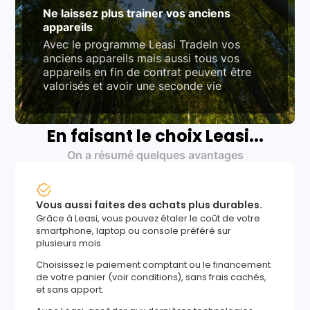
Ne laissez plus trainer vos anciens
appareils
Avec le programme Leasi TradeIn vos
anciens appareils mais aussi tous vos
appareils en fin de contrat peuvent être
valorisés et avoir une seconde vie
En faisant le choix Leasi...
On a résumé quelques avantages
Vous aussi faites des achats plus durables.
Grâce à Leasi, vous pouvez étaler le coût de votre
smartphone, laptop ou console préféré sur
plusieurs mois.
Choisissez le paiement comptant ou le financement
de votre panier (voir conditions), sans frais cachés,
et sans apport.