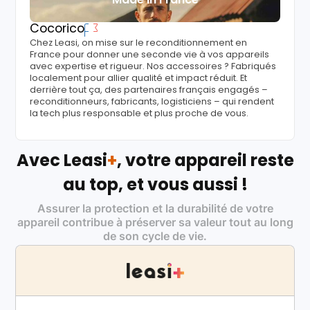
Cocorico
Chez Leasi, on mise sur le reconditionnement en
France pour donner une seconde vie à vos appareils
avec expertise et rigueur. Nos accessoires ? Fabriqués
localement pour allier qualité et impact réduit. Et
derrière tout ça, des partenaires français engagés –
reconditionneurs, fabricants, logisticiens – qui rendent
la tech plus responsable et plus proche de vous.
Avec Leasi
+
, votre appareil reste
au top, et vous aussi !
Assurer la protection et la durabilité de votre
appareil contribue à préserver sa valeur tout au long
de son cycle de vie.