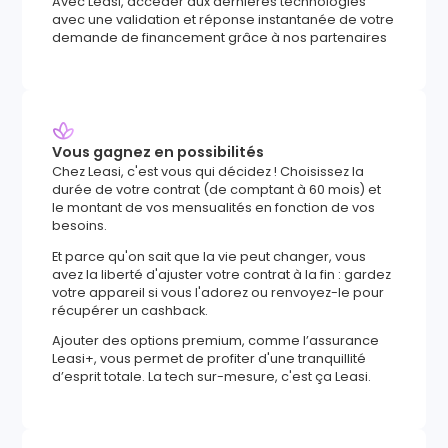
Avec Leasi, accéder aux dernières technologies
avec une validation et réponse instantanée de votre
demande de financement grâce à nos partenaires
Vous gagnez en possibilités
Chez Leasi, c'est vous qui décidez ! Choisissez la
durée de votre contrat (de comptant à 60 mois) et
le montant de vos mensualités en fonction de vos
besoins.
Et parce qu'on sait que la vie peut changer, vous
avez la liberté d'ajuster votre contrat à la fin : gardez
votre appareil si vous l'adorez ou renvoyez-le pour
récupérer un cashback.
Ajouter des options premium, comme l’assurance
Leasi+, vous permet de profiter d'une tranquillité
d’esprit totale. La tech sur-mesure, c'est ça Leasi.