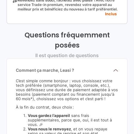
Revendez sans souci, rachetez avec plaisir !
Avec notre
service Trade-in premium, revendez votre appareil au
meilleur prix et bénéficiez du nouveau à tarif préférentiel.
Inclus
Questions fréquemment
posées
Il est question de questions
Comment ça marche, Leasi ?
C’est simple comme bonjour : vous choisissez votre
tech préférée (smartphone, laptop, console, etc.),
vous définissez une durée de paiement adaptée à vos
besoins (paiement comptant ou financement jusqu'à
60 mois*), choisissez vos options et c’est parti !
À la fin du contrat, deux choix :
Vous gardez l’appareil
sans frais
supplémentaires, parce que, oui, il est tout à
vous. 🎉
Vous nous le renvoyez
, et on vous repaye
selon sa valeur de reprise et son état.