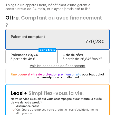
Il s'agit d'un appareil neuf, bénéficiant d'une garantie
constructeur de 24 mois, et n'ayant jamais été utilisé.
Offre.
Comptant ou avec financement
?
Paiement comptant
770
,
23
€
sans frais
Paiement x3/x4
+ de durées
à partir de
4x
€
à partir de
26
,
84
€/mois²
Voir les conditions de financement
Une coque et vitre de protection premium offerts
pour tout achat
d'un smartphone actuellement !
Leasi+
Simplifiez-vous la vie.
Notre service exclusif qui vous accompagne durant toute la durée
de vie de votre produit
Assurance casse
On répare ou remplace votre produit en cas d'accident, même
d'oxydation !