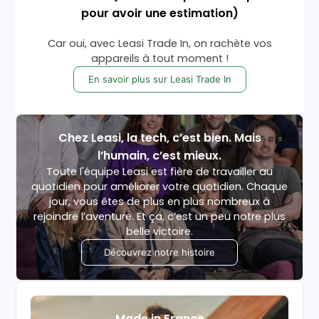
pour avoir une estimation)
Car oui, avec Leasi Trade In, on rachète vos
appareils à tout moment !
En savoir plus sur Leasi Trade In
Chez Leasi, la tech, c’est bien. Mais
l’humain, c’est mieux.
Toute l'équipe Leasi est fière de travailler au
quotidien pour améliorer votre quotidien. Chaque
jour, vous êtes de plus en plus nombreux à
rejoindre l’aventure. Et ça, c’est un peu notre plus
belle victoire.
Découvrez notre histoire
Made in France