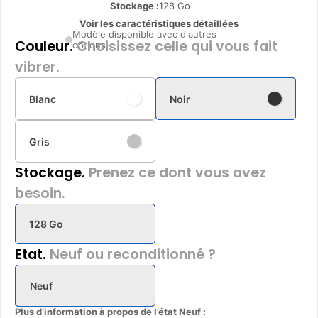
Stockage :
128 Go
Voir les caractéristiques détaillées
Modèle disponible avec d'autres
Couleur.
Choisissez celle qui vous fait
options
vibrer.
Blanc
Noir
Gris
Stockage.
Prenez ce dont vous avez
besoin.
128 Go
Etat.
Neuf ou reconditionné ?
Neuf
Plus d’information à propos de l’état Neuf :