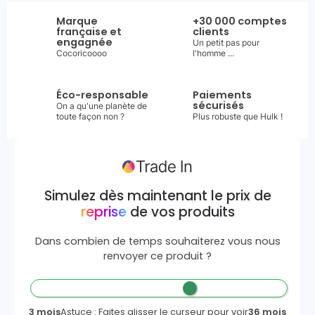
Marque
+30 000 comptes
française et
clients
engagnée
Un petit pas pour
Cocoricoooo
l'homme ...
Éco-responsable
Paiements
sécurisés
On a qu'une planète de
toute façon non ?
Plus robuste que Hulk !
Simulez dès maintenant le prix de
reprise
de vos produits
Dans combien de temps souhaiterez vous nous
renvoyer ce produit ?
3 mois
Astuce : Faites glisser le curseur pour voir
36 mois