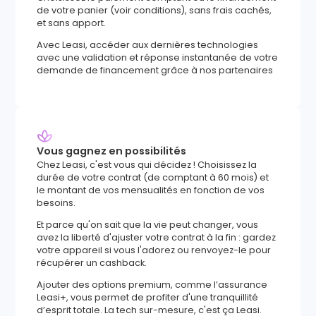
de votre panier (voir conditions), sans frais cachés,
et sans apport.
Avec Leasi, accéder aux dernières technologies
avec une validation et réponse instantanée de votre
demande de financement grâce à nos partenaires
Vous gagnez en possibilités
Chez Leasi, c'est vous qui décidez ! Choisissez la
durée de votre contrat (de comptant à 60 mois) et
le montant de vos mensualités en fonction de vos
besoins.
Et parce qu'on sait que la vie peut changer, vous
avez la liberté d'ajuster votre contrat à la fin : gardez
votre appareil si vous l'adorez ou renvoyez-le pour
récupérer un cashback.
Ajouter des options premium, comme l’assurance
Leasi+, vous permet de profiter d'une tranquillité
d’esprit totale. La tech sur-mesure, c'est ça Leasi.