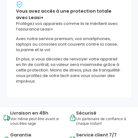
Vous avez accès à une protection totale
avec Leasi+
Protégez vos appareils comme ils le méritent avec
l’assurance Leasi+.
Avec notre service premium, vos smartphones,
laptops ou consoles sont couverts contre la casse,
la panne et le vol.
En plus, si vous décidez de renvoyer votre appareil
en fin de contrat, sa valeur sera maximisée grâce à
cette protection. Moins de stress, plus de tranquillité :
vous profitez de votre tech sans vous soucier des
imprévus.
Livraison en 48h
Sécurisé
Voir même peut être avant si
Un partenaire de confiance à
vous êtes sage
chaque instant
Garantie
Service client 7/7