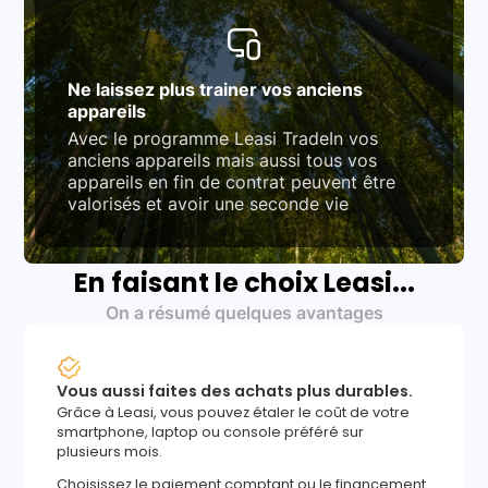
Ne laissez plus trainer vos anciens
appareils
Avec le programme Leasi TradeIn vos
anciens appareils mais aussi tous vos
appareils en fin de contrat peuvent être
valorisés et avoir une seconde vie
En faisant le choix Leasi...
On a résumé quelques avantages
Vous aussi faites des achats plus durables.
Grâce à Leasi, vous pouvez étaler le coût de votre
smartphone, laptop ou console préféré sur
plusieurs mois.
Choisissez le paiement comptant ou le financement