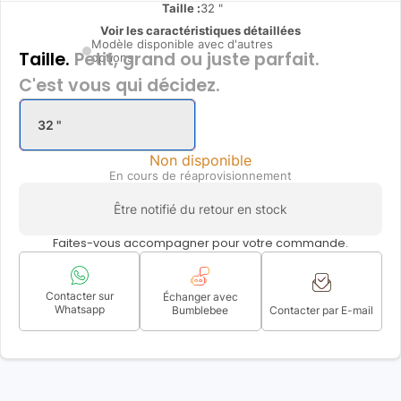
Taille :
32 "
Voir les caractéristiques détaillées
Modèle disponible avec d'autres
Taille.
Petit, grand ou juste parfait.
options
C'est vous qui décidez.
32 "
Non disponible
En cours de réaprovisionnement
Être notifié du retour en stock
Faites-vous accompagner pour votre commande.
Contacter sur
Échanger avec
Whatsapp
Bumblebee
Contacter par E-mail