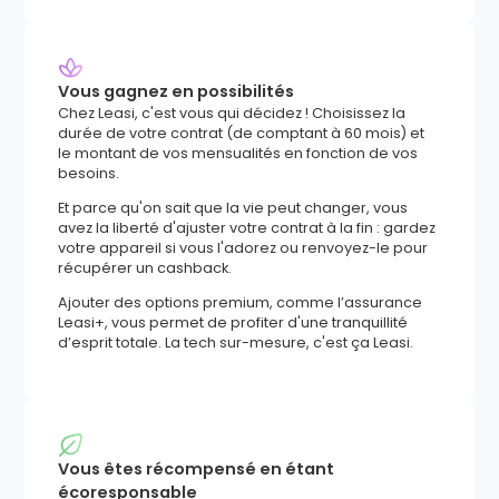
Vous gagnez en possibilités
Chez Leasi, c'est vous qui décidez ! Choisissez la
durée de votre contrat (de comptant à 60 mois) et
le montant de vos mensualités en fonction de vos
besoins.
Et parce qu'on sait que la vie peut changer, vous
avez la liberté d'ajuster votre contrat à la fin : gardez
votre appareil si vous l'adorez ou renvoyez-le pour
récupérer un cashback.
Ajouter des options premium, comme l’assurance
Leasi+, vous permet de profiter d'une tranquillité
d’esprit totale. La tech sur-mesure, c'est ça Leasi.
Vous êtes récompensé en étant
écoresponsable