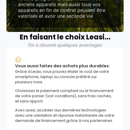
anciens appareils mais aussi tous vos
appareils en fin de contrat peuvent être
valorisés et avoir une seconde vie
En faisant le choix Leasi...
On a résumé quelques avantages
Vous aussi faites des achats plus durables.
Grâce à Leasi, vous pouvez étaler le coût de votre
smartphone, laptop ou console préféré sur
plusieurs mois.
Choisissez le paiement comptant ou le financement
de votre panier (voir conditions), sans frais cachés,
et sans apport.
Avec Leasi, accéder aux dernières technologies
avec une validation et réponse instantanée de votre
demande de financement grâce à nos partenaires