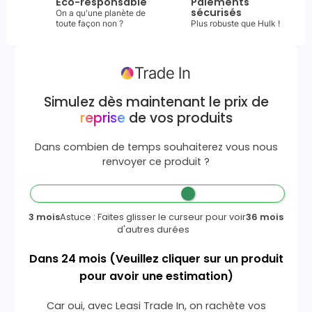
Éco-responsable
Paiements
sécurisés
On a qu'une planète de
toute façon non ?
Plus robuste que Hulk !
Simulez dès maintenant le prix de
reprise
de vos produits
Dans combien de temps souhaiterez vous nous
renvoyer ce produit ?
3 mois
Astuce : Faites glisser le curseur pour voir
36 mois
d'autres durées
Dans
24
mois
(Veuillez cliquer sur un produit
pour avoir une estimation)
Car oui, avec Leasi Trade In, on rachète vos