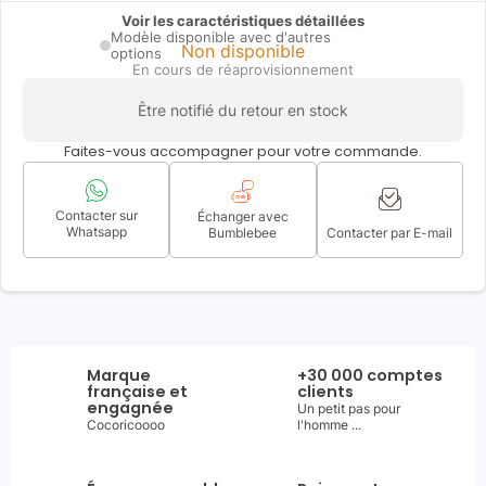
Voir les caractéristiques détaillées
Modèle disponible avec d'autres
Non disponible
options
En cours de réaprovisionnement
Être notifié du retour en stock
Faites-vous accompagner pour votre commande.
Contacter sur
Échanger avec
Whatsapp
Bumblebee
Contacter par E-mail
Marque
+30 000 comptes
française et
clients
engagnée
Un petit pas pour
Cocoricoooo
l'homme ...