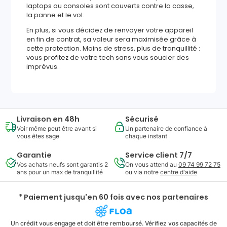
laptops ou consoles sont couverts contre la casse,
la panne et le vol.
En plus, si vous décidez de renvoyer votre appareil
en fin de contrat, sa valeur sera maximisée grâce à
cette protection. Moins de stress, plus de tranquillité :
vous profitez de votre tech sans vous soucier des
imprévus.
Livraison en 48h
Sécurisé
Voir même peut être avant si
Un partenaire de confiance à
vous êtes sage
chaque instant
Garantie
Service client 7/7
Vos achats neufs sont garantis 2
On vous attend au
09 74 99 72 75
ans pour un max de tranquillité
ou via notre
centre d'aide
* Paiement jusqu'en 60 fois avec nos partenaires
Un crédit vous engage et doit être remboursé. Vérifiez vos capacités de