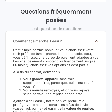
Questions fréquemment
posées
Il est question de questions
Comment ça marche, Leasi ?
C’est simple comme bonjour : vous choisissez votre
tech préférée (smartphone, laptop, console, etc.),
vous définissez une durée de paiement adaptée à vos
besoins (paiement comptant ou financement jusqu'à
60 mois*), choisissez vos options et c’est parti !
À la fin du contrat, deux choix :
Vous gardez l’appareil
sans frais
supplémentaires, parce que, oui, il est tout à
vous. 🎉
Vous nous le renvoyez
, et on vous repaye
selon sa valeur de reprise et son état.
Ajoutez à ça
Leasi+
, notre service premium qui
protège votre appareil contre les aléas de la vie
(casse, vol, panne) et
garantie la valeur de reprise: