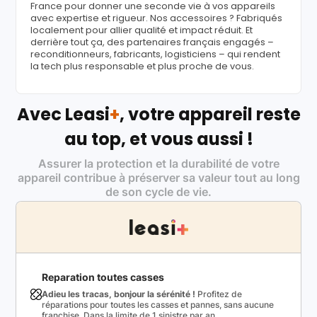
France pour donner une seconde vie à vos appareils
avec expertise et rigueur. Nos accessoires ? Fabriqués
localement pour allier qualité et impact réduit. Et
derrière tout ça, des partenaires français engagés –
reconditionneurs, fabricants, logisticiens – qui rendent
la tech plus responsable et plus proche de vous.
Avec Leasi
+
, votre appareil reste
au top, et vous aussi !
Assurer la protection et la durabilité de votre
appareil contribue à préserver sa valeur tout au long
de son cycle de vie.
Reparation toutes casses
Adieu les tracas, bonjour la sérénité !
Profitez de
réparations pour toutes les casses et pannes, sans aucune
franchise. Dans la limite de 1 sinistre par an.