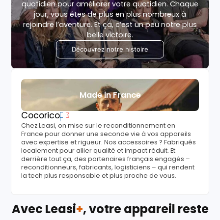
quotidien pour améliorer votre quotidien. Chaque
jour, vous êtes de plus en plus nombreux à
rejoindre l’aventure. Et ça, c’est un peu notre plus
belle victoire.
Découvrez notre histoire
Made in France
Cocorico
Chez Leasi, on mise sur le reconditionnement en
France pour donner une seconde vie à vos appareils
avec expertise et rigueur. Nos accessoires ? Fabriqués
localement pour allier qualité et impact réduit. Et
derrière tout ça, des partenaires français engagés –
reconditionneurs, fabricants, logisticiens – qui rendent
la tech plus responsable et plus proche de vous.
Avec Leasi
+
, votre appareil reste