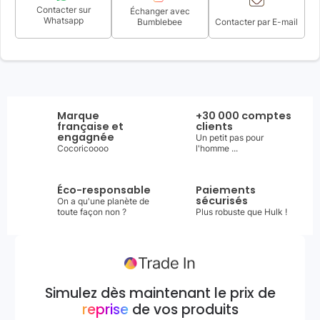
Contacter sur
Échanger avec
Whatsapp
Bumblebee
Contacter par E-mail
Marque
+30 000 comptes
française et
clients
engagnée
Un petit pas pour
Cocoricoooo
l'homme ...
Éco-responsable
Paiements
sécurisés
On a qu'une planète de
toute façon non ?
Plus robuste que Hulk !
Simulez dès maintenant le prix de
reprise
de vos produits