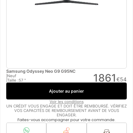
Samsung Odyssey Neo G9 G95NC
1861
Neuf
€
54
Taille :
57 "
Ajouter au panier
Voir les conditions
UN CRÉDIT VOUS ENGAGE ET DOIT ÊTRE REMBOURSÉ. VÉRIFIEZ
VOS CAPACITÉS DE REMBOURSEMENT AVANT DE VOUS
ENGAGER.
Faites-vous accompagner pour votre commande.