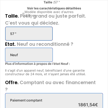
Taille :
57 "
Voir les caractéristiques détaillées
Modèle disponible avec d'autres
Taille.
Petit, grand ou juste parfait.
options
C'est vous qui décidez.
57 "
Etat.
Neuf ou reconditionné ?
Neuf
Plus d’information à propos de l’état Neuf :
Il s'agit d'un appareil neuf, bénéficiant d'une garantie
constructeur de 24 mois, et n'ayant jamais été utilisé.
Offre.
Comptant ou avec financement
?
Paiement comptant
1861
,
54
€