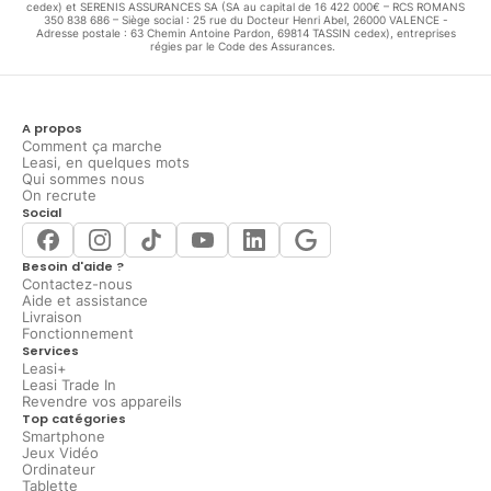
cedex) et SERENIS ASSURANCES SA (SA au capital de 16 422 000€ – RCS ROMANS
350 838 686 – Siège social : 25 rue du Docteur Henri Abel, 26000 VALENCE -
Adresse postale : 63 Chemin Antoine Pardon, 69814 TASSIN cedex), entreprises
régies par le Code des Assurances.
A propos
Comment ça marche
Leasi, en quelques mots
Qui sommes nous
On recrute
Social
Besoin d'aide ?
Contactez-nous
Aide et assistance
Livraison
Fonctionnement
Services
Leasi+
Leasi Trade In
Revendre vos appareils
Top catégories
Smartphone
Jeux Vidéo
Ordinateur
Tablette