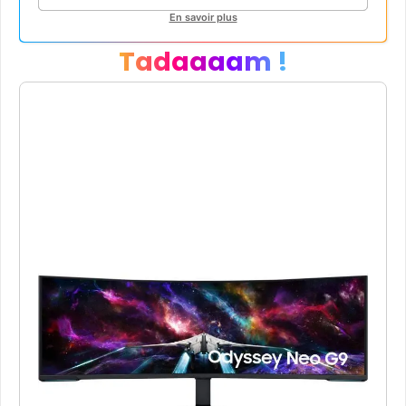
En savoir plus
Tadaaaam !