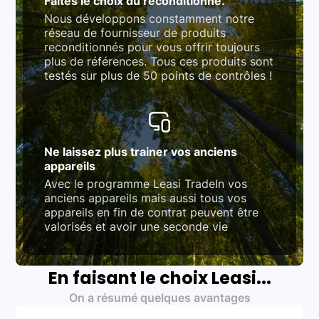
Faites le choix du reconditionné.
Nous développons constamment notre
réseau de fournisseur de produits
reconditionnés pour vous offrir toujours
plus de références. Tous ces produits sont
testés sur plus de 50 points de contrôles !
Ne laissez plus trainer vos anciens
appareils
Avec le programme Leasi TradeIn vos
anciens appareils mais aussi tous vos
appareils en fin de contrat peuvent être
valorisés et avoir une seconde vie
En faisant le choix Leasi...
On a résumé quelques avantages