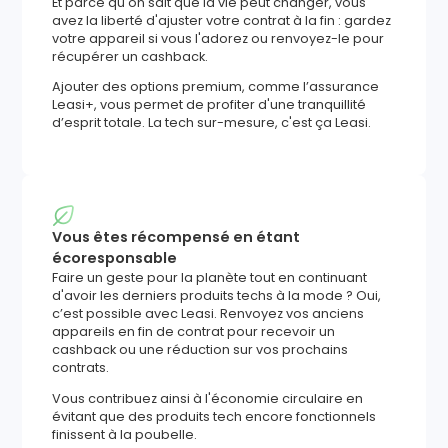
Et parce qu'on sait que la vie peut changer, vous
avez la liberté d'ajuster votre contrat à la fin : gardez
votre appareil si vous l'adorez ou renvoyez-le pour
récupérer un cashback.
Ajouter des options premium, comme l’assurance
Leasi+, vous permet de profiter d'une tranquillité
d’esprit totale. La tech sur-mesure, c'est ça Leasi.
Vous êtes récompensé en étant
écoresponsable
Faire un geste pour la planète tout en continuant
d'avoir les derniers produits techs à la mode ? Oui,
c’est possible avec Leasi. Renvoyez vos anciens
appareils en fin de contrat pour recevoir un
cashback ou une réduction sur vos prochains
contrats.
Vous contribuez ainsi à l'économie circulaire en
évitant que des produits tech encore fonctionnels
finissent à la poubelle.