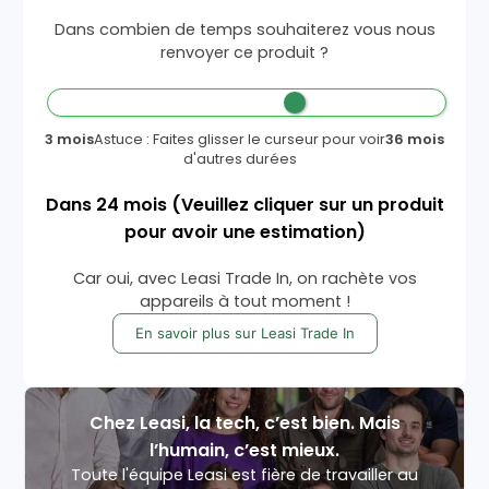
Dans combien de temps souhaiterez vous nous
renvoyer ce produit ?
3 mois
Astuce : Faites glisser le curseur pour voir
36 mois
d'autres durées
Dans
24
mois
(Veuillez cliquer sur un produit
pour avoir une estimation)
Car oui, avec Leasi Trade In, on rachète vos
appareils à tout moment !
En savoir plus sur Leasi Trade In
Chez Leasi, la tech, c’est bien. Mais
l’humain, c’est mieux.
Toute l'équipe Leasi est fière de travailler au