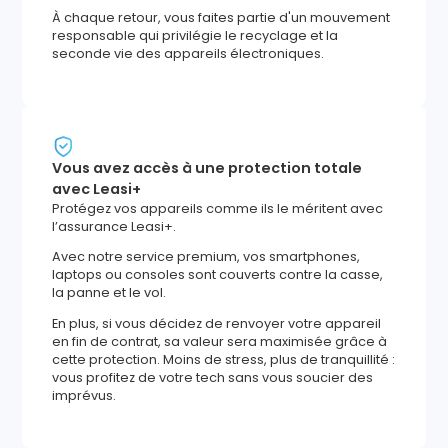
À chaque retour, vous faites partie d'un mouvement
responsable qui privilégie le recyclage et la
seconde vie des appareils électroniques.
Vous avez accès à une protection totale
avec Leasi+
Protégez vos appareils comme ils le méritent avec
l’assurance Leasi+.
Avec notre service premium, vos smartphones,
laptops ou consoles sont couverts contre la casse,
la panne et le vol.
En plus, si vous décidez de renvoyer votre appareil
en fin de contrat, sa valeur sera maximisée grâce à
cette protection. Moins de stress, plus de tranquillité :
vous profitez de votre tech sans vous soucier des
imprévus.