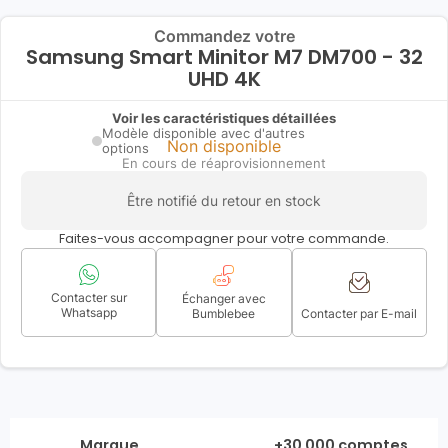
Commandez votre
Samsung Smart Minitor M7 DM700 - 32
UHD 4K
Voir les caractéristiques détaillées
Modèle disponible avec d'autres
Non disponible
options
En cours de réaprovisionnement
Être notifié du retour en stock
Faites-vous accompagner pour votre commande.
Contacter sur
Échanger avec
Whatsapp
Bumblebee
Contacter par E-mail
Marque
+30 000 comptes