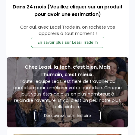
Dans
24
mois
(Veuillez cliquer sur un produit
pour avoir une estimation)
Car oui, avec Leasi Trade In, on rachète vos
appareils à tout moment !
En savoir plus sur Leasi Trade In
Chez Leasi, la tech, c’est bien. Mais
l’humain, c’est mieux.
Toute l'équipe Leasi est fière de travailler au
quotidien pour améliorer votre quotidien. Chaque
jour, vous êtes de plus en plus nombreux à
rejoindre l’aventure. Et ça, c’est un peu notre plus
belle victoire.
Découvrez notre histoire