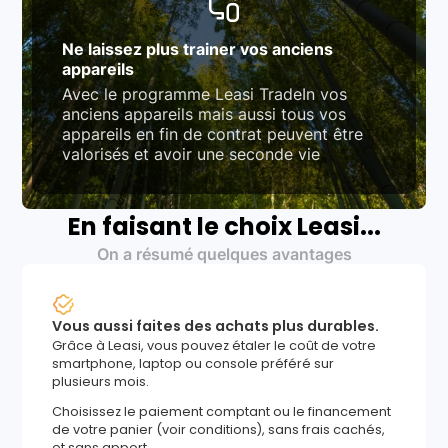
Ne laissez plus trainer vos anciens
appareils
Avec le programme Leasi TradeIn vos
anciens appareils mais aussi tous vos
appareils en fin de contrat peuvent être
valorisés et avoir une seconde vie
En faisant le choix Leasi...
On a résumé quelques avantages
Vous aussi faites des achats plus durables.
Grâce à Leasi, vous pouvez étaler le coût de votre
smartphone, laptop ou console préféré sur
plusieurs mois.
Choisissez le paiement comptant ou le financement
de votre panier (voir conditions), sans frais cachés,
et sans apport.