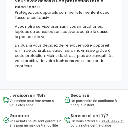
Vous avez accès à une protection totale
avec Leasi+
Protégez vos appareils comme ils le méritent avec
l’assurance Leasi+.
Avec notre service premium, vos smartphones,
laptops ou consoles sont couverts contre la casse,
la panne et le vol.
En plus, si vous décidez de renvoyer votre appareil
en fin de contrat, sa valeur sera maximisée grâce à
cette protection. Moins de stress, plus de tranquillité :
vous profitez de votre tech sans vous soucier des
imprévus.
Livraison en 48h
Sécurisé
Voir même peut être avant si
Un partenaire de confiance à
vous êtes sage
chaque instant
Garantie
Service client 7/7
Vos achats neufs sont garantis 2
On vous attend au
09 74 99 72 75
ans pour un max de tranquillité
ou via notre
centre d'aide