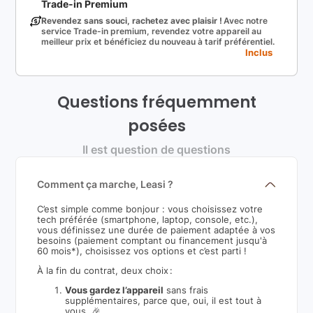
Trade-in Premium
Revendez sans souci, rachetez avec plaisir !
Avec notre
service Trade-in premium, revendez votre appareil au
meilleur prix et bénéficiez du nouveau à tarif préférentiel.
Inclus
Questions fréquemment
posées
Il est question de questions
Comment ça marche, Leasi ?
C’est simple comme bonjour : vous choisissez votre
tech préférée (smartphone, laptop, console, etc.),
vous définissez une durée de paiement adaptée à vos
besoins (paiement comptant ou financement jusqu'à
60 mois*), choisissez vos options et c’est parti !
À la fin du contrat, deux choix :
Vous gardez l’appareil
sans frais
supplémentaires, parce que, oui, il est tout à
vous. 🎉