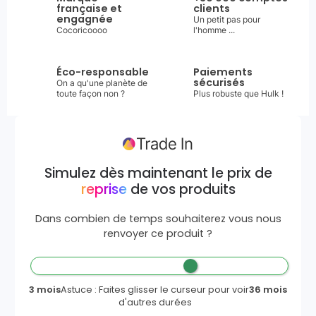
française et
clients
engagnée
Un petit pas pour
Cocoricoooo
l'homme ...
Éco-responsable
Paiements
sécurisés
On a qu'une planète de
toute façon non ?
Plus robuste que Hulk !
Simulez dès maintenant le prix de
reprise
de vos produits
Dans combien de temps souhaiterez vous nous
renvoyer ce produit ?
3 mois
Astuce : Faites glisser le curseur pour voir
36 mois
d'autres durées